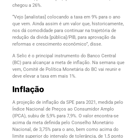
chegou a 26%.
“Vejo [analistas] colocando a taxa em 9% para o ano
que vem. Ainda assim é um valor que, historicamente,
nos dá comodidade para continuar na trajetória de
redução da dívida [pública]/PIB, para aprovação da
reformas e crescimento econômico”, disse.
A Selic é o principal instrumento do Banco Central
(BC) para alcançar a meta de inflação. Na semana que
vem, Comitê de Política Monetária do BC vai reunir e
deve elevar a taxa em mais 1%.
Inflação
A projeção de inflação da SPE para 2021, medida pelo
Índice Nacional de Preços ao Consumidor Amplo
(IPCA), subiu de 5,9% para 7,9%. O valor encontra-se
acima da meta definida pelo Conselho Monetário
Nacional, de 3,75% para o ano, bem como acima do
limite superior do intervalo de tolerância, de 1,5 ponto