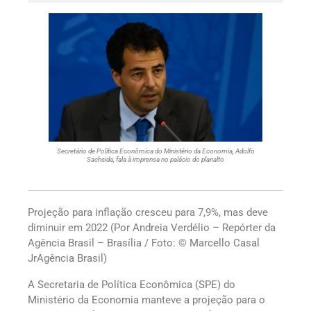
Secretário de Política Econômica do Ministério da Economia, Adolfo
Sachsida, fala à imprensa no palácio do planalto
Projeção para inflação cresceu para 7,9%, mas deve
diminuir em 2022 (Por Andreia Verdélio – Repórter da
Agência Brasil – Brasília / Foto: © Marcello Casal
JrAgência Brasil)
A Secretaria de Política Econômica (SPE) do
Ministério da Economia manteve a projeção para o