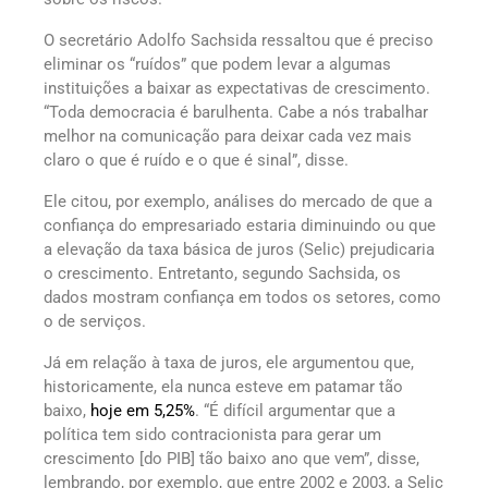
O secretário Adolfo Sachsida ressaltou que é preciso
eliminar os “ruídos” que podem levar a algumas
instituições a baixar as expectativas de crescimento.
“Toda democracia é barulhenta. Cabe a nós trabalhar
melhor na comunicação para deixar cada vez mais
claro o que é ruído e o que é sinal”, disse.
Ele citou, por exemplo, análises do mercado de que a
confiança do empresariado estaria diminuindo ou que
a elevação da taxa básica de juros (Selic) prejudicaria
o crescimento. Entretanto, segundo Sachsida, os
dados mostram confiança em todos os setores, como
o de serviços.
Já em relação à taxa de juros, ele argumentou que,
historicamente, ela nunca esteve em patamar tão
baixo,
hoje em 5,25%
. “É difícil argumentar que a
política tem sido contracionista para gerar um
crescimento [do PIB] tão baixo ano que vem”, disse,
lembrando, por exemplo, que entre 2002 e 2003, a Selic