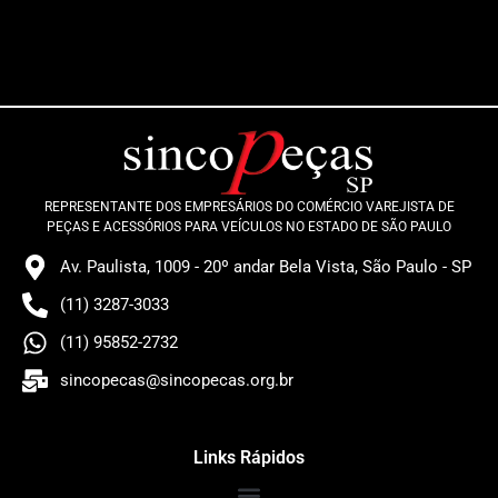
REPRESENTANTE DOS EMPRESÁRIOS DO COMÉRCIO VAREJISTA DE
PEÇAS E ACESSÓRIOS PARA VEÍCULOS NO ESTADO DE SÃO PAULO
Av. Paulista, 1009 - 20º andar Bela Vista, São Paulo - SP
(11) 3287-3033
(11) 95852-2732
sincopecas@sincopecas.org.br
Links Rápidos