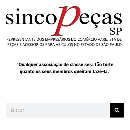
“Qualquer associação de classe será tão forte
quanto os seus membros queiram fazê-la.”