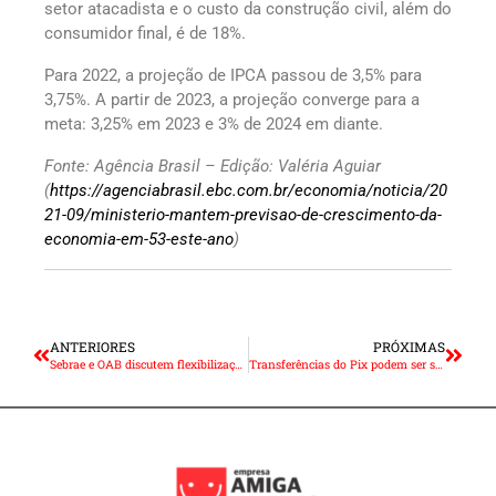
setor atacadista e o custo da construção civil, além do
consumidor final, é de 18%.
Para 2022, a projeção de IPCA passou de 3,5% para
3,75%. A partir de 2023, a projeção converge para a
meta: 3,25% em 2023 e 3% de 2024 em diante.
Fonte: Agência Brasil – Edição: Valéria Aguiar
(
https://agenciabrasil.ebc.com.br/economia/noticia/20
21-09/ministerio-mantem-previsao-de-crescimento-da-
economia-em-53-este-ano
)
ANTERIORES
PRÓXIMAS
Sebrae e OAB discutem flexibilização da LGPD para os pequenos negócios
Transferências do Pix podem ser suspensas no Estado de São Paulo