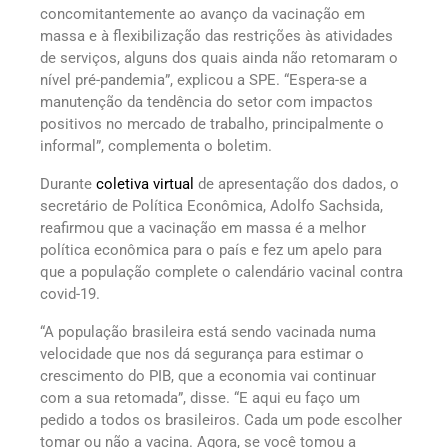
concomitantemente ao avanço da vacinação em
massa e à flexibilização das restrições às atividades
de serviços, alguns dos quais ainda não retomaram o
nível pré-pandemia”, explicou a SPE. “Espera-se a
manutenção da tendência do setor com impactos
positivos no mercado de trabalho, principalmente o
informal”, complementa o boletim.
Durante
coletiva virtual
de apresentação dos dados, o
secretário de Política Econômica, Adolfo Sachsida,
reafirmou que a vacinação em massa é a melhor
política econômica para o país e fez um apelo para
que a população complete o calendário vacinal contra
covid-19.
“A população brasileira está sendo vacinada numa
velocidade que nos dá segurança para estimar o
crescimento do PIB, que a economia vai continuar
com a sua retomada”, disse. “E aqui eu faço um
pedido a todos os brasileiros. Cada um pode escolher
tomar ou não a vacina. Agora, se você tomou a