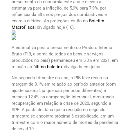
crescimento da economia este ano e elevou a
estimativa para a inflação, de 5,9% para 7,9%, por
influência da alta nos preços dos combustíveis e
energia elétrica. As projeções estão no
Boletim
MacroFiscal
divulgado hoje (16).
A estimativa para o crescimento do Produto Interno
Bruto (PIB, a soma de todos os bens e serviços
produzidos no país) permaneceu em 5,3% em 2021, em
relação ao
último boletim
, divulgado em julho.
No segundo trimestre do ano, o PIB teve recuo na
margem de 0,1% em relação ao período anterior (com
ajuste sazonal, já que são períodos diferentes) e
cresceu 12,4% na comparação interanual, mostrando
recuperação em relação à crise de 2020, segundo a
SPE. A pasta destaca que a redução no segundo
trimestre se encontra próxima à estabilidade, em um
trimestre com o maior número de mortes da pandemia
de covid-19.