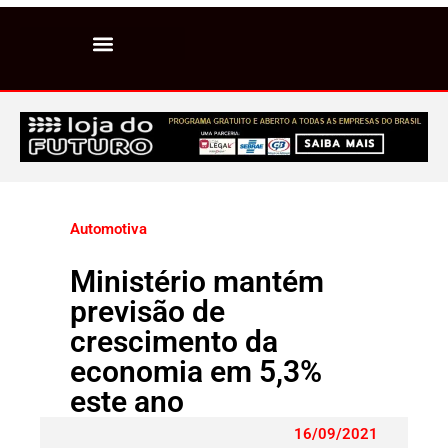
Automotiva
Ministério mantém
previsão de
crescimento da
economia em 5,3%
este ano
16/09/2021