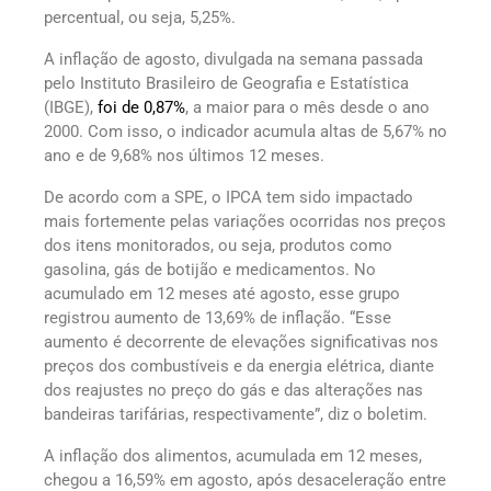
percentual, ou seja, 5,25%.
A inflação de agosto, divulgada na semana passada
pelo Instituto Brasileiro de Geografia e Estatística
(IBGE),
foi de 0,87%
, a maior para o mês desde o ano
2000. Com isso, o indicador acumula altas de 5,67% no
ano e de 9,68% nos últimos 12 meses.
De acordo com a SPE, o IPCA tem sido impactado
mais fortemente pelas variações ocorridas nos preços
dos itens monitorados, ou seja, produtos como
gasolina, gás de botijão e medicamentos. No
acumulado em 12 meses até agosto, esse grupo
registrou aumento de 13,69% de inflação. “Esse
aumento é decorrente de elevações significativas nos
preços dos combustíveis e da energia elétrica, diante
dos reajustes no preço do gás e das alterações nas
bandeiras tarifárias, respectivamente”, diz o boletim.
A inflação dos alimentos, acumulada em 12 meses,
chegou a 16,59% em agosto, após desaceleração entre