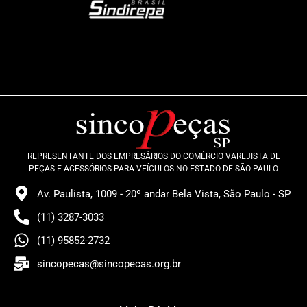
REPRESENTANTE DOS EMPRESÁRIOS DO COMÉRCIO VAREJISTA DE
PEÇAS E ACESSÓRIOS PARA VEÍCULOS NO ESTADO DE SÃO PAULO
Av. Paulista, 1009 - 20º andar Bela Vista, São Paulo - SP
(11) 3287-3033
(11) 95852-2732
sincopecas@sincopecas.org.br