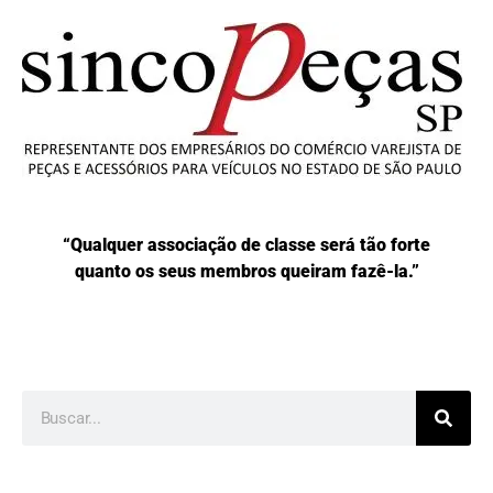
“Qualquer associação de classe será tão forte
quanto os seus membros queiram fazê-la.”