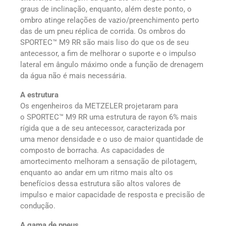
graus de inclinação, enquanto, além deste ponto, o
ombro atinge relações de vazio/preenchimento perto
das de um pneu réplica de corrida. Os ombros do
SPORTEC™ M9 RR são mais liso do que os de seu
antecessor, a fim de melhorar o suporte e o impulso
lateral em ângulo máximo onde a função de drenagem
da água não é mais necessária.
A estrutura
Os engenheiros da METZELER projetaram para
o SPORTEC™ M9 RR uma estrutura de rayon 6% mais
rígida que a de seu antecessor, caracterizada por
uma menor densidade e o uso de maior quantidade de
composto de borracha. As capacidades de
amortecimento melhoram a sensação de pilotagem,
enquanto ao andar em um ritmo mais alto os
benefícios dessa estrutura são altos valores de
impulso e maior capacidade de resposta e precisão de
condução.
A gama de pneus