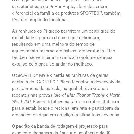
características do Pi – π – que, além de ser um
diferencial da família de produtos SPORTEC™, também
têm um propósito funcional.
As ranhuras do Pi grego permitem um certo grau de
mobilidade à porção do piso que delimitam,
resultando em uma melhora do tempo de
aquecimento mesmo em baixas temperaturas. Eles
também servem para maximizar o volume de água
expulso pelo pneu ao andar no molhado.
O SPORTEC™ M9 RR herda as ranhuras de garras
centrais do RACETEC™ RR da tecnologia desenvolvida
para corridas de estrada, na qual obteve vitórias
recentes nas provas
Isle of Man Tourist Trophy
e
North
West 200
. Esses detalhes na faixa central contribuem
para a estabilidade direcional em reta e participam da
drenagem da água em condições climáticas adversas.
O padrão da banda de rodagem é projetado para
excelente drenagem da água até um ângulo de 30