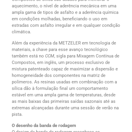
aquecimento, o nível de aderência mecânica em uma
ampla gama de tipos de asfalto e a aderência química
em condições molhadas, beneficiando o uso em
estradas com asfalto irregular e em qualquer condição
climática.
Além da experiência da METZELER em tecnologia de
materiais, a chave para esse avanço tecnológico
também está no
CCM
, sigla para Mixagem Contínua de
Compostos, em inglês, um processo exclusivo de
mistura patenteado capaz de maximizar a dispersão e
homogeneidade dos componentes na matriz de
polímeros. As resinas usadas em combinação com a
sílica dão à formulação final um comportamento
estável em uma ampla gama de temperaturas, desde
as mais baixas das primeiras saídas sazonais até as
extremas alcançadas durante uma sessão de verão na
pista.
O desenho da banda de rodagem
O design da banda de rodagem reconhece as