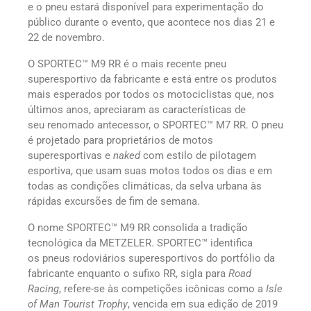
e o pneu estará disponível para experimentação do
público durante o evento, que acontece nos dias 21 e
22 de novembro.
O SPORTEC™ M9 RR é o mais recente pneu
superesportivo da fabricante e está entre os produtos
mais esperados por todos os motociclistas que, nos
últimos anos, apreciaram as características de
seu renomado antecessor, o SPORTEC™ M7 RR. O pneu
é projetado para proprietários de motos
superesportivas e
naked
com estilo de pilotagem
esportiva, que usam suas motos todos os dias e em
todas as condições climáticas, da selva urbana às
rápidas excursões de fim de semana.
O nome SPORTEC™ M9 RR consolida a tradição
tecnológica da METZELER. SPORTEC™ identifica
os pneus rodoviários superesportivos do portfólio da
fabricante enquanto o sufixo RR, sigla para
Road
Racing
, refere-se às competições icônicas como a
Isle
of Man Tourist Trophy
, vencida em sua edição de 2019