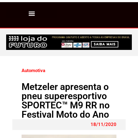
Automotiva
Metzeler apresenta o
pneu superesportivo
SPORTEC™ M9 RR no
Festival Moto do Ano
18/11/2020