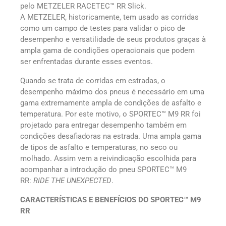
pelo METZELER RACETEC™ RR Slick.
A METZELER, historicamente, tem usado as corridas
como um campo de testes para validar o pico de
desempenho e versatilidade de seus produtos graças à
ampla gama de condições operacionais que podem
ser enfrentadas durante esses eventos.
Quando se trata de corridas em estradas, o
desempenho máximo dos pneus é necessário em uma
gama extremamente ampla de condições de asfalto e
temperatura. Por este motivo, o SPORTEC™ M9 RR foi
projetado para entregar desempenho também em
condições desafiadoras na estrada. Uma ampla gama
de tipos de asfalto e temperaturas, no seco ou
molhado. Assim vem a reivindicação escolhida para
acompanhar a introdução do pneu SPORTEC™ M9
RR:
RIDE THE UNEXPECTED
.
CARACTERÍSTICAS E BENEFÍCIOS DO SPORTEC™ M9
RR