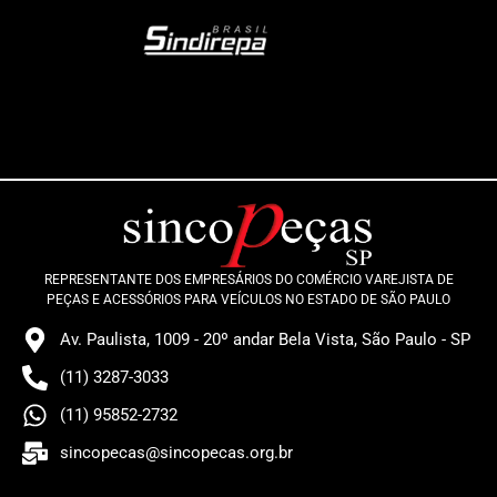
REPRESENTANTE DOS EMPRESÁRIOS DO COMÉRCIO VAREJISTA DE
PEÇAS E ACESSÓRIOS PARA VEÍCULOS NO ESTADO DE SÃO PAULO
Av. Paulista, 1009 - 20º andar Bela Vista, São Paulo - SP
(11) 3287-3033
(11) 95852-2732
sincopecas@sincopecas.org.br