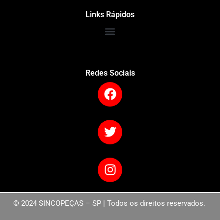
Links Rápidos
Redes Sociais
© 2024 SINCOPEÇAS – SP | Todos os direitos reservados.