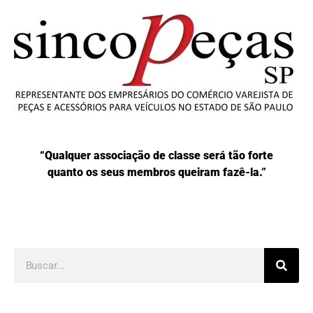
“Qualquer associação de classe será tão forte
quanto os seus membros queiram fazê-la.”