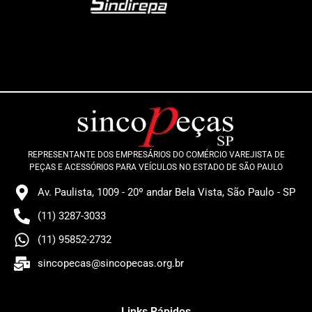
REPRESENTANTE DOS EMPRESÁRIOS DO COMÉRCIO VAREJISTA DE
PEÇAS E ACESSÓRIOS PARA VEÍCULOS NO ESTADO DE SÃO PAULO
Av. Paulista, 1009 - 20º andar Bela Vista, São Paulo - SP
(11) 3287-3033
(11) 95852-2732
sincopecas@sincopecas.org.br
Links Rápidos