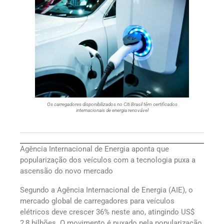
Os carregadores disponibilizados no Citi Brasil têm certificados
internacionais de energia renovável
Agência Internacional de Energia aponta que
popularização dos veículos com a tecnologia puxa a
ascensão do novo mercado
Segundo a Agência Internacional de Energia (AIE), o
mercado global de carregadores para veículos
elétricos deve crescer 36% neste ano, atingindo US$
2,8 bilhões. O movimento é puxado pela popularização