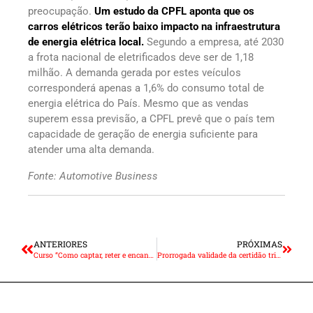
preocupação.
Um estudo da CPFL aponta que os
carros elétricos terão baixo impacto na infraestrutura
de energia elétrica local.
Segundo a empresa, até 2030
a frota nacional de eletrificados deve ser de 1,18
milhão. A demanda gerada por estes veículos
corresponderá apenas a 1,6% do consumo total de
energia elétrica do País. Mesmo que as vendas
superem essa previsão, a CPFL prevê que o país tem
capacidade de geração de energia suficiente para
atender uma alta demanda.
Fonte: Automotive Business
ANTERIORES
PRÓXIMAS
Curso “Como captar, reter e encantar cliente” tem nova data
Prorrogada validade da certidão tributária e suspensão do CADIN Municipal