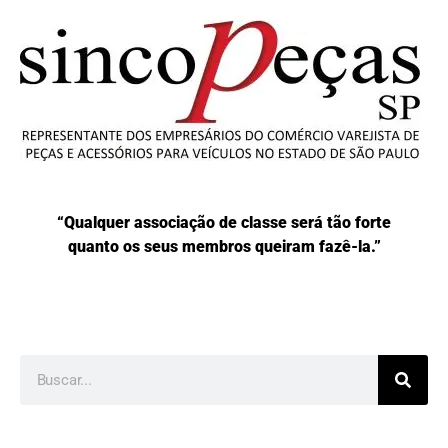
“Qualquer associação de classe será tão forte
quanto os seus membros queiram fazê-la.”