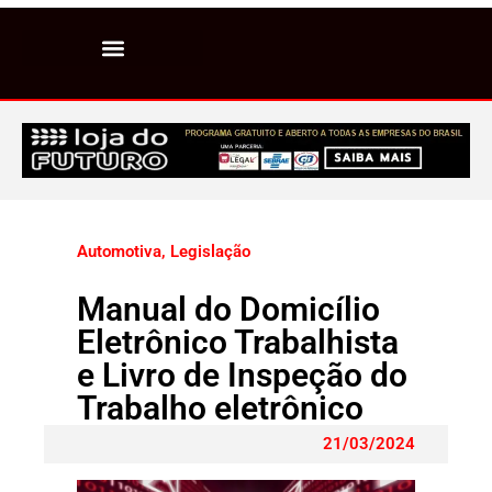
Automotiva
,
Legislação
Manual do Domicílio
Eletrônico Trabalhista
e Livro de Inspeção do
Trabalho eletrônico
21/03/2024