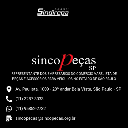
REPRESENTANTE DOS EMPRESÁRIOS DO COMÉRCIO VAREJISTA DE
PEÇAS E ACESSÓRIOS PARA VEÍCULOS NO ESTADO DE SÃO PAULO
Av. Paulista, 1009 - 20º andar Bela Vista, São Paulo - SP
(11) 3287-3033
(11) 95852-2732
sincopecas@sincopecas.org.br