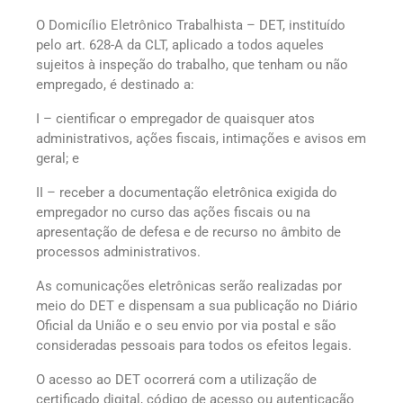
O Domicílio Eletrônico Trabalhista – DET, instituído
pelo art. 628-A da CLT, aplicado a todos aqueles
sujeitos à inspeção do trabalho, que tenham ou não
empregado, é destinado a:
I – cientificar o empregador de quaisquer atos
administrativos, ações fiscais, intimações e avisos em
geral; e
II – receber a documentação eletrônica exigida do
empregador no curso das ações fiscais ou na
apresentação de defesa e de recurso no âmbito de
processos administrativos.
As comunicações eletrônicas serão realizadas por
meio do DET e dispensam a sua publicação no Diário
Oficial da União e o seu envio por via postal e são
consideradas pessoais para todos os efeitos legais.
O acesso ao DET ocorrerá com a utilização de
certificado digital, código de acesso ou autenticação