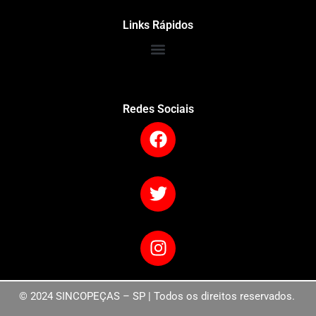
Links Rápidos
Redes Sociais
© 2024 SINCOPEÇAS – SP | Todos os direitos reservados.