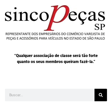
“Qualquer associação de classe será tão forte
quanto os seus membros queiram fazê-la.”