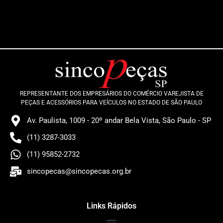
REPRESENTANTE DOS EMPRESÁRIOS DO COMÉRCIO VAREJISTA DE
PEÇAS E ACESSÓRIOS PARA VEÍCULOS NO ESTADO DE SÃO PAULO
Av. Paulista, 1009 - 20º andar Bela Vista, São Paulo - SP
(11) 3287-3033
(11) 95852-2732
sincopecas@sincopecas.org.br
Links Rápidos