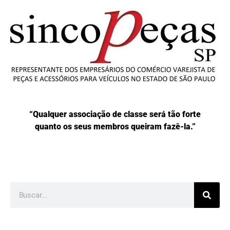
“Qualquer associação de classe será tão forte
quanto os seus membros queiram fazê-la.”