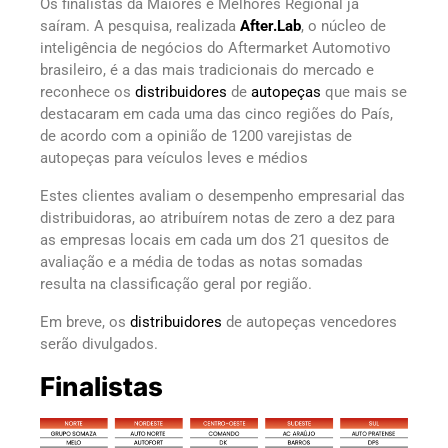
Os finalistas da Maiores e Melhores Regional já
saíram. A pesquisa, realizada
After.Lab
, o núcleo de
inteligência de negócios do Aftermarket Automotivo
brasileiro, é a das mais tradicionais do mercado e
reconhece os
distribuidores
de
autopeças
que mais se
destacaram em cada uma das cinco regiões do País,
de acordo com a opinião de 1200 varejistas de
autopeças para veículos leves e médios
Estes clientes avaliam o desempenho empresarial das
distribuidoras, ao atribuírem notas de zero a dez para
as empresas locais em cada um dos 21 quesitos de
avaliação e a média de todas as notas somadas
resulta na classificação geral por região.
Em breve, os
distribuidores
de autopeças vencedores
serão divulgados.
Finalistas