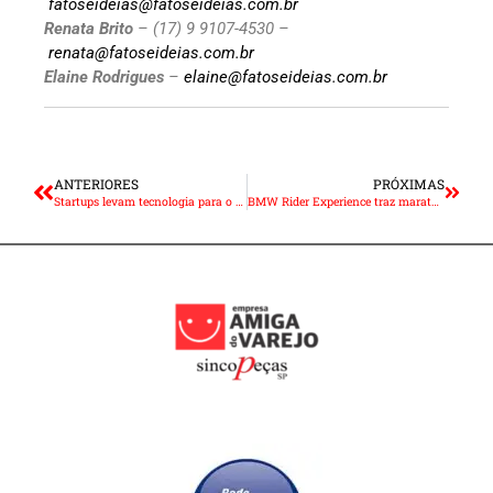
fatoseideias@fatoseideias.com.br
Renata Brito
– (17) 9 9107-4530 –
renata@fatoseideias.com.br
Elaine Rodrigues
–
elaine@fatoseideias.com.br
ANTERIORES
PRÓXIMAS
Startups levam tecnologia para o mercado de caminhões
BMW Rider Experience traz maratona de eventos sobre duas rodas em maio