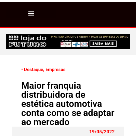
• Destaque
,
Empresas
Maior franquia
distribuidora de
estética automotiva
conta como se adaptar
ao mercado
19/05/2022