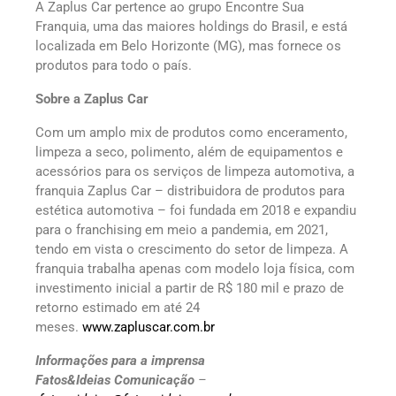
A Zaplus Car pertence ao grupo Encontre Sua
Franquia, uma das maiores holdings do Brasil, e está
localizada em Belo Horizonte (MG), mas fornece os
produtos para todo o país.
Sobre a Zaplus Car
Com um amplo mix de produtos como enceramento,
limpeza a seco, polimento, além de equipamentos e
acessórios para os serviços de limpeza automotiva, a
franquia Zaplus Car – distribuidora de produtos para
estética automotiva – foi fundada em 2018 e expandiu
para o franchising em meio a pandemia, em 2021,
tendo em vista o crescimento do setor de limpeza. A
franquia trabalha apenas com modelo loja física, com
investimento inicial a partir de R$ 180 mil e prazo de
retorno estimado em até 24
meses.
www.zapluscar.com.br
Informações para a imprensa
Fatos&Ideias Comunicação
–