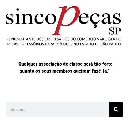
“Qualquer associação de classe será tão forte
quanto os seus membros queiram fazê-la.”