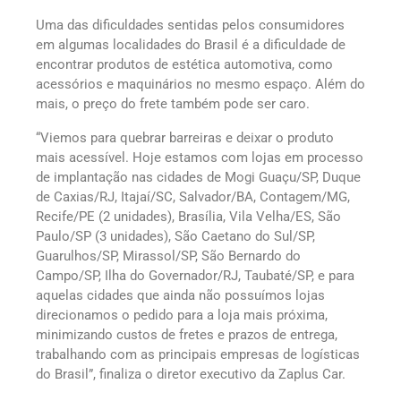
Uma das dificuldades sentidas pelos consumidores
em algumas localidades do Brasil é a dificuldade de
encontrar produtos de estética automotiva, como
acessórios e maquinários no mesmo espaço. Além do
mais, o preço do frete também pode ser caro.
“Viemos para quebrar barreiras e deixar o produto
mais acessível. Hoje estamos com lojas em processo
de implantação nas cidades de Mogi Guaçu/SP, Duque
de Caxias/RJ, Itajaí/SC, Salvador/BA, Contagem/MG,
Recife/PE (2 unidades), Brasília, Vila Velha/ES, São
Paulo/SP (3 unidades), São Caetano do Sul/SP,
Guarulhos/SP, Mirassol/SP, São Bernardo do
Campo/SP, Ilha do Governador/RJ, Taubaté/SP, e para
aquelas cidades que ainda não possuímos lojas
direcionamos o pedido para a loja mais próxima,
minimizando custos de fretes e prazos de entrega,
trabalhando com as principais empresas de logísticas
do Brasil”, finaliza o diretor executivo da Zaplus Car.