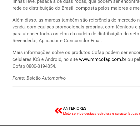
linhas leve, pesada a de duas rodas, que podem ser encontra
rede de distribuição do Brasil, composta pelos maiores e mel
Além disso, as marcas também são referência de mercado no
venda, com equipes promocionais próprias, com técnicos e 
para atender todos os elos da cadeia de distribuição do setor
Revendedor, Aplicador e Consumidor Final.
Mais informações sobre os produtos Cofap podem ser encont
celulares IOS e Android, no site
www.mmcofap.com.br
ou pe
Cofap 0800-0194054.
Fonte: Balcão Automotivo
ANTERIORES
Motorservice destaca estrutura e características 