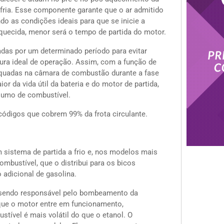
 fria. Esse componente garante que o ar admitido
o as condições ideais para que se inicie a
uecida, menor será o tempo de partida do motor.
as por um determinado período para evitar
tura ideal de operação. Assim, com a função de
equadas na câmara de combustão durante a fase
r da vida útil da bateria e do motor de partida,
sumo de combustível.
códigos que cobrem 99% da frota circulante.
 sistema de partida a frio e, nos modelos mais
mbustível, que o distribui para os bicos
 adicional de gasolina.
o, sendo responsável pelo bombeamento da
 que o motor entre em funcionamento,
stível é mais volátil do que o etanol. O