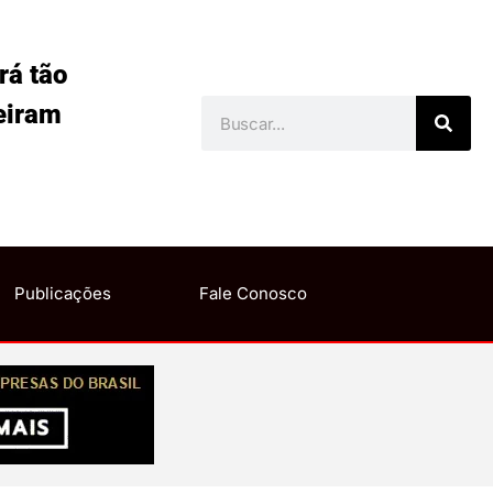
rá tão
eiram
Publicações
Fale Conosco