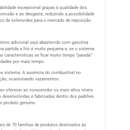
abilidade excepcional graças à qualidade dos
orrosão e ao desgaste, reduzindo a possibilidade
gos de solenoides para o mercado de reposição.
tório adicional seja abastecido com gasolina
na partida a frio é muito pequena e, se o sistema
 características se ficar muito tempo “parada”
iedades por mais tempo.
sse sistema. A ausência do combustível no
ação, ocasionando vazamentos.
or oferecer ao consumidor os mais altos níveis
o desenvolvidas e fabricadas dentro dos padrões
o produto genuíno.
s de 70 famílias de produtos destinados às