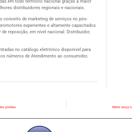
das em todo território nacional graças à maior
hores distribuidores regionais e nacionais.
 conceito de marketing de serviços no pós-
promotores experientes e altamente capacitados
 de reposição, em nível nacional: Distribuidor,
radas no catálogo eletrônico disponível para
los números de Atendimento ao consumidor,
dos pistões
Motul lança l