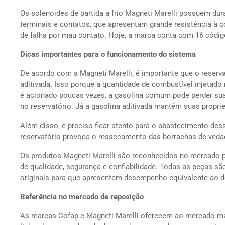
Os solenoides de partida a frio Magneti Marelli possuem dur
terminais e contatos, que apresentam grande resistência à c
de falha por mau contato. Hoje, a marca conta com 16 códi
Dicas importantes para o funcionamento do sistema
De acordo com a Magneti Marelli, é importante que o reserva
aditivada. Isso porque a quantidade de combustível injetado 
é acionado poucas vezes, a gasolina comum pode perder suas
no reservatório. Já a gasolina aditivada mantém suas propr
Além disso, é preciso ficar atento para o abastecimento de
reservatório provoca o ressecamento das borrachas de ved
Os produtos Magneti Marelli são reconhecidos no mercado p
de qualidade, segurança e confiabilidade. Todas as peças sã
originais para que apresentem desempenho equivalente ao d
Referência no mercado de reposição
As marcas Cofap e Magneti Marelli oferecem ao mercado mai