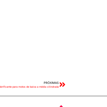
PRÓXIMAS
ubrificante para motos de baixa a média cilindrada