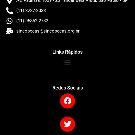
Av. Paulista, 1009 - 20º andar Bela Vista, São Paulo - SP
(11) 3287-3033
(11) 95852-2732
sincopecas@sincopecas.org.br
Links Rápidos
Redes Sociais