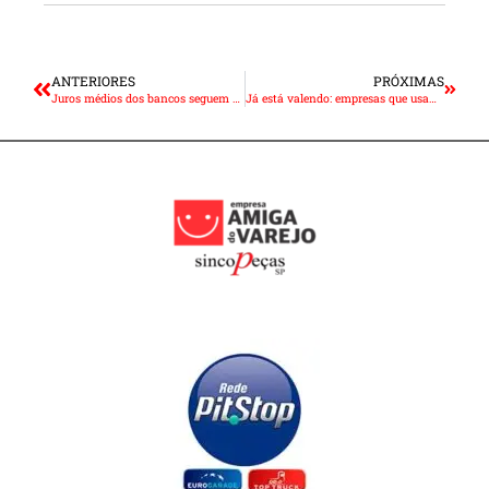
ANTERIORES
PRÓXIMAS
Juros médios dos bancos seguem em queda para 43,5% ao ano
Já está valendo: empresas que usam máquinas de cartão devem entregar EFD-Reinf mensalmente