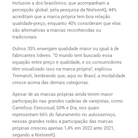
Inclusive a dos brasileiros, que acompanham a
percepção global: pela pesquisa da NielsenIQ, 44%
acreditam que a marca própria tem boa relação
qualidade-preço, enquanto 40% consideram que elas
são alternativas a marcas reconhecidas ou
tradicionais.
Outros 35% enxergam qualidade maior ou igual à de
fabricantes líderes. “O mundo tem buscado essa
equação entre preço e qualidade, e os consumidores
têm visualizado isso na marca própria”, explicou
Tremaroli, lembrando que, aqui no Brasil, a modalidade
cresce acima das demais categorias.
Apesar de as marcas próprias ainda terem maior
participação nas grandes cadeias de varejistas, como
Carrefour, Cencosud, GPA e Dia, nos quais
representam 66% do faturamento no autosserviço,
nessas grandes redes a participação das marcas
próprias cresceu apenas 1,4% em 2022 ante 2021,
segundo a NielsenIQ.