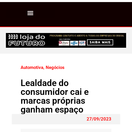
Automotiva
,
Negócios
Lealdade do
consumidor cai e
marcas próprias
ganham espaço
27/09/2023