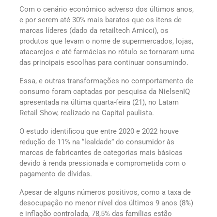
Com o cenário econômico adverso dos últimos anos,
e por serem até 30% mais baratos que os itens de
marcas líderes (dado da retailtech Amicci), os
produtos que levam o nome de supermercados, lojas,
atacarejos e até farmácias no rótulo se tornaram uma
das principais escolhas para continuar consumindo.
Essa, e outras transformações no comportamento de
consumo foram captadas por pesquisa da NielsenIQ
apresentada na última quarta-feira (21), no Latam
Retail Show, realizado na Capital paulista.
O estudo identificou que entre 2020 e 2022 houve
redução de 11% na “lealdade” do consumidor às
marcas de fabricantes de categorias mais básicas
devido à renda pressionada e comprometida com o
pagamento de dívidas.
Apesar de alguns números positivos, como a taxa de
desocupação no menor nível dos últimos 9 anos (8%)
e inflação controlada, 78,5% das famílias estão