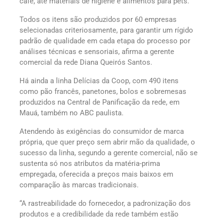
café, até materiais de higiene e alimentos para pets.
Todos os itens são produzidos por 60 empresas
selecionadas criteriosamente, para garantir um rígido
padrão de qualidade em cada etapa do processo por
análises técnicas e sensoriais, afirma a gerente
comercial da rede Diana Queirós Santos.
Há ainda a linha Delícias da Coop, com 490 itens
como pão francês, panetones, bolos e sobremesas
produzidos na Central de Panificação da rede, em
Mauá, também no ABC paulista.
Atendendo às exigências do consumidor de marca
própria, que quer preço sem abrir mão da qualidade, o
sucesso da linha, segundo a gerente comercial, não se
sustenta só nos atributos da matéria-prima
empregada, oferecida a preços mais baixos em
comparação às marcas tradicionais.
“A rastreabilidade do fornecedor, a padronização dos
produtos e a credibilidade da rede também estão