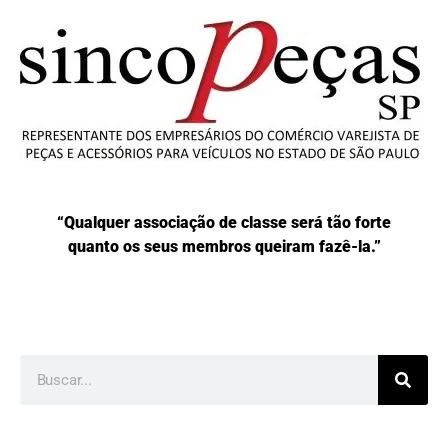
“Qualquer associação de classe será tão forte
quanto os seus membros queiram fazê-la.”