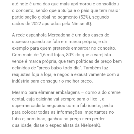
até hoje é uma das que mais aprimorou e consolidou
o conceito, sendo que a Suíça é o país que tem maior
participação global no segmento (52%), segundo
dados de 2022 apurados pela NielsenIQ.
A rede espanhola Mercadona é um dos cases de
sucesso quando se fala em marca própria, e dá
exemplo para quem pretende embarcar no conceito.
Com mais de 1,6 mil lojas, 80% do que a varejista
vende é marca própria, que tem políticas de preço bem
definidas de “preço baixo todo dia”. Também faz
reajustes loja a loja, e negocia exaustivamente com a
indústria para conseguir o melhor preço.
Mesmo para eliminar embalagens – como a do creme
dental, cuja caixinha vai sempre para o lixo -, a
supermercadista negociou com a fabricante, pediu
para colocar todas as informações importantes no
tubo e, com isso, ganhou no preço sem perder
qualidade, disse o especialista da NielsenIQ.