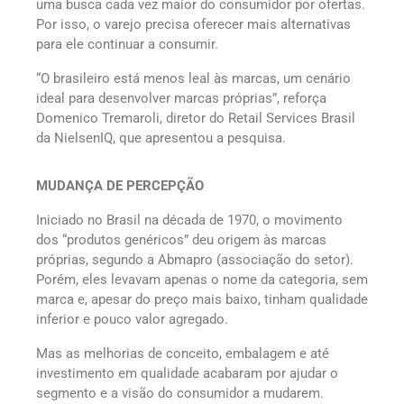
uma busca cada vez maior do consumidor por ofertas.
Por isso, o varejo precisa oferecer mais alternativas
para ele continuar a consumir.
“O brasileiro está menos leal às marcas, um cenário
ideal para desenvolver marcas próprias”, reforça
Domenico Tremaroli, diretor do Retail Services Brasil
da NielsenIQ, que apresentou a pesquisa.
MUDANÇA DE PERCEPÇÃO
Iniciado no Brasil na década de 1970, o movimento
dos “produtos genéricos” deu origem às marcas
próprias, segundo a Abmapro (associação do setor).
Porém, eles levavam apenas o nome da categoria, sem
marca e, apesar do preço mais baixo, tinham qualidade
inferior e pouco valor agregado.
Mas as melhorias de conceito, embalagem e até
investimento em qualidade acabaram por ajudar o
segmento e a visão do consumidor a mudarem.