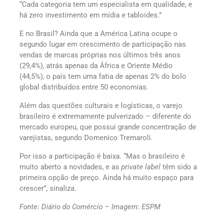
“Cada categoria tem um especialista em qualidade, e
há zero investimento em mídia e tabloides.”
E no Brasil? Ainda que a América Latina ocupe o
segundo lugar em crescimento de participação nas
vendas de marcas próprias nos últimos três anos
(29,4%), atrás apenas da África e Oriente Médio
(44,5%), o país tem uma fatia de apenas 2% do bolo
global distribuídos entre 50 economias.
Além das questões culturais e logísticas, o varejo
brasileiro é extremamente pulverizado – diferente do
mercado europeu, que possui grande concentração de
varejistas, segundo Domenico Tremaroli.
Por isso a participação é baixa. “Mas o brasileiro é
muito aberto a novidades, e as
private label
têm sido a
primeira opção de preço. Ainda há muito espaço para
crescer”, sinaliza.
Fonte: Diário do Comércio – Imagem: ESPM