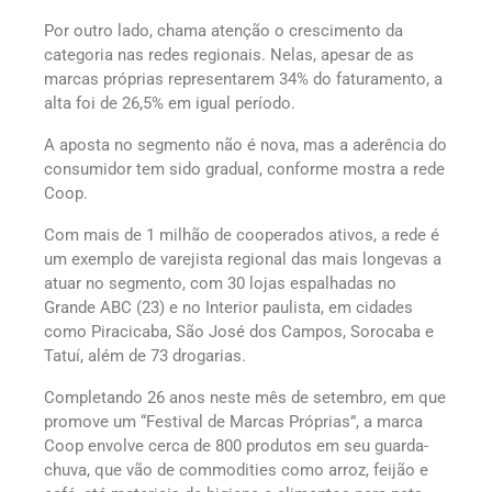
Por outro lado, chama atenção o crescimento da
categoria nas redes regionais. Nelas, apesar de as
marcas próprias representarem 34% do faturamento, a
alta foi de 26,5% em igual período.
A aposta no segmento não é nova, mas a aderência do
consumidor tem sido gradual, conforme mostra a rede
Coop.
Com mais de 1 milhão de cooperados ativos, a rede é
um exemplo de varejista regional das mais longevas a
atuar no segmento, com 30 lojas espalhadas no
Grande ABC (23) e no Interior paulista, em cidades
como Piracicaba, São José dos Campos, Sorocaba e
Tatuí, além de 73 drogarias.
Completando 26 anos neste mês de setembro, em que
promove um “Festival de Marcas Próprias”, a marca
Coop envolve cerca de 800 produtos em seu guarda-
chuva, que vão de commodities como arroz, feijão e