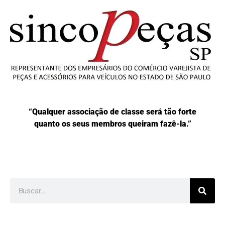
“Qualquer associação de classe será tão forte
quanto os seus membros queiram fazê-la.”