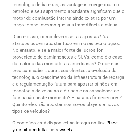
tecnologia de baterias, as vantagens energéticas do
petróleo e seu suprimento abundante significam que o
motor de combustão interna ainda existirá por um
longo tempo, mesmo que sua importância diminua.
Diante disso, como devem ser as apostas? As
startups podem apostar tudo em novas tecnologias.
No entanto, e se a maior fonte de lucros for
proveniente de caminhonetes e SUVs, como é o caso
da maioria das montadoras americanas? O que elas
precisam saber sobre seus clientes, a evolução da
tecnologia, o crescimento da infraestrutura de recarga
e a regulamentação futura para apostar bilhões em
tecnologia de veículos elétricos e na capacidade de
fabricação neste momento? E para os fornecedores?
Quanto eles vão apostar nos novos players e novos
tipos de veículos?
O conteúdo está disponível na íntegra no link
Place
your billion-dollar bets wisely
.