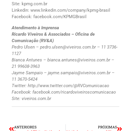
Site: kpmg.com.br
Linkedin: www.linkedin.com/company/kpmg-brasil
Facebook: facebook.com/KPMGBrasil
Atendimento à Imprensa
Ricardo Viveiros & Associados – Oficina de
Comunicação (RV&A)
Pedro Ulsen – pedro.ulsen@viveiros.com.br – 11 3736-
1127
Bianca Antunes – bianca.antunes@viveiros.com.br –
21 99608-3963
Jayme Sampaio – jayme.sampaio@viveiros.com.br –
11 3670-5424
Twitter: http://www.twitter.com/@RVComunicacao
Facebook: facebook.com/ricardoviveiroscomunicacao
Site: viveiros.com.br
ANTERIORES
PRÓXIMAS