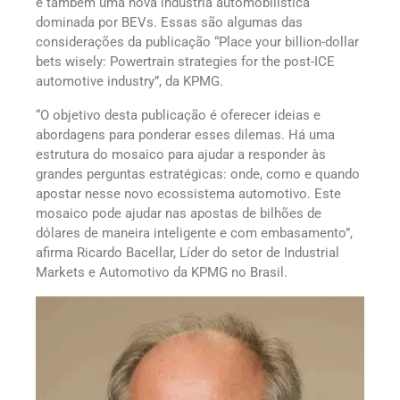
e também uma nova indústria automobilística
dominada por BEVs. Essas são algumas das
considerações da publicação “Place your billion-dollar
bets wisely: Powertrain strategies for the post-ICE
automotive industry”, da KPMG.
“O objetivo desta publicação é oferecer ideias e
abordagens para ponderar esses dilemas. Há uma
estrutura do mosaico para ajudar a responder às
grandes perguntas estratégicas: onde, como e quando
apostar nesse novo ecossistema automotivo. Este
mosaico pode ajudar nas apostas de bilhões de
dólares de maneira inteligente e com embasamento”,
afirma Ricardo Bacellar, Líder do setor de Industrial
Markets e Automotivo da KPMG no Brasil.