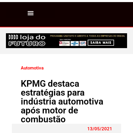
Automotiva
KPMG destaca
estratégias para
indústria automotiva
após motor de
combustão
13/05/2021