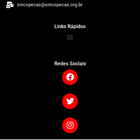
sincopecas@sincopecas.org.br
Links Rápidos
Redes Sociais