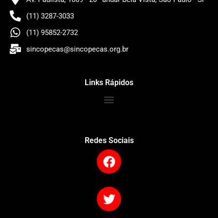
(11) 3287-3033
(11) 95852-2732
sincopecas@sincopecas.org.br
Links Rápidos
Redes Sociais