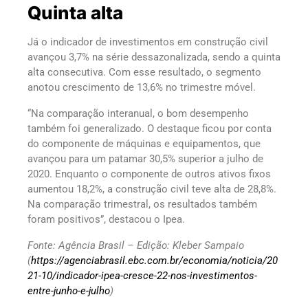
Quinta alta
Já o indicador de investimentos em construção civil
avançou 3,7% na série dessazonalizada, sendo a quinta
alta consecutiva. Com esse resultado, o segmento
anotou crescimento de 13,6% no trimestre móvel.
“Na comparação interanual, o bom desempenho
também foi generalizado. O destaque ficou por conta
do componente de máquinas e equipamentos, que
avançou para um patamar 30,5% superior a julho de
2020. Enquanto o componente de outros ativos fixos
aumentou 18,2%, a construção civil teve alta de 28,8%.
Na comparação trimestral, os resultados também
foram positivos”, destacou o Ipea.
Fonte: Agência Brasil – Edição: Kleber Sampaio
(
https://agenciabrasil.ebc.com.br/economia/noticia/20
21-10/indicador-ipea-cresce-22-nos-investimentos-
entre-junho-e-julho
)