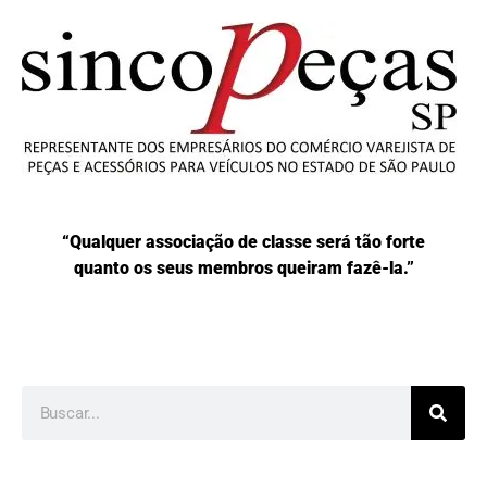
“Qualquer associação de classe será tão forte
quanto os seus membros queiram fazê-la.”