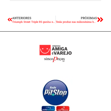
ANTERIORES
PRÓXIMAS
Triumph Street Triple RS ganha nova cor na linha 2022
Tesla produz sua milionésima bateria