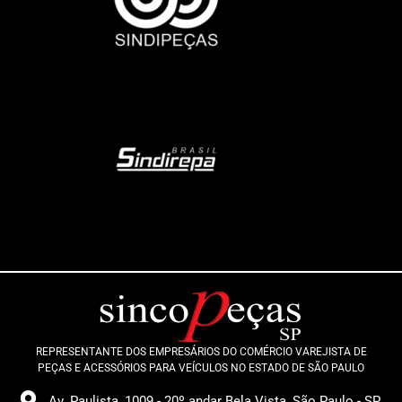
REPRESENTANTE DOS EMPRESÁRIOS DO COMÉRCIO VAREJISTA DE
PEÇAS E ACESSÓRIOS PARA VEÍCULOS NO ESTADO DE SÃO PAULO
Av. Paulista, 1009 - 20º andar Bela Vista, São Paulo - SP