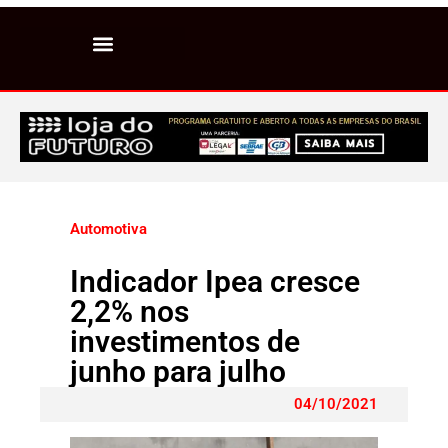
Automotiva
Indicador Ipea cresce
2,2% nos
investimentos de
junho para julho
04/10/2021