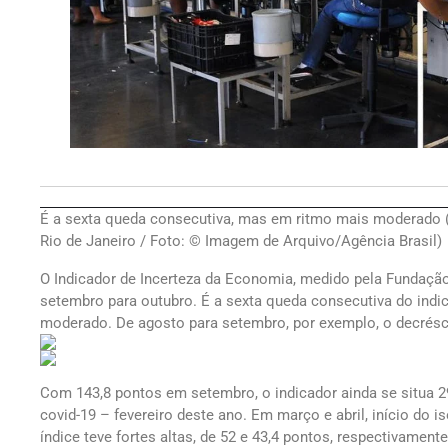
É a sexta queda consecutiva, mas em ritmo mais moderado (P
Rio de Janeiro / Foto: © Imagem de Arquivo/Agência Brasil)
O Indicador de Incerteza da Economia, medido pela Fundação
setembro para outubro. É a sexta queda consecutiva do indi
moderado. De agosto para setembro, por exemplo, o decrésc
Com 143,8 pontos em setembro, o indicador ainda se situa 
covid-19 – fevereiro deste ano. Em março e abril, início do 
índice teve fortes altas, de 52 e 43,4 pontos, respectivamente