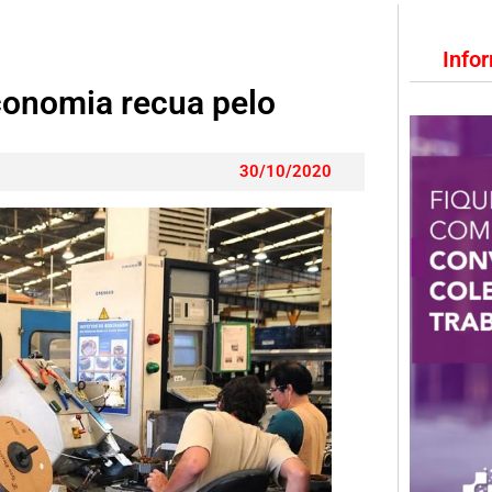
Info
conomia recua pelo
30/10/2020