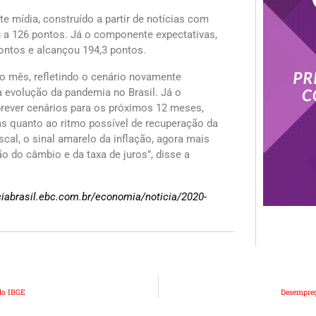
 mídia, construído a partir de notícias com
 a 126 pontos. Já o componente expectativas,
ontos e alcançou 194,3 pontos.
 mês, refletindo o cenário novamente
 evolução da pandemia no Brasil. Já o
rever cenários para os próximos 12 meses,
as quanto ao ritmo possível de recuperação da
scal, o sinal amarelo da inflação, agora mais
ão do câmbio e da taxa de juros”, disse a
ciabrasil.ebc.com.br/economia/noticia/2020-
 do IBGE
Desempreg