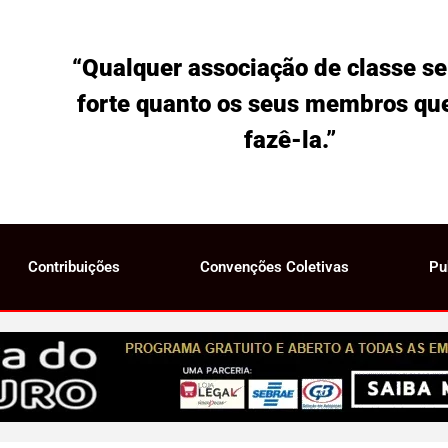
“Qualquer associação de classe se
forte quanto os seus membros qu
fazê-la.”
Contribuições
Convenções Coletivas
Pu