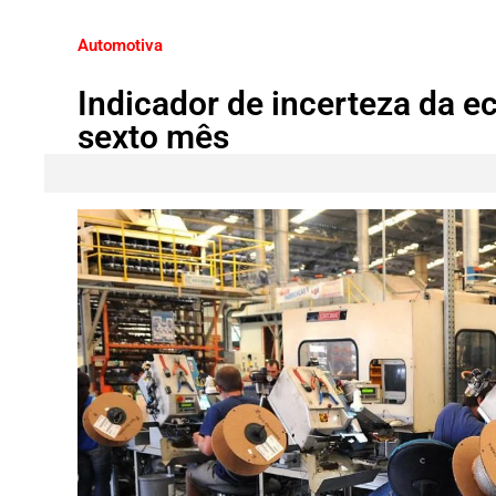
Automotiva
Indicador de incerteza da e
sexto mês