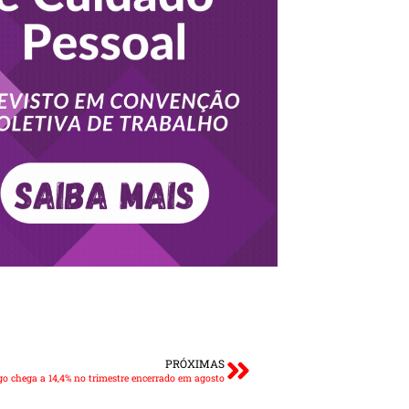
PRÓXIMAS
o chega a 14,4% no trimestre encerrado em agosto