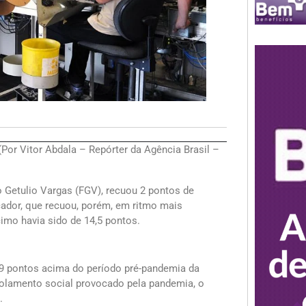
or Vitor Abdala – Repórter da Agência Brasil –
 Getulio Vargas (FGV), recuou 2 pontos de
cador, que recuou, porém, em ritmo mais
imo havia sido de 14,5 pontos.
29 pontos acima do período pré-pandemia da
isolamento social provocado pela pandemia, o
.