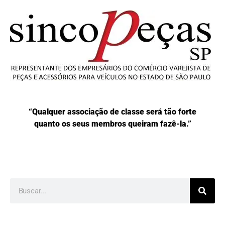
“Qualquer associação de classe será tão forte
quanto os seus membros queiram fazê-la.”