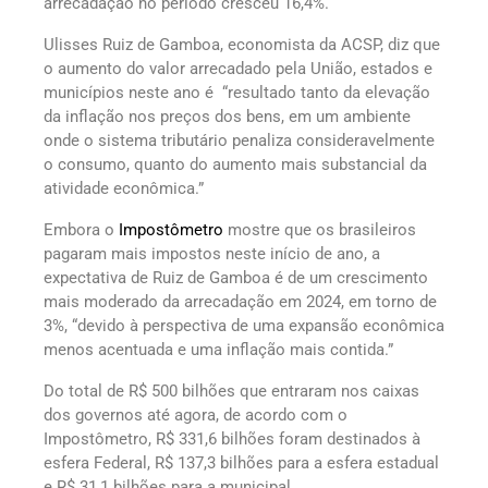
arrecadação no período cresceu 16,4%.
Ulisses Ruiz de Gamboa, economista da ACSP, diz que
o aumento do valor arrecadado pela União, estados e
municípios neste ano é “resultado tanto da elevação
da inflação nos preços dos bens, em um ambiente
onde o sistema tributário penaliza consideravelmente
o consumo, quanto do aumento mais substancial da
atividade econômica.”
Embora o
Impostômetro
mostre que os brasileiros
pagaram mais impostos neste início de ano, a
expectativa de Ruiz de Gamboa é de um crescimento
mais moderado da arrecadação em 2024, em torno de
3%, “devido à perspectiva de uma expansão econômica
menos acentuada e uma inflação mais contida.”
Do total de R$ 500 bilhões que entraram nos caixas
dos governos até agora, de acordo com o
Impostômetro, R$ 331,6 bilhões foram destinados à
esfera Federal, R$ 137,3 bilhões para a esfera estadual
e R$ 31,1 bilhões para a municipal.