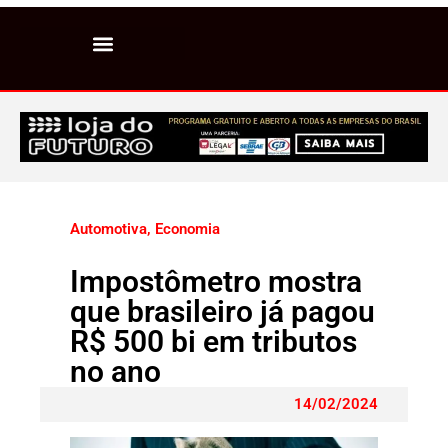
Automotiva
,
Economia
Impostômetro mostra
que brasileiro já pagou
R$ 500 bi em tributos
no ano
14/02/2024