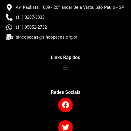
Av. Paulista, 1009 - 20º andar Bela Vista, São Paulo - SP
(11) 3287-3033
(11) 95852-2732
sincopecas@sincopecas.org.br
Links Rápidos
Redes Sociais