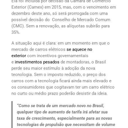
Ela foi incluída por decisão da Câmara de Comércio
Exterior (Camex) em 2015, mas, com o vencimento em
dezembro deste ano, só será prorrogada com uma
possível decisão do Conselho de Mercado Comum
(CMC). Sem a renovação, as alíquotas subirão para
35%.
A situação aqui é clara: em um momento em que o
mercado de carros elétricos
se aquece no
exterior
com incentivos governamentais
e
investimentos pesados
de montadoras, o Brasil
perde seu maior estímulo à adoção da nova
tecnologia. Sem o imposto reduzido, o preço dos
carros com a tecnologia ficará ainda mais elevado e
os consumidores que cogitavam ter um carro elétrico
no curto ou médio prazo poderão desistir da ideia.
“Como se trata de um mercado novo no Brasil,
qualquer tipo de aumento de tarifa irá afetar sua
taxa de crescimento, especialmente para as novas
tecnologias de propulsão que necessitam de volume