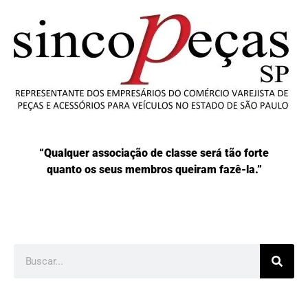
“Qualquer associação de classe será tão forte
quanto os seus membros queiram fazê-la.”