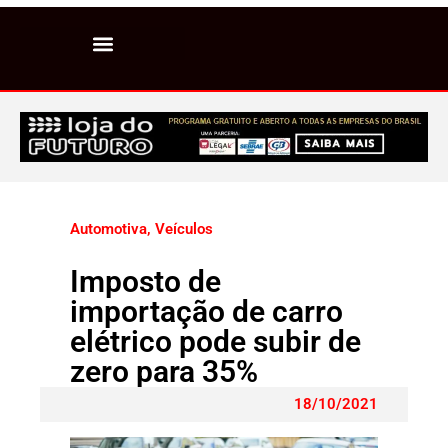
Automotiva
,
Veículos
Imposto de
importação de carro
elétrico pode subir de
zero para 35%
18/10/2021