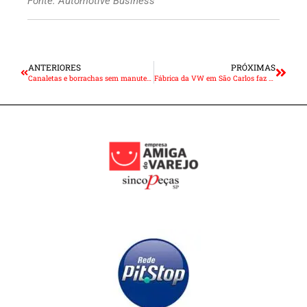
Fonte: Automotive Business
ANTERIORES
PRÓXIMAS
Canaletas e borrachas sem manutenção podem danificar sistema de levantamento dos vidros do veículo
Fábrica da VW em São Carlos faz 25 anos: veja os principais marcos