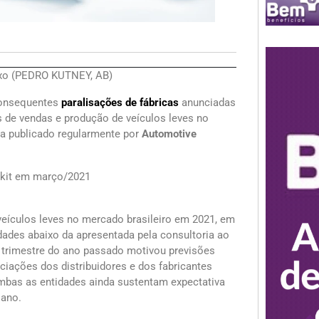
ixo (PEDRO KUTNEY, AB)
 consequentes
paralisações de fábricas
anunciadas
s de vendas e produção de veículos leves no
ia publicado regularmente por
Automotive
rkit em março/2021
veículos leves no mercado brasileiro em 2021, em
dades abaixo da apresentada pela consultoria ao
o trimestre do ano passado motivou previsões
ciações dos distribuidores e dos fabricantes
mbas as entidades ainda sustentam expectativa
 ano.