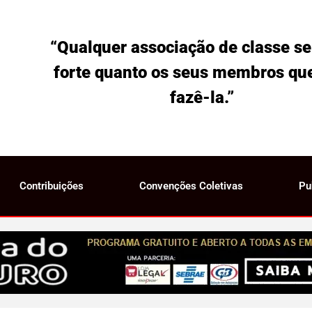
“Qualquer associação de classe se
forte quanto os seus membros qu
fazê-la.”
Contribuições
Convenções Coletivas
Pu