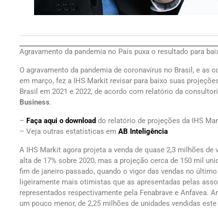
Agravamento da pandemia no País puxa o resultado para ba
O agravamento da pandemia de coronavírus no Brasil, e as
em março, fez a IHS Markit revisar para baixo suas projeçõe
Brasil em 2021 e 2022, de acordo com relatório da consultor
Business
.
–
Faça aqui o download
do relatório de projeções da IHS Ma
– Veja outras estatísticas em
AB Inteligência
A IHS Markit agora projeta a venda de quase 2,3 milhões de 
alta de 17% sobre 2020, mas a projeção cerca de 150 mil uni
fim de janeiro passado, quando o vigor das vendas no últim
ligeiramente mais otimistas que as apresentadas pelas asso
representados respectivamente pela Fenabrave e Anfavea. A
um pouco menor, de 2,25 milhões de unidades vendidas este