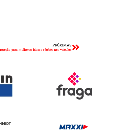
PRÓXIMAS
roteção para mulheres, idosos e bebês nos veículos