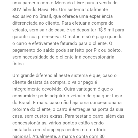
uma parceria com o Mercado Livre para a venda do
SUV híbrido Haval H6. Um sistema totalmente
exclusivo no Brasil, que oferece uma experiência
diferenciada ao cliente. Para efetuar a compra do
veículo, sem sair de casa, é só depositar R$ 9 mil para
garantir sua pré-reserva. O restante só é pago quando
o carro é efetivamente faturado para o cliente. O
pagamento do saldo pode ser feito por Pix ou boleto,
sem necessidade de o cliente ir à concessionária
física.
Um grande diferencial neste sistema é que, caso o
cliente desista da compra, o valor pago é
integralmente devolvido. Outra vantagem é que o
consumidor pode adquirir o veículo de qualquer lugar
do Brasil. E mais: caso não haja uma concessionária
próxima do cliente, o carro é entregue na porta da sua
casa, sem custos extras. Para testar o carro, além das
concessionárias, vários pontos estão sendo
instalados em shoppings centers no território
nacional. Atualmente, a marca conta com 30