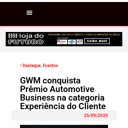
• Destaque
,
Eventos
GWM conquista
Prêmio Automotive
Business na categoria
Experiência do Cliente
25/09/2023