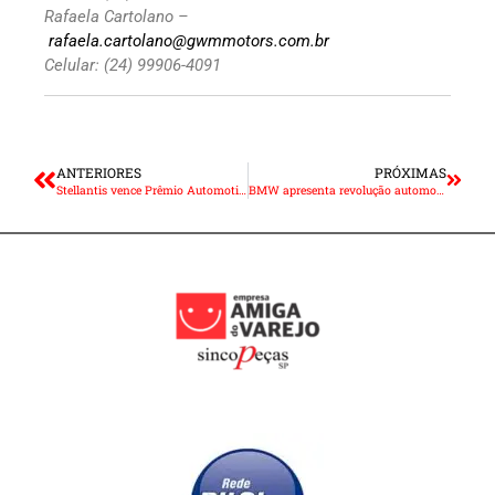
Rafaela Cartolano –
rafaela.cartolano@gwmmotors.com.br
Celular: (24) 99906-4091
ANTERIORES
PRÓXIMAS
Stellantis vence Prêmio Automotive Business 2023
BMW apresenta revolução automobilística e futuro da mobilidade eletrificada