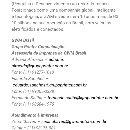
(Pesquisa e Desenvolvimento) ao redor do mundo.
Posicionada como uma companhia global, inteligente
e tecnológica, a GWM investirá em 10 anos mais de R$
10 bilhões na sua operação no Brasil, com veículos
eletrificados e conectados.
GWM Brasil
Grupo Printer Comunicação
Assessoria de Imprensa da GWM Brasil
Adriana Almeida –
adriana.
almeida@grupoprinter.com.br
Fone: (11) 91277-1010
Eduardo Sanches –
eduardo.sanches@grupoprinter.com.br
Fone: (11) 99305-3328
Fernando Saliba –
fernando.saliba@grupoprinter.com.br
Fone: (11) 98684-1976
Atendimento à Imprensa
Zeca Chaves –
zeca.chaves@gwmmotors.com.br
Celular: (11) 98176-981