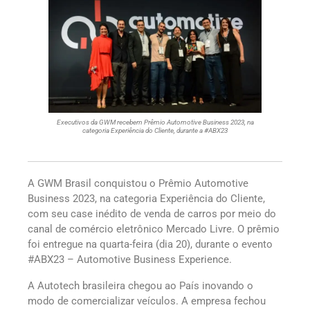
Executivos da GWM recebem Prêmio Automotive Business 2023, na
categoria Experiência do Cliente, durante a #ABX23
A GWM Brasil conquistou o Prêmio Automotive
Business 2023, na categoria Experiência do Cliente,
com seu case inédito de venda de carros por meio do
canal de comércio eletrônico Mercado Livre. O prêmio
foi entregue na quarta-feira (dia 20), durante o evento
#ABX23 – Automotive Business Experience.
A Autotech brasileira chegou ao País inovando o
modo de comercializar veículos. A empresa fechou