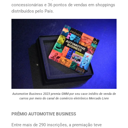
concessionárias e 36 pontos de vendas em shoppings
distribuídos pelo País.
Automotive Business 2023 premia GWM por seu case inédito de venda de
carros por meio do canal de comércio eletrônico Mercado Livre
PRÊMIO AUTOMOTIVE BUSINESS
Entre mais de 290 inscrições, a premiação teve