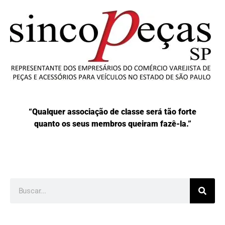
“Qualquer associação de classe será tão forte
quanto os seus membros queiram fazê-la.”