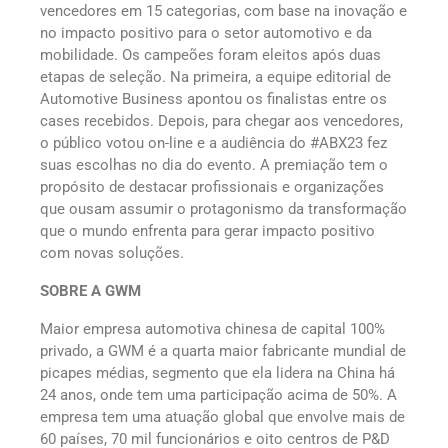
vencedores em 15 categorias, com base na inovação e
no impacto positivo para o setor automotivo e da
mobilidade. Os campeões foram eleitos após duas
etapas de seleção. Na primeira, a equipe editorial de
Automotive Business apontou os finalistas entre os
cases recebidos. Depois, para chegar aos vencedores,
o público votou on-line e a audiência do #ABX23 fez
suas escolhas no dia do evento. A premiação tem o
propósito de destacar profissionais e organizações
que ousam assumir o protagonismo da transformação
que o mundo enfrenta para gerar impacto positivo
com novas soluções.
SOBRE A GWM
Maior empresa automotiva chinesa de capital 100%
privado, a GWM é a quarta maior fabricante mundial de
picapes médias, segmento que ela lidera na China há
24 anos, onde tem uma participação acima de 50%. A
empresa tem uma atuação global que envolve mais de
60 países, 70 mil funcionários e oito centros de P&D