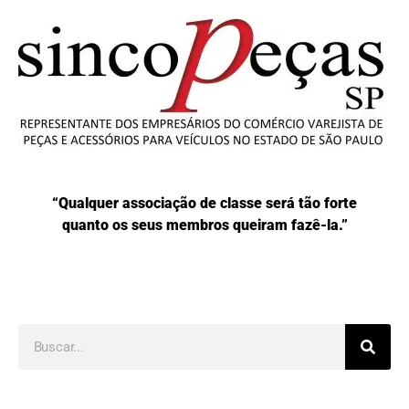
“Qualquer associação de classe será tão forte
quanto os seus membros queiram fazê-la.”