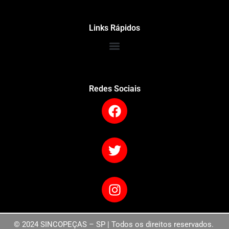
Links Rápidos
Redes Sociais
© 2024 SINCOPEÇAS – SP | Todos os direitos reservados.