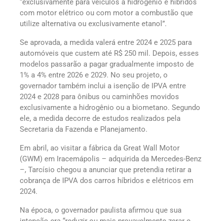
“exclusivamente para veículos a hidrogênio e híbridos
com motor elétrico ou com motor a combustão que
utilize alternativa ou exclusivamente etanol”.
Se aprovada, a medida valerá entre 2024 e 2025 para
automóveis que custem até R$ 250 mil. Depois, esses
modelos passarão a pagar gradualmente imposto de
1% a 4% entre 2026 e 2029. No seu projeto, o
governador também inclui a isenção de IPVA entre
2024 e 2028 para ônibus ou caminhões movidos
exclusivamente a hidrogênio ou a biometano. Segundo
ele, a medida decorre de estudos realizados pela
Secretaria da Fazenda e Planejamento.
Em abril, ao visitar a fábrica da Great Wall Motor
(GWM) em Iracemápolis – adquirida da Mercedes-Benz
–, Tarcísio chegou a anunciar que pretendia retirar a
cobrança de IPVA dos carros híbridos e elétricos em
2024.
Na época, o governador paulista afirmou que sua
intenção era “reduzir ou mais provavelmente zerar o