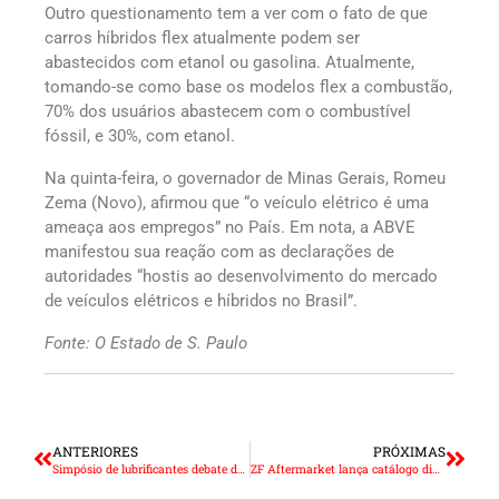
Outro questionamento tem a ver com o fato de que
carros híbridos flex atualmente podem ser
abastecidos com etanol ou gasolina. Atualmente,
tomando-se como base os modelos flex a combustão,
70% dos usuários abastecem com o combustível
fóssil, e 30%, com etanol.
Na quinta-feira, o governador de Minas Gerais, Romeu
Zema (Novo), afirmou que “o veículo elétrico é uma
ameaça aos empregos” no País. Em nota, a ABVE
manifestou sua reação com as declarações de
autoridades “hostis ao desenvolvimento do mercado
de veículos elétricos e híbridos no Brasil”.
Fonte: O Estado de S. Paulo
ANTERIORES
PRÓXIMAS
Simpósio de lubrificantes debate descarbonização da mobilidade
ZF Aftermarket lança catálogo digital de peças e aplicações