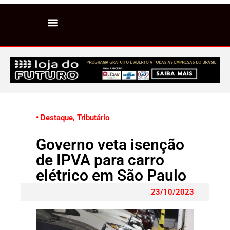
• Destaque
,
Tributário
Governo veta isenção
de IPVA para carro
elétrico em São Paulo
23/10/2023