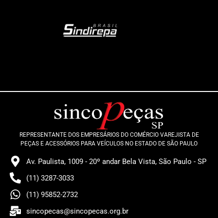
REPRESENTANTE DOS EMPRESÁRIOS DO COMÉRCIO VAREJISTA DE
PEÇAS E ACESSÓRIOS PARA VEÍCULOS NO ESTADO DE SÃO PAULO
Av. Paulista, 1009 - 20º andar Bela Vista, São Paulo - SP
(11) 3287-3033
(11) 95852-2732
sincopecas@sincopecas.org.br