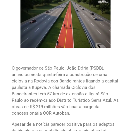
O governador de São Paulo, João Dória (PSDB),
anunciou nesta quinta-feira a construção de uma
ciclovia na Rodovia dos Bandeirantes ligando a capital
paulista a Itupeva. A chamada Ciclovia dos
Bandeirantes terá 57 km de extensão e ligará São
Paulo ao recém-criado Distrito Turístico Serra Azul. As
obras de R$ 219 milhões vão ficar a cargo da
concessionária CCR Autoban.
Apesar de a notícia parecer positiva para os adeptos
da bicicleta e da mobilidade ativa, a iniciativa foi