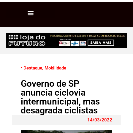
• Destaque
,
Mobilidade
Governo de SP
anuncia ciclovia
intermunicipal, mas
desagrada ciclistas
14/03/2022