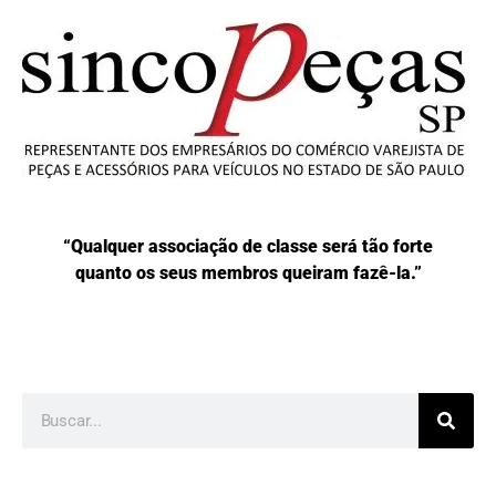
“Qualquer associação de classe será tão forte
quanto os seus membros queiram fazê-la.”