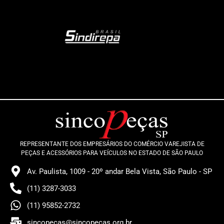
REPRESENTANTE DOS EMPRESÁRIOS DO COMÉRCIO VAREJISTA DE
PEÇAS E ACESSÓRIOS PARA VEÍCULOS NO ESTADO DE SÃO PAULO
Av. Paulista, 1009 - 20º andar Bela Vista, São Paulo - SP
(11) 3287-3033
(11) 95852-2732
sincopecas@sincopecas.org.br