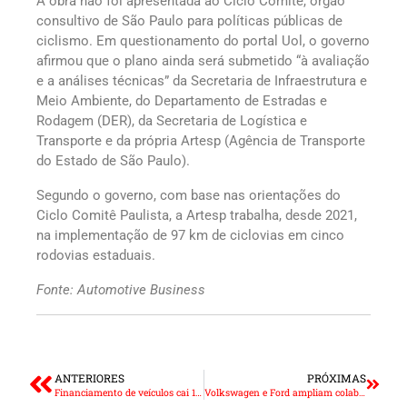
A obra não foi apresentada ao Ciclo Comitê, órgão
consultivo de São Paulo para políticas públicas de
ciclismo. Em questionamento do portal Uol, o governo
afirmou que o plano ainda será submetido “à avaliação
e a análises técnicas” da Secretaria de Infraestrutura e
Meio Ambiente, do Departamento de Estradas e
Rodagem (DER), da Secretaria de Logística e
Transporte e da própria Artesp (Agência de Transporte
do Estado de São Paulo).
Segundo o governo, com base nas orientações do
Ciclo Comitê Paulista, a Artesp trabalha, desde 2021,
na implementação de 97 km de ciclovias em cinco
rodovias estaduais.
Fonte: Automotive Business
ANTERIORES
PRÓXIMAS
Financiamento de veículos cai 11%
Volkswagen e Ford ampliam colaboração com a plataforma elétrica MEB