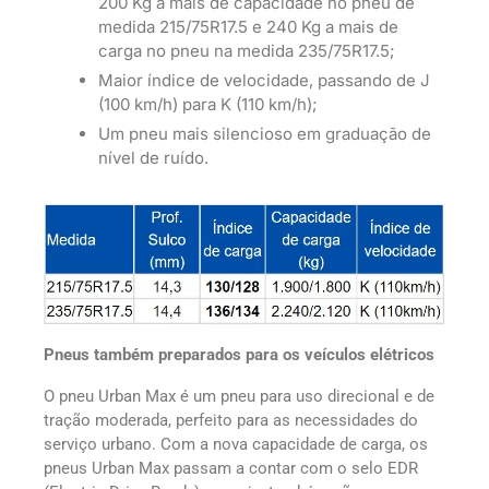
200 Kg a mais de capacidade no pneu de
medida 215/75R17.5 e 240 Kg a mais de
carga no pneu na medida 235/75R17.5;
Maior índice de velocidade, passando de J
(100 km/h) para K (110 km/h);
Um pneu mais silencioso em graduação de
nível de ruído.
Pneus também preparados para os veículos elétricos
O pneu Urban Max é um pneu para uso direcional e de
tração moderada, perfeito para as necessidades do
serviço urbano. Com a nova capacidade de carga, os
pneus Urban Max passam a contar com o selo EDR