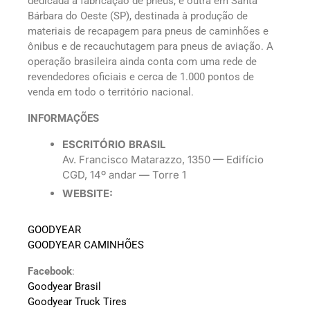
dedicada à fabricação de pneus, e outra em Santa
Bárbara do Oeste (SP), destinada à produção de
materiais de recapagem para pneus de caminhões e
ônibus e de recauchutagem para pneus de aviação. A
operação brasileira ainda conta com uma rede de
revendedores oficiais e cerca de 1.000 pontos de
venda em todo o território nacional.
INFORMAÇÕES
ESCRITÓRIO BRASIL
Av. Francisco Matarazzo, 1350 — Edifício
CGD, 14º andar — Torre 1
WEBSITE:
GOODYEAR
GOODYEAR CAMINHÕES
Facebook
:
Goodyear Brasil
Goodyear Truck Tires