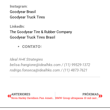
Instagram
:
Goodyear Brasil
Goodyear Truck Tires
LinkedIn:
The Goodyear Tire & Rubber Company
Goodyear Truck Tires Brasil
CONTATO:
Ideal H+K Strategies
belisa.frangione@idealhks.com / (11) 99529-1372
rodrigo.fonseca@idealhks.com / (11) 4873-7621
ANTERIORES
PRÓXIMAS
Nova Harley-Davidson Pan America 1250 Special estreia no Brasil
BMW Group ultrapassa 10 mil carregadores entregues no Brasil