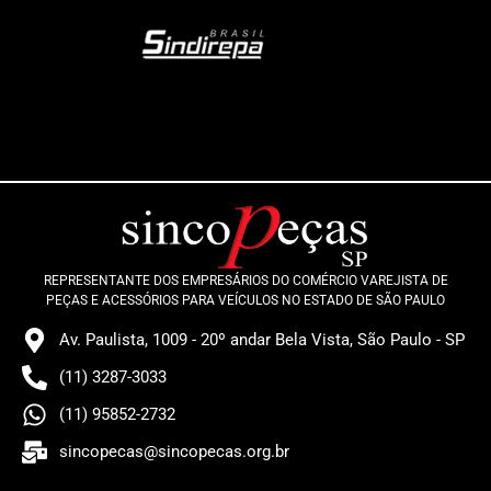
REPRESENTANTE DOS EMPRESÁRIOS DO COMÉRCIO VAREJISTA DE
PEÇAS E ACESSÓRIOS PARA VEÍCULOS NO ESTADO DE SÃO PAULO
Av. Paulista, 1009 - 20º andar Bela Vista, São Paulo - SP
(11) 3287-3033
(11) 95852-2732
sincopecas@sincopecas.org.br