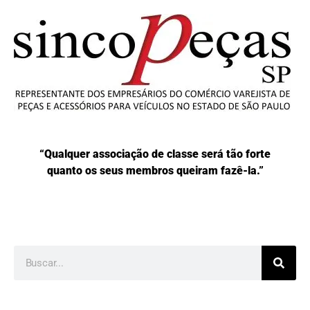
“Qualquer associação de classe será tão forte
quanto os seus membros queiram fazê-la.”