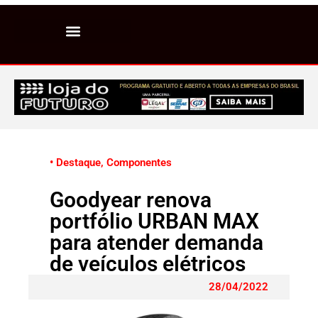
• Destaque
,
Componentes
Goodyear renova
portfólio URBAN MAX
para atender demanda
de veículos elétricos
28/04/2022