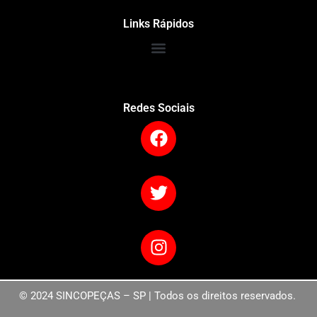
Links Rápidos
Redes Sociais
© 2024 SINCOPEÇAS – SP | Todos os direitos reservados.