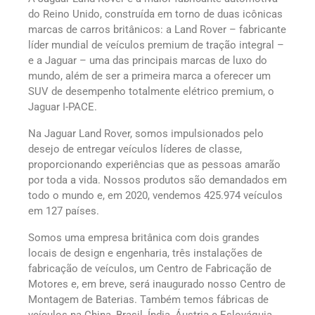
do Reino Unido, construída em torno de duas icônicas
marcas de carros britânicos: a Land Rover – fabricante
líder mundial de veículos premium de tração integral –
e a Jaguar – uma das principais marcas de luxo do
mundo, além de ser a primeira marca a oferecer um
SUV de desempenho totalmente elétrico premium, o
Jaguar I-PACE.
Na Jaguar Land Rover, somos impulsionados pelo
desejo de entregar veículos líderes de classe,
proporcionando experiências que as pessoas amarão
por toda a vida. Nossos produtos são demandados em
todo o mundo e, em 2020, vendemos 425.974 veículos
em 127 países.
Somos uma empresa britânica com dois grandes
locais de design e engenharia, três instalações de
fabricação de veículos, um Centro de Fabricação de
Motores e, em breve, será inaugurado nosso Centro de
Montagem de Baterias. Também temos fábricas de
veículos na China, Brasil, Índia, Áustria e Eslováquia.