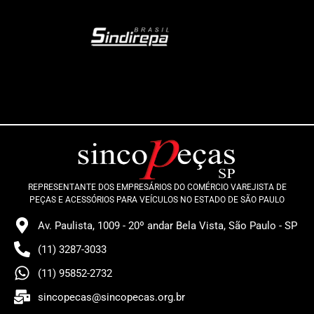
REPRESENTANTE DOS EMPRESÁRIOS DO COMÉRCIO VAREJISTA DE
PEÇAS E ACESSÓRIOS PARA VEÍCULOS NO ESTADO DE SÃO PAULO
Av. Paulista, 1009 - 20º andar Bela Vista, São Paulo - SP
(11) 3287-3033
(11) 95852-2732
sincopecas@sincopecas.org.br