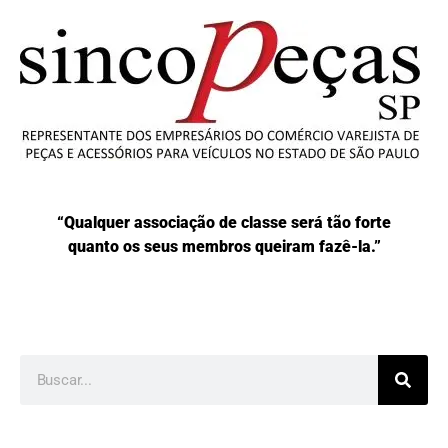
“Qualquer associação de classe será tão forte
quanto os seus membros queiram fazê-la.”