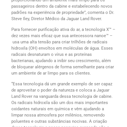
passageiros dentro da cabine e estabelecendo novos
padrões na experiência de propriedade”, comenta o Dr.
Steve Iley, Diretor Médico da Jaguar Land Rover.
Para fornecer purificação ativa do ar, a tecnologia X™ –
dez vezes mais eficaz que sua antecessora nanoe™ –
usa uma alta tensão para criar trilhões de radicais
hidroxila (OH) envoltos em moléculas de água. Esses
radicais desnaturam o vírus e as proteínas
bacterianas, ajudando a inibir seu crescimento, além
de bloquear alérgenos de forma semelhante para criar
um ambiente de ar limpo para os clientes.
“Essa tecnologia dá um grande exemplo de ser capaz
de aproveitar o poder da natureza e coloca a Jaguar
Land Rover na vanguarda dessa tecnologia de cabine.
Os radicais hidroxila são um dos mais importantes
oxidantes naturais em química e vêm ajudando a
limpar nossa atmosfera por milênios, removendo
poluentes e outras substâncias nocivas. A criação