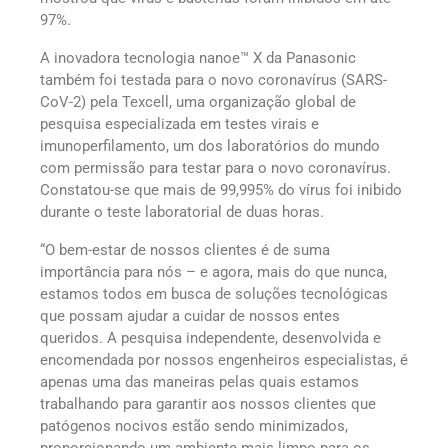
97%.
A inovadora tecnologia nanoe™ X da Panasonic
também foi testada para o novo coronavírus (SARS-
CoV-2) pela Texcell, uma organização global de
pesquisa especializada em testes virais e
imunoperfilamento, um dos laboratórios do mundo
com permissão para testar para o novo coronavírus.
Constatou-se que mais de 99,995% do vírus foi inibido
durante o teste laboratorial de duas horas.
“O bem-estar de nossos clientes é de suma
importância para nós – e agora, mais do que nunca,
estamos todos em busca de soluções tecnológicas
que possam ajudar a cuidar de nossos entes
queridos. A pesquisa independente, desenvolvida e
encomendada por nossos engenheiros especialistas, é
apenas uma das maneiras pelas quais estamos
trabalhando para garantir aos nossos clientes que
patógenos nocivos estão sendo minimizados,
proporcionando um ambiente mais limpo para os