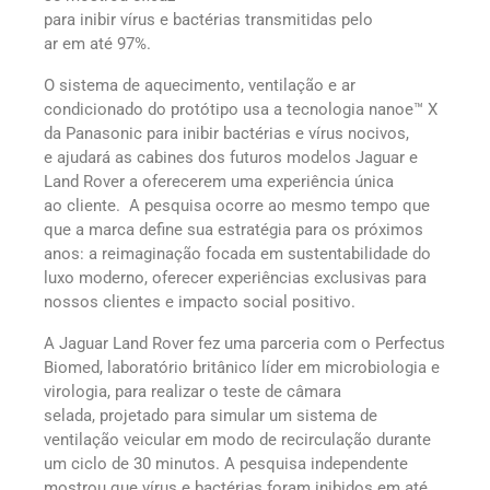
para inibir vírus e bactérias transmitidas pelo
ar em até 97%.
O sistema de aquecimento, ventilação e ar
condicionado do protótipo usa a tecnologia nanoe™ X
da Panasonic para inibir bactérias e vírus nocivos,
e ajudará as cabines dos futuros modelos Jaguar e
Land Rover a oferecerem uma experiência única
ao cliente. A pesquisa ocorre ao mesmo tempo que
que a marca define sua estratégia para os próximos
anos: a reimaginação focada em sustentabilidade do
luxo moderno, oferecer experiências exclusivas para
nossos clientes e impacto social positivo.
A Jaguar Land Rover fez uma parceria com o Perfectus
Biomed, laboratório britânico líder em microbiologia e
virologia, para realizar o teste de câmara
selada, projetado para simular um sistema de
ventilação veicular em modo de recirculação durante
um ciclo de 30 minutos. A pesquisa independente
mostrou que vírus e bactérias foram inibidos em até