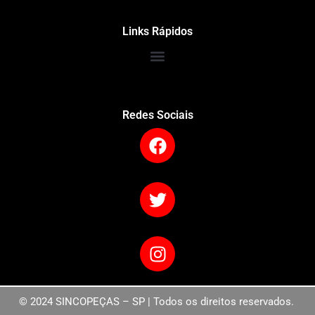
Links Rápidos
Redes Sociais
© 2024 SINCOPEÇAS – SP | Todos os direitos reservados.