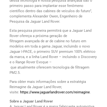
dessa tecnologia e nossa pesquisa avançada são o
primeiro passo para implantar esse fenômeno
científico dentro das cabines de veículos do futuro”,
complementa Alexander Owen, Engenheiro de
Pesquisa da Jaguar Land Rover.
Esta pesquisa pioneira permitirá que a Jaguar Land
Rover ofereça a próxima geração de
filtragem avançada de ar de cabine no futuro em
modelos em toda a gama Jaguar, incluindo o novo
Jaguar I-PACE, o primeiro SUV premium 100% elétrico
da marca, e a linha Land Rover – incluindo o Discovery
e o Range Rover Evoque –
que atualmente oferecem tecnologia de filtragem
PM2.5.
Para obter mais informações sobre a estratégia
Reimagine da Jaguar Land Rover,
visite:
https://www.jaguarlandrover.com/reimagine
.
Sobre a Jaguar Land Rover
A Jaguar Land Rover é a maior fabricante automotiva