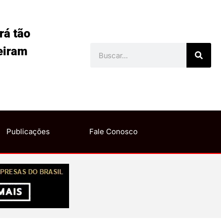
rá tão
eiram
Publicações
Fale Conosco