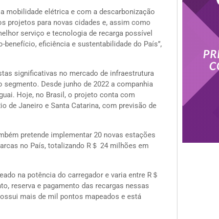
 mobilidade elétrica e com a descarbonização
 os projetos para novas cidades e, assim como
lhor serviço e tecnologia de recarga possível
benefício, eficiência e sustentabilidade do País”,
as significativas no mercado de infraestrutura
is do segmento. Desde junho de 2022 a companhia
guai. Hoje, no Brasil, o projeto conta com
io de Janeiro e Santa Catarina, com previsão de
ambém pretende implementar 20 novas estações
arcas no País, totalizando R＄ 24 milhões em
eado na potência do carregador e varia entre R＄
nto, reserva e pagamento das recargas nessas
 possui mais de mil pontos mapeados e está