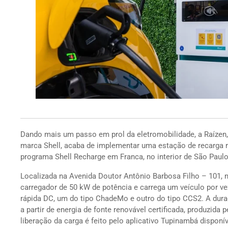
Dando mais um passo em prol da eletromobilidade, a Raízen,
marca Shell, acaba de implementar uma estação de recarga r
programa Shell Recharge em Franca, no interior de São Paulo
Localizada na Avenida Doutor Antônio Barbosa Filho – 101, 
carregador de 50 kW de potência e carrega um veículo por vez
rápida DC, um do tipo ChadeMo e outro do tipo CCS2. A duraç
a partir de energia de fonte renovável certificada, produzid
liberação da carga é feito pelo aplicativo Tupinambá disponív