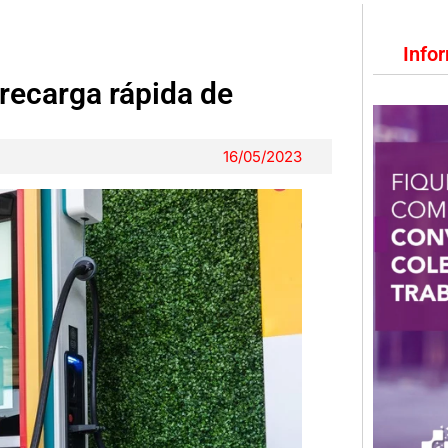
Info
recarga rápida de
16/05/2023