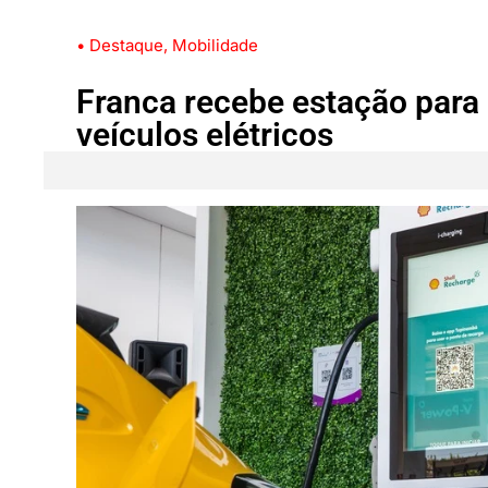
• Destaque
,
Mobilidade
Franca recebe estação para 
veículos elétricos