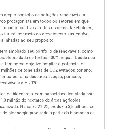
 um amplo portfólio de soluções renováveis, a
endo protagonista em todos os setores em que
r impacto positivo a todos os seus stakeholders,
 futuro, por meio do crescimento sustentável
e alinhadas ao seu propósito.
 tem ampliado seu portfólio de renováveis, como
bioeletricidade de fontes 100% limpas. Desde sua
 e tem como objetivo ampliar o potencial de
 milhões de toneladas de CO2 evitados por ano.
or parceiro na descarbonização, por isso,
renováveis até 2030.
ues de bioenergia, com capacidade instalada para
,3 milhão de hectares de áreas agrícolas
canizada. Na safra 21´22, produziu 3,5 bilhões de
Wh de bioenergia produzida a partir da biomassa da