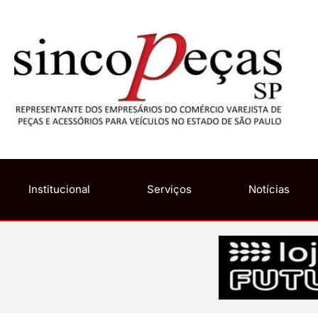
Institucional
Serviços
Notícias