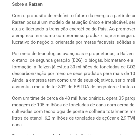
Sobre a Raízen
Com o propósito de redefinir o futuro da energia a partir de
Raízen possui um modelo de atuação único e irreplicável, s
atua e liderando a transição energética do País. Ao promove
a empresa tem como compromisso produzir hoje a energia do
lucrativo do negócio, orientada por metas factíveis, sólidas 
Por meio de tecnologias avançadas e proprietárias, a Raízen
o etanol de segunda geração (E2G), o biogás, biometano e a 
formação, a Raízen já evitou 30 milhões de toneladas de CO2
descarbonização por meio de seus produtos para mais de 10
Ainda, a empresa tem como um de seus objetivos, ser o melh
assumiu a meta de ter 80% do EBITDA de negócios e fontes 
Com um time de cerca de 40 mil funcionários, opera 35 parq
moagem de 105 milhões de toneladas de cana com cerca de 1
cultivadas com tecnologia de ponta e colheita totalmente me
litros de etanol, 6,2 milhões de toneladas de açúcar e 2,9 T
cana.