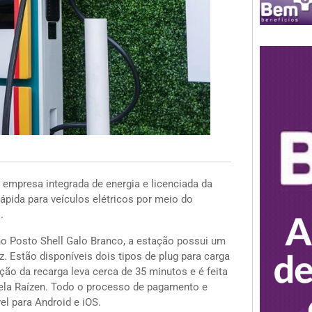
 empresa integrada de energia e licenciada da
ápida para veículos elétricos por meio do
.
no Posto Shell Galo Branco, a estação possui um
. Estão disponíveis dois tipos de plug para carga
ão da recarga leva cerca de 35 minutos e é feita
a pela Raízen. Todo o processo de pagamento e
el para Android e iOS.