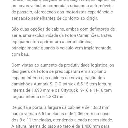
os novos veículos comerciais urbanos a automóveis
de passeio, oferecendo aos motoristas experiência e
sensação semelhantes de conforto ao dirigir.
São duas opções de cabine, ambas com defletores de
série, uma exclusividade da Foton Caminhões. Estes
equipamentos aprimoram a aerodinâmica,
principalmente quando o veículo vem implementado
com baú.
Com vistas ao aumento da produtividade logística, os
designers da Foton se preocuparam em ampliar o
espaço interno das cabines da nova geração dos
caminhões Aumark S. O Citytruck 6.5-15 tem largura
interna de 1.690 mm e os Citytruck 9-16 e 11-16 tem
largura interna de 1.880 mm.
De porta a porta, a largura da cabine é de 1.880 mm
para a versão 6.5 toneladas e de 2.060 mm no caso
dos 9 e 11 toneladas, atendendo a cada necessidade.
A altura interna do piso ao teto é de 1.400 mm para