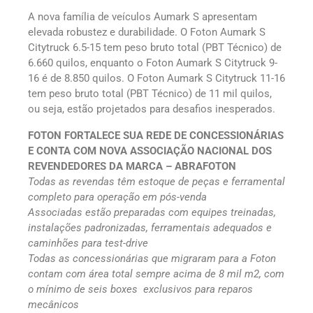
A nova família de veículos Aumark S apresentam
elevada robustez e durabilidade. O Foton Aumark S
Citytruck 6.5-15 tem peso bruto total (PBT Técnico) de
6.660 quilos, enquanto o Foton Aumark S Citytruck 9-
16 é de 8.850 quilos. O Foton Aumark S Citytruck 11-16
tem peso bruto total (PBT Técnico) de 11 mil quilos,
ou seja, estão projetados para desafios inesperados.
FOTON FORTALECE SUA REDE DE CONCESSIONÁRIAS
E CONTA COM NOVA ASSOCIAÇÃO NACIONAL
DOS
REVENDEDORES DA MARCA – ABRAFOTON
Todas as revendas têm estoque de peças e ferramental
completo para operação em pós-venda
Associadas estão preparadas com equipes treinadas,
instalações padronizadas, ferramentais adequados e
caminhões para test-drive
Todas as concessionárias que migraram para a Foton
contam com área total sempre acima de 8 mil m2, com
o mínimo de seis boxes exclusivos para reparos
mecânicos