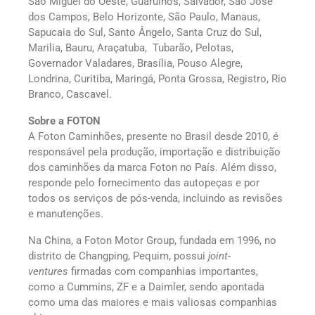
São Miguel do Oeste, Guarulhos, Salvador, São José
dos Campos, Belo Horizonte, São Paulo, Manaus,
Sapucaia do Sul, Santo Ângelo, Santa Cruz do Sul,
Marilia, Bauru, Araçatuba, Tubarão, Pelotas,
Governador Valadares, Brasília, Pouso Alegre,
Londrina, Curitiba, Maringá, Ponta Grossa, Registro, Rio
Branco, Cascavel.
Sobre a FOTON
A Foton Caminhões, presente no Brasil desde 2010, é
responsável pela produção, importação e distribuição
dos caminhões da marca Foton no País. Além disso,
responde pelo fornecimento das autopeças e por
todos os serviços de pós-venda, incluindo as revisões
e manutenções.
Na China, a Foton Motor Group, fundada em 1996, no
distrito de Changping, Pequim, possui
joint-
ventures
firmadas com companhias importantes,
como a Cummins, ZF e a Daimler, sendo apontada
como uma das maiores e mais valiosas companhias