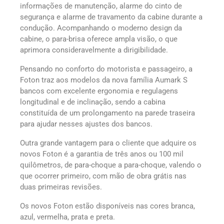
informações de manutenção, alarme do cinto de
segurança e alarme de travamento da cabine durante a
condução. Acompanhando o moderno design da
cabine, o para-brisa oferece ampla visão, o que
aprimora consideravelmente a dirigibilidade.
Pensando no conforto do motorista e passageiro, a
Foton traz aos modelos da nova família Aumark S
bancos com excelente ergonomia e regulagens
longitudinal e de inclinação, sendo a cabina
constituída de um prolongamento na parede traseira
para ajudar nesses ajustes dos bancos.
Outra grande vantagem para o cliente que adquire os
novos Foton é a garantia de três anos ou 100 mil
quilômetros, de para-choque a para-choque, valendo o
que ocorrer primeiro, com mão de obra grátis nas
duas primeiras revisões.
Os novos Foton estão disponíveis nas cores branca,
azul, vermelha, prata e preta.