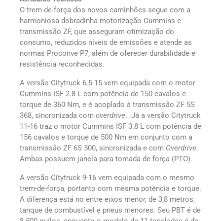
O trem-de-força dos novos caminhões segue com a
harmoniosa dobradinha motorização Cummins e
transmissão ZF, que asseguram otimização do
consumo, reduzidos níveis de emissões e atende as
normas Proconve P7, além de oferecer durabilidade e
resistência reconhecidas.
A versão Citytruck 6.5-15 vem equipada com o motor
Cummins ISF 2.8 L com potência de 150 cavalos e
torque de 360 Nm, e é acoplado à transmissão ZF 5S
368, sincronizada com
overdrive
. Já a versão Citytruck
11-16 traz o motor Cummins ISF 3.8 L com potência de
156 cavalos e torque de 500 Nm em conjunto com a
transmissão ZF 6S 500, sincronizada e com
Overdrive
.
Ambas possuem janela para tomada de força (PTO).
A versão Citytruck 9-16 vem equipada com o mesmo
trem-de-força, portanto com mesma potência e torque.
A diferença está no entre eixos menor, de 3,8 metros,
tanque de combustível e pneus menores. Seu PBT é de