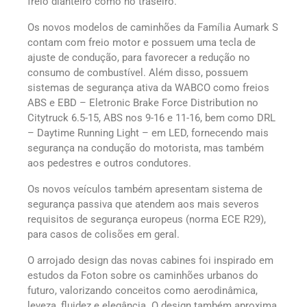
freio dianteiro como no traseiro.
Os novos modelos de caminhões da Família Aumark S
contam com freio motor e possuem uma tecla de
ajuste de condução, para favorecer a redução no
consumo de combustível. Além disso, possuem
sistemas de segurança ativa da WABCO como freios
ABS e EBD – Eletronic Brake Force Distribution no
Citytruck 6.5-15, ABS nos 9-16 e 11-16, bem como DRL
– Daytime Running Light – em LED, fornecendo mais
segurança na condução do motorista, mas também
aos pedestres e outros condutores.
Os novos veículos também apresentam sistema de
segurança passiva que atendem aos mais severos
requisitos de segurança europeus (norma ECE R29),
para casos de colisões em geral.
O arrojado design das novas cabines foi inspirado em
estudos da Foton sobre os caminhões urbanos do
futuro, valorizando conceitos como aerodinâmica,
leveza, fluidez e elegância. O design também aproxima