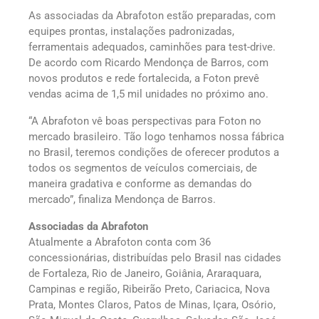
As associadas da Abrafoton estão preparadas, com
equipes prontas, instalações padronizadas,
ferramentais adequados, caminhões para test-drive.
De acordo com Ricardo Mendonça de Barros, com
novos produtos e rede fortalecida, a Foton prevê
vendas acima de 1,5 mil unidades no próximo ano.
“A Abrafoton vê boas perspectivas para Foton no
mercado brasileiro. Tão logo tenhamos nossa fábrica
no Brasil, teremos condições de oferecer produtos a
todos os segmentos de veículos comerciais, de
maneira gradativa e conforme as demandas do
mercado”, finaliza Mendonça de Barros.
Associadas da Abrafoton
Atualmente a Abrafoton conta com 36
concessionárias, distribuídas pelo Brasil nas cidades
de Fortaleza, Rio de Janeiro, Goiânia, Araraquara,
Campinas e região, Ribeirão Preto, Cariacica, Nova
Prata, Montes Claros, Patos de Minas, Içara, Osório,