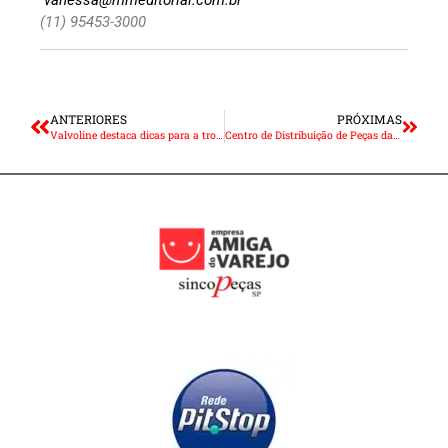
vanessa@mmeditorial.com.br
(11) 95453-3000
ANTERIORES
PRÓXIMAS
Valvoline destaca dicas para a troca do óleo do veículo
Centro de Distribuição de Peças da CNH Industrial completa 10 anos