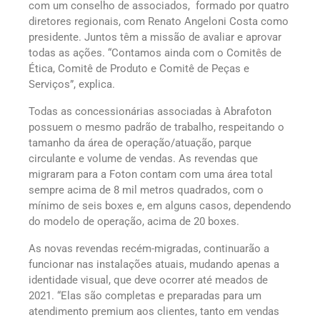
com um conselho de associados, formado por quatro
diretores regionais, com Renato Angeloni Costa como
presidente. Juntos têm a missão de avaliar e aprovar
todas as ações. “Contamos ainda com o Comitês de
Ética, Comitê de Produto e Comitê de Peças e
Serviços”, explica.
Todas as concessionárias associadas à Abrafoton
possuem o mesmo padrão de trabalho, respeitando o
tamanho da área de operação/atuação, parque
circulante e volume de vendas. As revendas que
migraram para a Foton contam com uma área total
sempre acima de 8 mil metros quadrados, com o
mínimo de seis boxes e, em alguns casos, dependendo
do modelo de operação, acima de 20 boxes.
As novas revendas recém-migradas, continuarão a
funcionar nas instalações atuais, mudando apenas a
identidade visual, que deve ocorrer até meados de
2021. “Elas são completas e preparadas para um
atendimento premium aos clientes, tanto em vendas