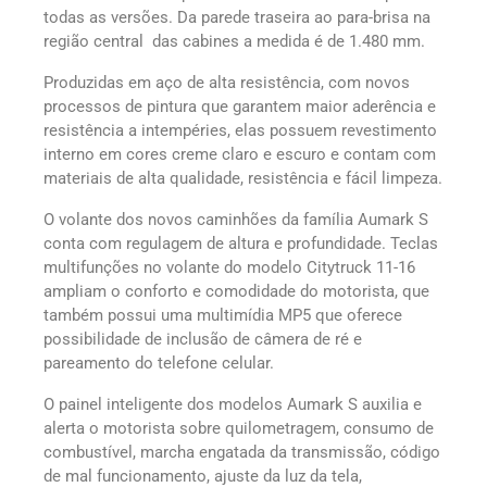
todas as versões. Da parede traseira ao para-brisa na
região central das cabines a medida é de 1.480 mm.
Produzidas em aço de alta resistência, com novos
processos de pintura que garantem maior aderência e
resistência a intempéries, elas possuem revestimento
interno em cores creme claro e escuro e contam com
materiais de alta qualidade, resistência e fácil limpeza.
O volante dos novos caminhões da família Aumark S
conta com regulagem de altura e profundidade. Teclas
multifunções no volante do modelo Citytruck 11-16
ampliam o conforto e comodidade do motorista, que
também possui uma multimídia MP5 que oferece
possibilidade de inclusão de câmera de ré e
pareamento do telefone celular.
O painel inteligente dos modelos Aumark S auxilia e
alerta o motorista sobre quilometragem, consumo de
combustível, marcha engatada da transmissão, código
de mal funcionamento, ajuste da luz da tela,