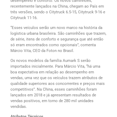
desempenho e conforto. Os novos caminhões,
recentemente lançados na China, chegam ao País em
três versões, sendo o Citytruck 6.5-15, Citytruck 9-16 e
Citytruck 11-16.
“Esses veículos serão um novo marco na história da
logística urbana brasileira. São caminhões que trazem,
de série, itens de conforto e segurança que até então
só eram encontrados como opcionais”, comenta
Márcio Vita, CEO da Foton no Brasil.
Os novos modelos da família Aumark S serão
importados inicialmente. Para Márcio Vita, “há uma
boa expectativa em relação ao desempenho em
vendas, uma vez que os veículos trazem atributos de
qualidade superiores aos concorrentes e preços mais
competitivos”. Na China, esses caminhões foram
lançados em 2018 e já apresentam resultados de
vendas positivos, em torno de 280 mil unidades
vendidas.
Atributos Técnicos