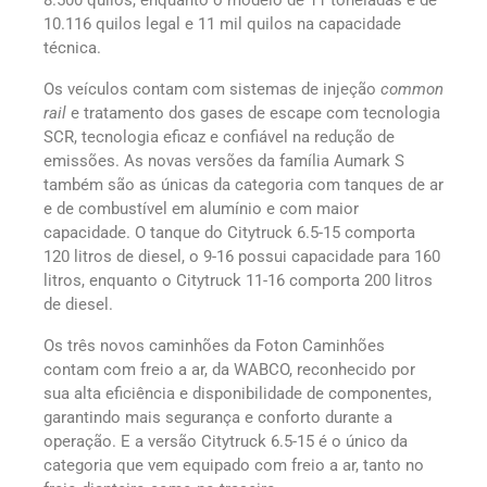
8.500 quilos, enquanto o modelo de 11 toneladas é de
10.116 quilos legal e 11 mil quilos na capacidade
técnica.
Os veículos contam com sistemas de injeção
common
rail
e tratamento dos gases de escape com tecnologia
SCR, tecnologia eficaz e confiável na redução de
emissões. As novas versões da família Aumark S
também são as únicas da categoria com tanques de ar
e de combustível em alumínio e com maior
capacidade. O tanque do Citytruck 6.5-15 comporta
120 litros de diesel, o 9-16 possui capacidade para 160
litros, enquanto o Citytruck 11-16 comporta 200 litros
de diesel.
Os três novos caminhões da Foton Caminhões
contam com freio a ar, da WABCO, reconhecido por
sua alta eficiência e disponibilidade de componentes,
garantindo mais segurança e conforto durante a
operação. E a versão Citytruck 6.5-15 é o único da
categoria que vem equipado com freio a ar, tanto no