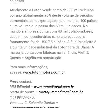
chinesas.
Atualmente a Foton vende cerca de 600 mil veículos
por ano globalmente, 90% deste volume de veículos
comerciais, com exportações para mais de 100 países
e um volume que passa das 60 mil unidades. No
mundo a empresa conta com 40 mil colaboradores,
duas mil concessionárias e, no ano passado, o
faturamento foi de US$ 7,5 bilhões. A filial brasileira é
a quinta unidade industrial da Foton fora da China. A
marca já conta com fábricas na Tailândia, Vietnã,
Quênia e Argélia em construção.
Para mais informações,
acesse:
www.fotonmotors.com.br
Press contact:
MM Editorial –
www.mmeditorial.com.br
Marta de Souza –
marta@mmeditorial.com.br
(11) 99407-5750
Vanessa G. Salomão Dantas –