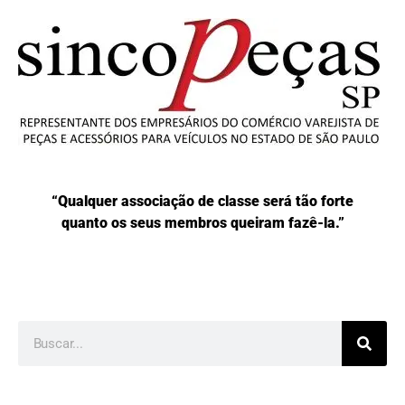
“Qualquer associação de classe será tão forte
quanto os seus membros queiram fazê-la.”