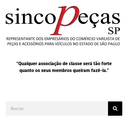
“Qualquer associação de classe será tão forte
quanto os seus membros queiram fazê-la.”