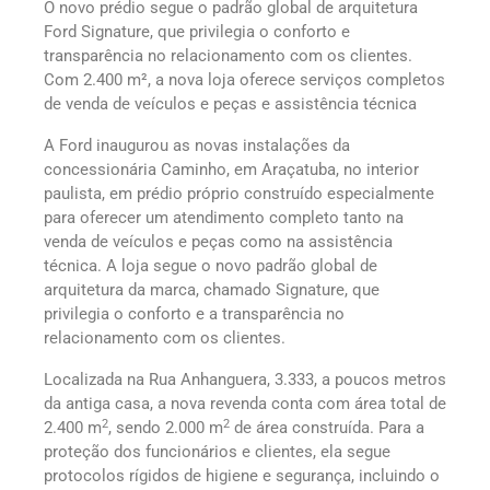
O novo prédio segue o padrão global de arquitetura
Ford Signature, que privilegia o conforto e
transparência no relacionamento com os clientes.
Com 2.400 m², a nova loja oferece serviços completos
de venda de veículos e peças e assistência técnica
A Ford inaugurou as novas instalações da
concessionária Caminho, em Araçatuba, no interior
paulista, em prédio próprio construído especialmente
para oferecer um atendimento completo tanto na
venda de veículos e peças como na assistência
técnica. A loja segue o novo padrão global de
arquitetura da marca, chamado Signature, que
privilegia o conforto e a transparência no
relacionamento com os clientes.
Localizada na Rua Anhanguera, 3.333, a poucos metros
da antiga casa, a nova revenda conta com área total de
2
2
2.400 m
, sendo 2.000 m
de área construída. Para a
proteção dos funcionários e clientes, ela segue
protocolos rígidos de higiene e segurança, incluindo o