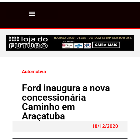
Automotiva
Ford inaugura a nova
concessionária
Caminho em
Araçatuba
18/12/2020