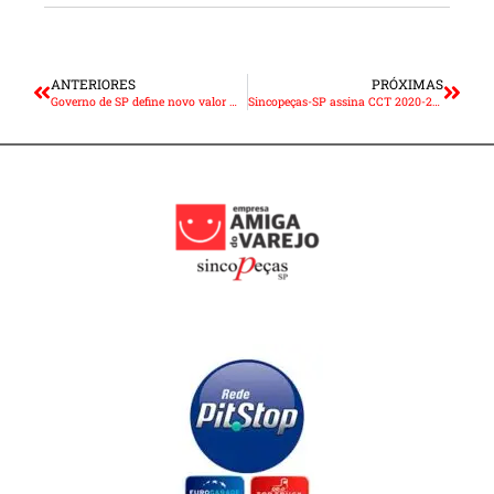
ANTERIORES
PRÓXIMAS
Governo de SP define novo valor mínimo para emissão de Nota Fiscal
Sincopeças-SP assina CCT 2020-2021 com comerciários da Capital