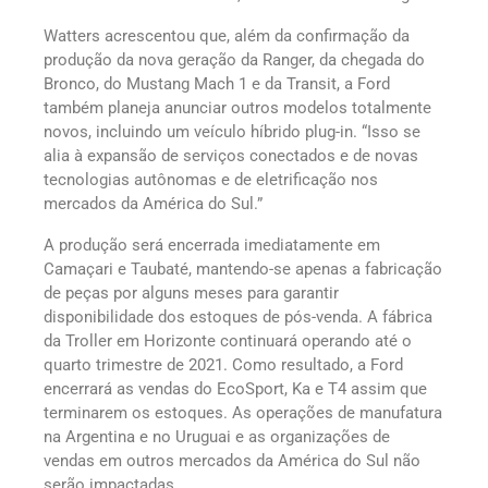
Watters acrescentou que, além da confirmação da
produção da nova geração da Ranger, da chegada do
Bronco, do Mustang Mach 1 e da Transit, a Ford
também planeja anunciar outros modelos totalmente
novos, incluindo um veículo híbrido plug-in. “Isso se
alia à expansão de serviços conectados e de novas
tecnologias autônomas e de eletrificação nos
mercados da América do Sul.”
A produção será encerrada imediatamente em
Camaçari e Taubaté, mantendo-se apenas a fabricação
de peças por alguns meses para garantir
disponibilidade dos estoques de pós-venda. A fábrica
da Troller em Horizonte continuará operando até o
quarto trimestre de 2021. Como resultado, a Ford
encerrará as vendas do EcoSport, Ka e T4 assim que
terminarem os estoques. As operações de manufatura
na Argentina e no Uruguai e as organizações de
vendas em outros mercados da América do Sul não
serão impactadas.