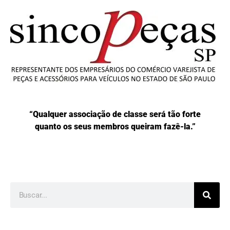
“Qualquer associação de classe será tão forte
quanto os seus membros queiram fazê-la.”