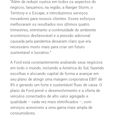
“Além de reduzir custos em todos os aspectos do
negócio, lançamos, na região, a Ranger Storm, o
Territory e o Escape, e introduzimos serviços
inovadores para nossos clientes. Esses esforços
melhoraram os resultados nos últimos quatro
trimestres, entretanto a continuidade do ambiente
econômico desfavorável e a pressão adicional
causada pela pandemia deixaram claro que era
necessário muito mais para criar um futuro
sustentável e lucrativo.”
A Ford está constantemente avaliando seus negócios
em todo o mundo, incluindo a América do Sul, fazendo
escolhas e alocando capital de forma a avançar em
seu plano de atingir uma margem corporativa EBIT de
8% e gerando um forte e sustentável fluxo de caixa. O
plano da Ford prevê o desenvolvimento e a oferta de
veículos conectados de alto valor agregado e
qualidade – cada vez mais eletrificados –, com
serviços acessíveis a uma gama mais ampla de
consumidores.