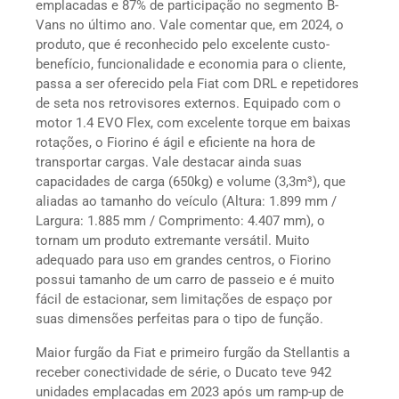
emplacadas e 87% de participação no segmento B-
Vans no último ano. Vale comentar que, em 2024, o
produto, que é reconhecido pelo excelente custo-
benefício, funcionalidade e economia para o cliente,
passa a ser oferecido pela Fiat com DRL e repetidores
de seta nos retrovisores externos. Equipado com o
motor 1.4 EVO Flex, com excelente torque em baixas
rotações, o Fiorino é ágil e eficiente na hora de
transportar cargas. Vale destacar ainda suas
capacidades de carga (650kg) e volume (3,3m³), que
aliadas ao tamanho do veículo (Altura: 1.899 mm /
Largura: 1.885 mm / Comprimento: 4.407 mm), o
tornam um produto extremante versátil. Muito
adequado para uso em grandes centros, o Fiorino
possui tamanho de um carro de passeio e é muito
fácil de estacionar, sem limitações de espaço por
suas dimensões perfeitas para o tipo de função.
Maior furgão da Fiat e primeiro furgão da Stellantis a
receber conectividade de série, o Ducato teve 942
unidades emplacadas em 2023 após um ramp-up de