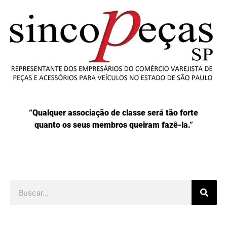
“Qualquer associação de classe será tão forte
quanto os seus membros queiram fazê-la.”