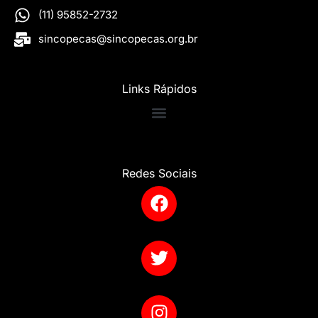
(11) 95852-2732
sincopecas@sincopecas.org.br
Links Rápidos
Redes Sociais