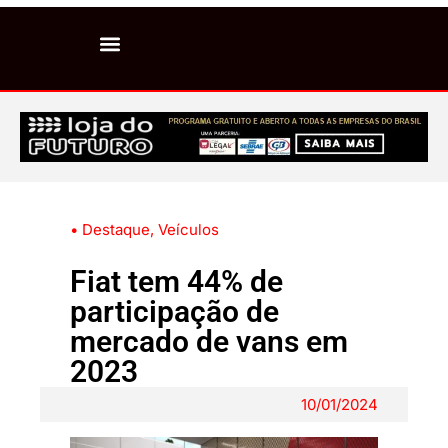
• Destaque
,
Veículos
Fiat tem 44% de
participação de
mercado de vans em
2023
10/01/2024