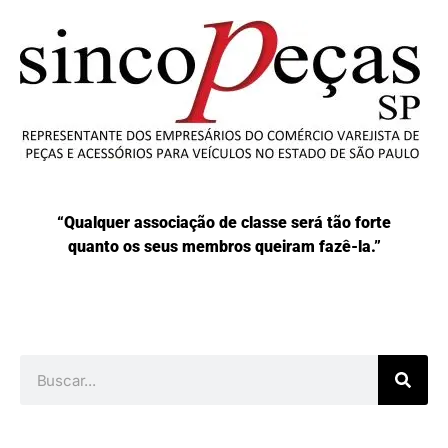
“Qualquer associação de classe será tão forte
quanto os seus membros queiram fazê-la.”