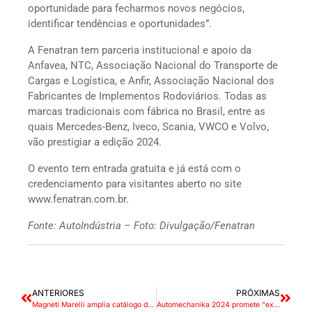
oportunidade para fecharmos novos negócios,
identificar tendências e oportunidades”.
A Fenatran tem parceria institucional e apoio da
Anfavea, NTC, Associação Nacional do Transporte de
Cargas e Logística, e Anfir, Associação Nacional dos
Fabricantes de Implementos Rodoviários. Todas as
marcas tradicionais com fábrica no Brasil, entre as
quais Mercedes-Benz, Iveco, Scania, VWCO e Volvo,
vão prestigiar a edição 2024.
O evento tem entrada gratuita e já está com o
credenciamento para visitantes aberto no site
www.fenatran.com.br.
Fonte: AutoIndústria – Foto: Divulgação/Fenatran
ANTERIORES
PRÓXIMAS
Magneti Marelli amplia catálogo de bombas de óleo para pesados
Automechanika 2024 promete “experiência imersiva” aos visitantes