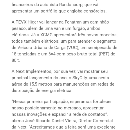
financeiros da acionista Randoncorp, que vai
apresentar um portfólio que engloba consórcios,
A TEVX Higer vai lançar na Fenatran um caminhão
pesado, além de uma van e um furgão, ambos
elétricos. Já a XCMG apresentará três novos modelos,
todos também elétricos: um para atender o segmento
de Veículo Urbano de Carga (VUC), um semipesado de
18 toneladas e um 6×4 com peso bruto total (PBT) de
80 t.
A Next Implementos, por sua vez, vai mostrar seu
principal lançamento do ano, o SkyCity, uma cesta
aérea de 15,5 metros para manutenções em redes de
distribuição de energia elétrica.
“Nessa primeira participação, esperamos fortalecer
nosso posicionamento no mercado, apresentar
nossas inovações e expandir a rede de contatos”,
afirma José Ricardo Daniel Vieira, Diretor Comercial
da Next. “Acreditamos que a feira será uma excelente