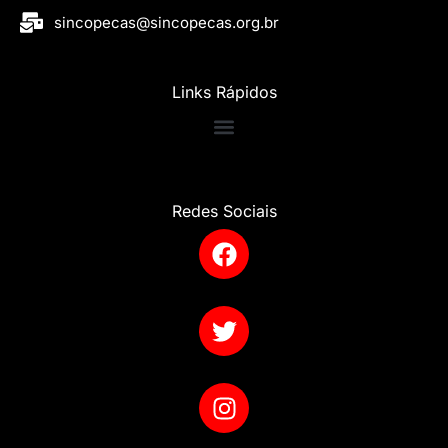
sincopecas@sincopecas.org.br
Links Rápidos
Redes Sociais