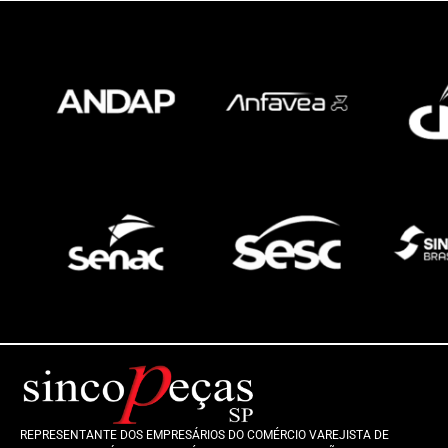
REPRESENTANTE DOS EMPRESÁRIOS DO COMÉRCIO VAREJISTA DE