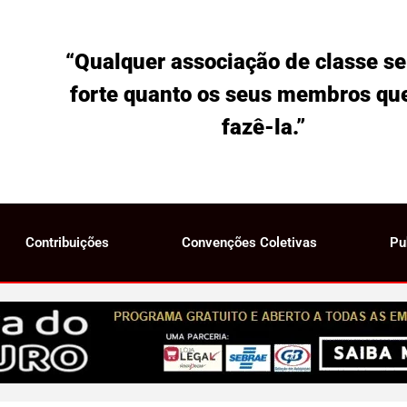
“Qualquer associação de classe se
forte quanto os seus membros qu
fazê-la.”
Contribuições
Convenções Coletivas
Pu