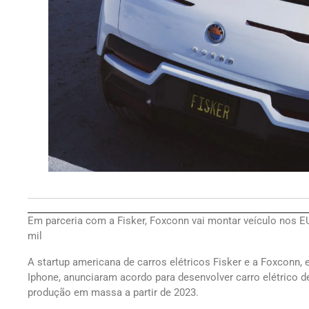
Em parceria com a Fisker, Foxconn vai montar veículo nos EU
mil
A startup americana de carros elétricos Fisker e a Foxconn,
Iphone, anunciaram acordo para desenvolver carro elétrico de
produção em massa a partir de 2023.