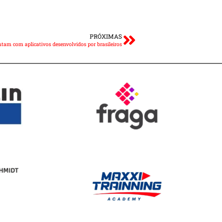
PRÓXIMAS
am com aplicativos desenvolvidos por brasileiros