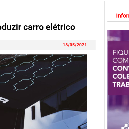
Info
duzir carro elétrico
18/05/2021