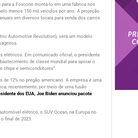
vie para a Foxconn montá-lo em uma fábrica nos
pelo menos 150 mil veículos por ano. A projeção
anuais em diversos locais para venda dos carros
ectric Automotive Revolution), será um modelo
sageiros.
os elétricos. Em comunicado oficial, o presidente
bastecimento de classe mundial para apoiar o
 de chips e semicondutores”.
ais de 12% no pregão americano. A empresa é uma
lica, recentemente, por meio de uma fusão
esidente dos EUA, Joe Biden anunciou pacote
 automóvel elétrico, o SUV Ocean, na Europa no
o final de 2023.