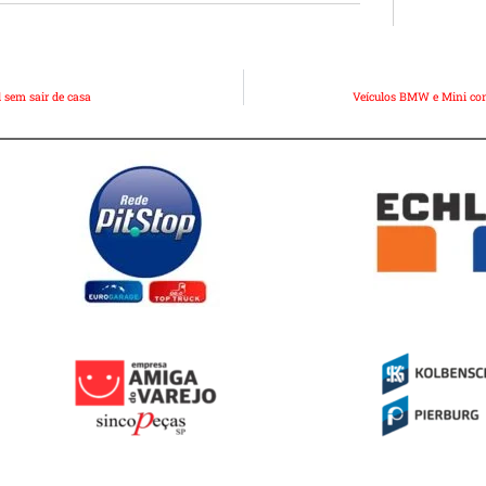
 sem sair de casa
Veículos BMW e Mini cont