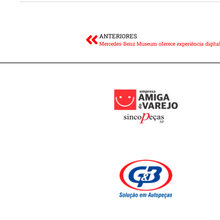
ANTERIORES
Mercedes-Benz Museum oferece experiência digital