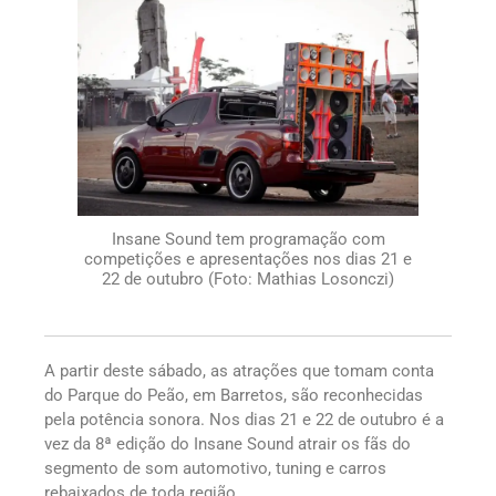
Insane Sound tem programação com
competições e apresentações nos dias 21 e
22 de outubro (Foto: Mathias Losonczi)
A partir deste sábado, as atrações que tomam conta
do Parque do Peão, em Barretos, são reconhecidas
pela potência sonora. Nos dias 21 e 22 de outubro é a
vez da 8ª edição do Insane Sound atrair os fãs do
segmento de som automotivo, tuning e carros
rebaixados de toda região.