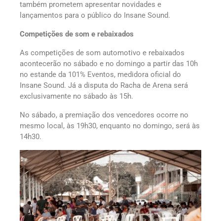
também prometem apresentar novidades e
lançamentos para o público do Insane Sound.
Competições de som e rebaixados
As competições de som automotivo e rebaixados
acontecerão no sábado e no domingo a partir das 10h
no estande da 101% Eventos, medidora oficial do
Insane Sound. Já a disputa do Racha de Arena será
exclusivamente no sábado às 15h.
No sábado, a premiação dos vencedores ocorre no
mesmo local, às 19h30, enquanto no domingo, será às
14h30.