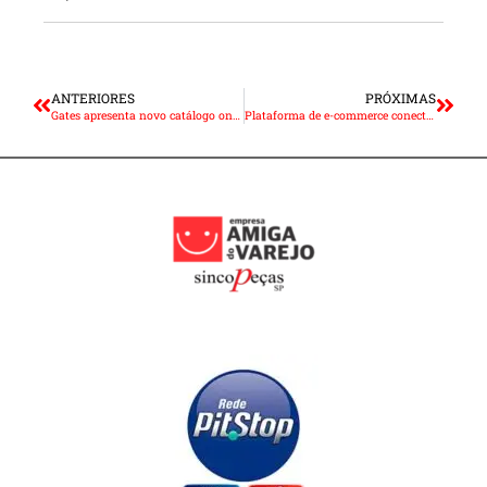
ANTERIORES
PRÓXIMAS
Gates apresenta novo catálogo online da linha leve automotiva
Plataforma de e-commerce conecta oficinas e lojas de autopeças