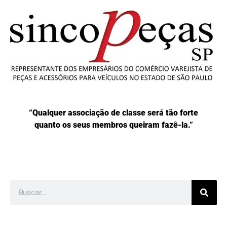
“Qualquer associação de classe será tão forte
quanto os seus membros queiram fazê-la.”