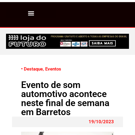
• Destaque
,
Eventos
Evento de som
automotivo acontece
neste final de semana
em Barretos
19/10/2023