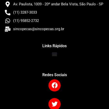
Av. Paulista, 1009 - 20º andar Bela Vista, São Paulo - SP
(11) 3287-3033
(11) 95852-2732
sincopecas@sincopecas.org.br
Links Rápidos
Redes Sociais