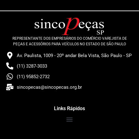
REPRESENTANTE DOS EMPRESÁRIOS DO COMÉRCIO VAREJISTA DE
PEÇAS E ACESSÓRIOS PARA VEÍCULOS NO ESTADO DE SÃO PAULO
Av. Paulista, 1009 - 20º andar Bela Vista, São Paulo - SP
(11) 3287-3033
(11) 95852-2732
sincopecas@sincopecas.org.br
Links Rápidos