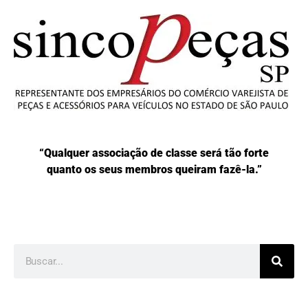
“Qualquer associação de classe será tão forte
quanto os seus membros queiram fazê-la.”