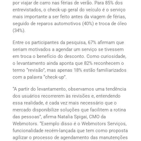
por viajar de carro nas férias de verão. Para 85% dos
entrevistados, o check-up geral do veículo é o serviço
mais importante a ser feito antes da viagem de férias,
seguido de reparos automotivos (40%) e troca de óleo
(34%).
Entre os participantes da pesquisa, 67% afirmam que
seriam motivados a agendar um serviço se tivessem
em troca o benefício do desconto. Como curiosidade,
o levantamento ainda aponta que 82% reconhecem o
termo “revisão”, mas apenas 18% estão familiarizados
com a palavra “check-up”.
“A partir do levantamento, observamos uma tendência
dos usuários recorrerem às revisões e, entendendo
essa realidade, é cada vez mais necessário que o
mercado disponibilize soluções que facilitem a rotina
das pessoas”, afirma Natalia Spigai, CMO da
Webmotors. “Exemplo disso é o Webmotors Serviços,
funcionalidade recém-lançada que tem como proposta
agilizar o processo de agendamento das manutenções