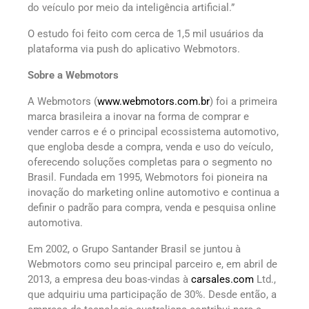
do veículo por meio da inteligência artificial.”
O estudo foi feito com cerca de 1,5 mil usuários da
plataforma via push do aplicativo Webmotors.
Sobre a Webmotors
A Webmotors (
www.webmotors.com.br
) foi a primeira
marca brasileira a inovar na forma de comprar e
vender carros e é o principal ecossistema automotivo,
que engloba desde a compra, venda e uso do veículo,
oferecendo soluções completas para o segmento no
Brasil. Fundada em 1995, Webmotors foi pioneira na
inovação do marketing online automotivo e continua a
definir o padrão para compra, venda e pesquisa online
automotiva.
Em 2002, o Grupo Santander Brasil se juntou à
Webmotors como seu principal parceiro e, em abril de
2013, a empresa deu boas-vindas à
carsales.com
Ltd.,
que adquiriu uma participação de 30%. Desde então, a