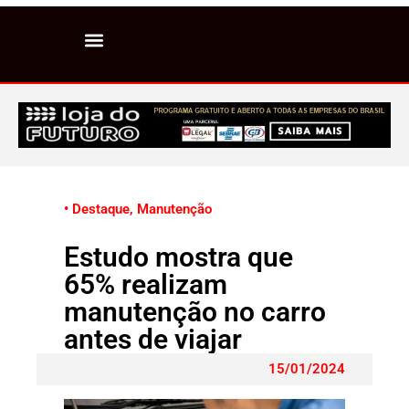
• Destaque
,
Manutenção
Estudo mostra que
65% realizam
manutenção no carro
antes de viajar
15/01/2024