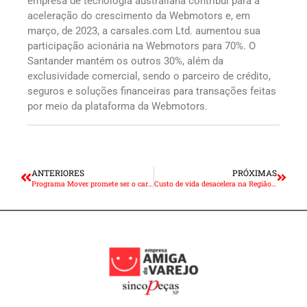
empresa de tecnologia australiana contribui para a
aceleração do crescimento da Webmotors e, em
março, de 2023, a carsales.com Ltd. aumentou sua
participação acionária na Webmotors para 70%. O
Santander mantém os outros 30%, além da
exclusividade comercial, sendo o parceiro de crédito,
seguros e soluções financeiras para transações feitas
por meio da plataforma da Webmotors.
ANTERIORES
PRÓXIMAS
Programa Mover promete ser o carro-chefe do fomento à inovação
Custo de vida desacelera na Região Metropolitana de São Paulo ao longo de 2023