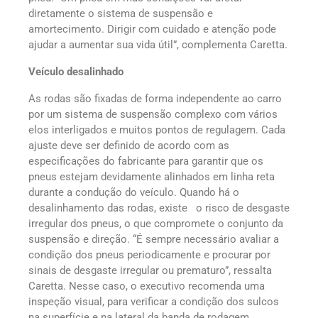
diretamente o sistema de suspensão e
amortecimento. Dirigir com cuidado e atenção pode
ajudar a aumentar sua vida útil”, complementa Caretta.
Veículo desalinhado
As rodas são fixadas de forma independente ao carro
por um sistema de suspensão complexo com vários
elos interligados e muitos pontos de regulagem. Cada
ajuste deve ser definido de acordo com as
especificações do fabricante para garantir que os
pneus estejam devidamente alinhados em linha reta
durante a condução do veículo. Quando há o
desalinhamento das rodas, existe o risco de desgaste
irregular dos pneus, o que compromete o conjunto da
suspensão e direção. “É sempre necessário avaliar a
condição dos pneus periodicamente e procurar por
sinais de desgaste irregular ou prematuro”, ressalta
Caretta. Nesse caso, o executivo recomenda uma
inspeção visual, para verificar a condição dos sulcos
na superfície e na lateral da banda de rodagem.