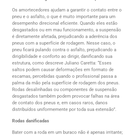
Os amortecedores ajudam a garantir o contato entre o
pneu e o asfalto, o que é muito importante para um
desempenho direcional eficiente. Quando eles estão
desgastados ou em mau funcionamento, a suspensão
é diretamente afetada, prejudicando a aderência dos
pneus com a superfície de rodagem. Nesse caso, o
pneu ficará pulando contra o asfalto, prejudicando a
dirigibilidade e conforto ao dirigir, danificando sua
estrutura, como descreve Juliano Caretta: “Esses
saltos podem causar deformações em formato de
escamas, percebidas quando o profissional passa a
palma da mão pela superfície de rodagem dos pneus.
Rodas desalinhadas ou componentes de suspensão
desgastados também podem provocar falhas na área
de contato dos pneus e, em casos raros, danos
distribuídos uniformemente por toda sua extensão”.
Rodas danificadas
Bater com a roda em um buraco não é apenas irritante;