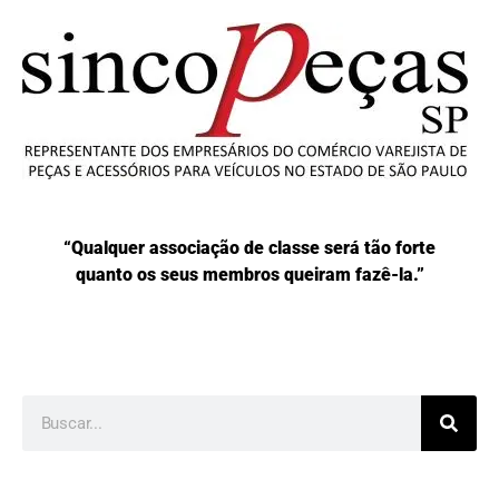
“Qualquer associação de classe será tão forte
quanto os seus membros queiram fazê-la.”