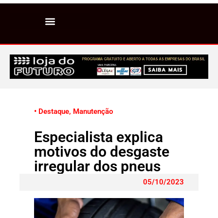
• Destaque
,
Manutenção
Especialista explica
motivos do desgaste
irregular dos pneus
05/10/2023