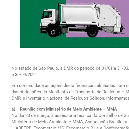
No estado de São Paulo, a DMR do período de 01/01 a 31/03/2
e 30/04/2021
Em continuidade às ações desta federação, alinhadas com 
das obrigações do Manifesto de Transporte de Resíduos – 
DMR, e Inventário Nacional de Resíduos Sólidos, informamo
a)
Reunião com Ministério de Meio Ambiente – MMA
No dia 23 de março, a assessoria técnica do Conselho de S
Ministério de Meio Ambiente – MMA, Associação Brasileira
– ABETRE, Fecomercio MG, Fecomercio RJ e a Confederação