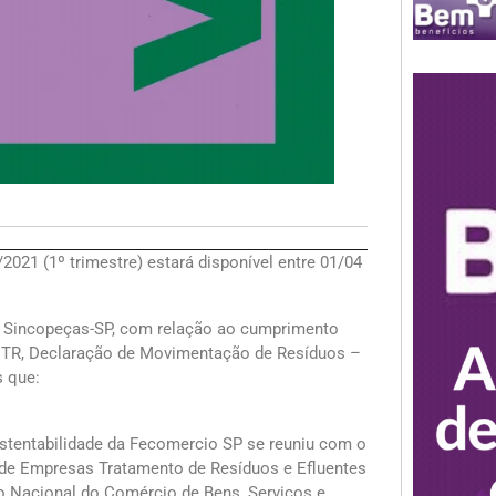
021 (1º trimestre) estará disponível entre 01/04
o Sincopeças-SP, com relação ao cumprimento
MTR, Declaração de Movimentação de Resíduos –
s que:
ustentabilidade da Fecomercio SP se reuniu com o
 de Empresas Tratamento de Resíduos e Efluentes
 Nacional do Comércio de Bens, Serviços e