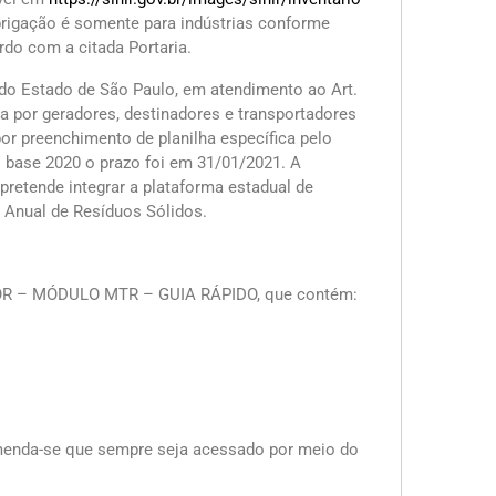
rigação é somente para indústrias conforme
o com a citada Portaria.
do Estado de São Paulo, em atendimento ao Art.
a por geradores, destinadores e transportadores
por preenchimento de planilha específica pelo
 base 2020 o prazo foi em 31/01/2021. A
etende integrar a plataforma estadual de
Anual de Resíduos Sólidos.
SIGOR – MÓDULO MTR – GUIA RÁPIDO, que contém:
menda-se que sempre seja acessado por meio do