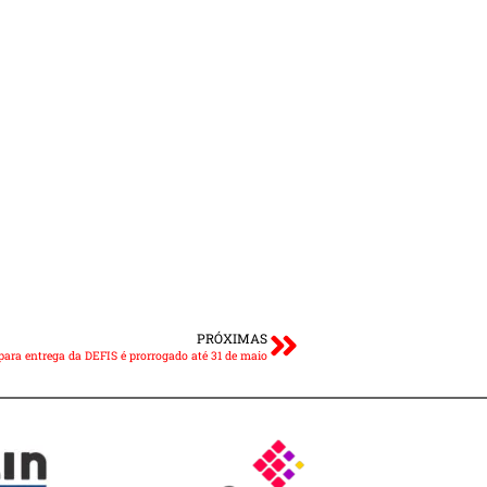
PRÓXIMAS
para entrega da DEFIS é prorrogado até 31 de maio