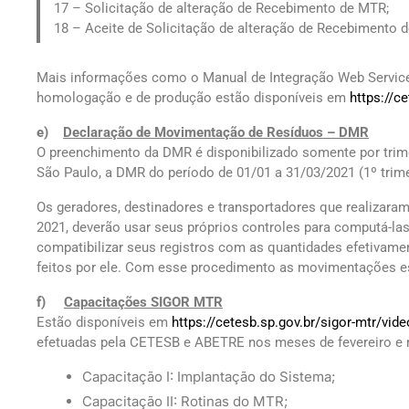
17 – Solicitação de alteração de Recebimento de MTR;
18 – Aceite de Solicitação de alteração de Recebimento 
Mais informações como o Manual de Integração Web Servic
homologação e de produção estão disponíveis em
https://c
e)
Declaração de Movimentação de Resíduos – DMR
O preenchimento da DMR é disponibilizado somente por trim
São Paulo, a DMR do período de 01/01 a 31/03/2021 (1º trime
Os geradores, destinadores e transportadores que realizar
2021, deverão usar seus próprios controles para computá-las
compatibilizar seus registros com as quantidades efetivamen
feitos por ele. Com esse procedimento as movimentações es
f)
Capacitações SIGOR MTR
Estão disponíveis em
https://cetesb.sp.gov.br/sigor-mtr/vid
efetuadas pela CETESB e ABETRE nos meses de fevereiro e m
Capacitação I: Implantação do Sistema;
Capacitação II: Rotinas do MTR;