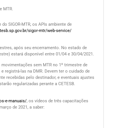
de MTR.
e do SIGOR-MTR, os APIs ambiente de
etesb.sp.gov.br/sigor-mtr/web-service/
estres, após seu encerramento. No estado de
stre) estará disponível entre 01/04 e 30/04/2021.
am movimentações sem MTR no 1º trimestre de
 e registrá-las na DMR. Devem ter o cuidado de
te recebidas pelo destinador, e eventuais ajustes
tarão regularizadas perante a CETESB.
eos-e-manuais/
, os vídeos de três capacitações
arço de 2021, a saber: