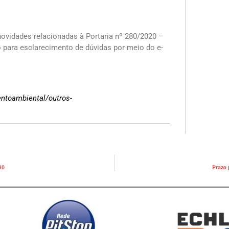
novidades relacionadas à Portaria nº 280/2020 –
 para esclarecimento de dúvidas por meio do e-
entoambiental/outros-
30
Prazo 