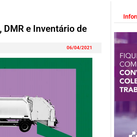
Info
 DMR e Inventário de
06/04/2021