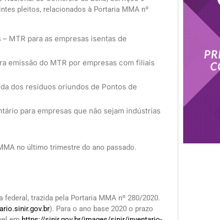
tes pleitos, relacionados à Portaria MMA nº
 – MTR para as empresas isentas de
ara emissão do MTR por empresas com filiais
ída dos resíduos oriundos de Pontos de
tário para empresas que não sejam indústrias
 MMA no último trimestre do ano passado.
 federal, trazida pela Portaria MMA nº 280/2020.
ario.sinir.gov.br
). Para o ano base 2020 o prazo
ível em
https://sinir.gov.br/images/sinir/inventario-