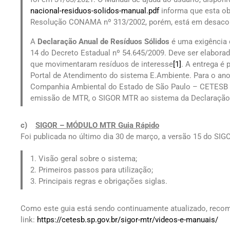
nacional-residuos-solidos-manual.pdf
informa que esta ob
Resolução CONAMA nº 313/2002, porém, está em desacord
A
Declaração Anual de Resíduos Sólidos
é uma exigência 
14 do Decreto Estadual nº 54.645/2009. Deve ser elaborad
que movimentaram resíduos de interesse
[1]
. A entrega é 
Portal de Atendimento do sistema E.Ambiente. Para o ano
Companhia Ambiental do Estado de São Paulo – CETESB pr
emissão de MTR, o SIGOR MTR ao sistema da Declaração 
c)
SIGOR – MÓDULO MTR Guia Rápido
Foi publicada no último dia 30 de março, a versão 15 do 
1. Visão geral sobre o sistema;
2. Primeiros passos para utilização;
3. Principais regras e obrigações siglas.
Como este guia está sendo continuamente atualizado, reco
link:
https://cetesb.sp.gov.br/sigor-mtr/videos-e-manuais/