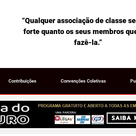
“Qualquer associação de classe se
forte quanto os seus membros qu
fazê-la.”
Contribuições
Convenções Coletivas
Pu