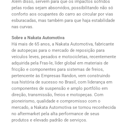
Além disso, servem para que os impactos sofridos
pelas rodas sejam absorvidos, possibilitando não só
conforto aos ocupantes do carro ao circular por vias
esburacadas, mas também para que haja estabilidade
nas curvas.
Sobre a Nakata Automotiva
Há mais de 65 anos, a Nakata Automotiva, fabricante
de autopeças para o mercado de reposição para
veículos leves, pesados e motocicletas, recentemente
adquirida pela Fras-le, líder global em materiais de
fricção e componentes para sistemas de freios,
pertencente às Empresas Randon, vem construindo
sua história de sucesso no Brasil, com liderança em
componentes de suspensão e amplo portfólio em
direção, transmissão, freios e motopeças. Com
pioneirismo, qualidade e compromisso com o
mercado, a Nakata Automotiva se tornou reconhecida
no aftermarket pela alta performance de seus
produtos e elevado padrão de serviços.