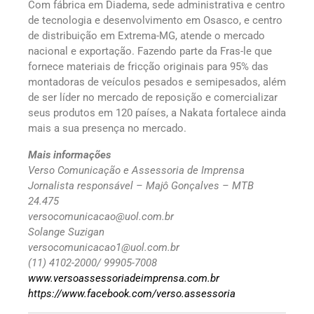
Com fábrica em Diadema, sede administrativa e centro
de tecnologia e desenvolvimento em Osasco, e centro
de distribuição em Extrema-MG, atende o mercado
nacional e exportação. Fazendo parte da Fras-le que
fornece materiais de fricção originais para 95% das
montadoras de veículos pesados e semipesados, além
de ser líder no mercado de reposição e comercializar
seus produtos em 120 países, a Nakata fortalece ainda
mais a sua presença no mercado.
Mais informações
Verso Comunicação e Assessoria de Imprensa
Jornalista responsável – Majô Gonçalves – MTB
24.475
versocomunicacao@uol.com.br
Solange Suzigan
versocomunicacao1@uol.com.br
(11) 4102-2000/ 99905-7008
www.versoassessoriadeimprensa.com.br
https://www.facebook.com/verso.assessoria