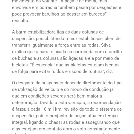
movimento do volante. “A peça é de metal, mas
envolvida em borracha também passa por desgastes e
pode provocar barulhos ao passar em buracos”,
ressalta.
A barra estabilizadora liga as duas colunas de
suspensão, possibilitando maior estabilidade, além de
transferir igualmente a força entre as rodas. Silva
explica que a barra é fixada na carroceria com o auxílio
de buchas e as colunas são ligadas a ela por meio de
bieletas. “É essencial que as bieletas estejam isentas
de folga para evitar ruídos e riscos de ruptura”, diz.
O desgaste da suspensão depende diretamente do tipo
de utilização do veículo e do modo de condução já
que em condições severas será bem maior a
deterioração. Devido a esta variação, a recomendação
é fazer, a cada 10 mil km, revisão de todo o sistema de
suspensão, pois o conjunto de peças atua em tempo
integral, ligando o chassi às rodas e assegurando que
elas estejam em contato com o solo constantemente.