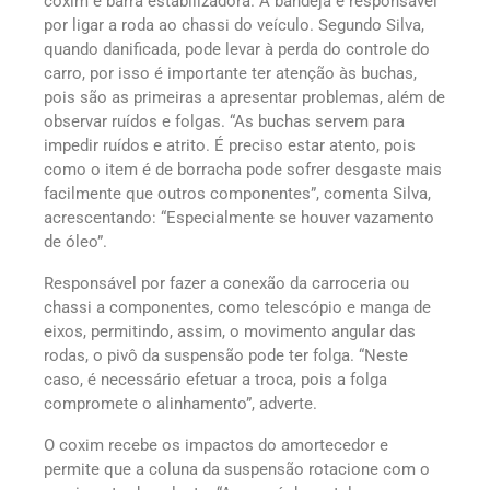
coxim e barra estabilizadora. A bandeja é responsável
por ligar a roda ao chassi do veículo. Segundo Silva,
quando danificada, pode levar à perda do controle do
carro, por isso é importante ter atenção às buchas,
pois são as primeiras a apresentar problemas, além de
observar ruídos e folgas. “As buchas servem para
impedir ruídos e atrito. É preciso estar atento, pois
como o item é de borracha pode sofrer desgaste mais
facilmente que outros componentes”, comenta Silva,
acrescentando: “Especialmente se houver vazamento
de óleo”.
Responsável por fazer a conexão da carroceria ou
chassi a componentes, como telescópio e manga de
eixos, permitindo, assim, o movimento angular das
rodas, o pivô da suspensão pode ter folga. “Neste
caso, é necessário efetuar a troca, pois a folga
compromete o alinhamento”, adverte.
O coxim recebe os impactos do amortecedor e
permite que a coluna da suspensão rotacione com o