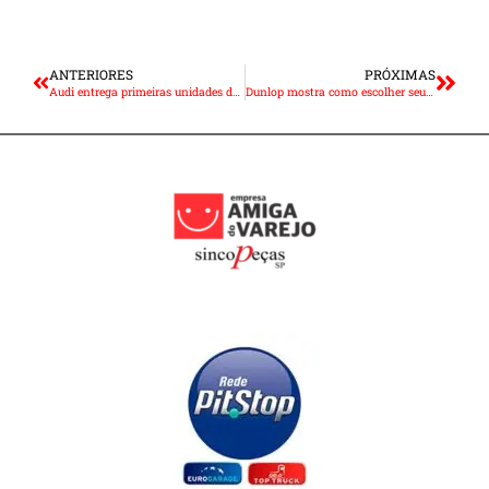
ANTERIORES
PRÓXIMAS
Audi entrega primeiras unidades do RS 6 Avant, RS 7 Sportback e RS Q8
Dunlop mostra como escolher seu pneu de forma segura