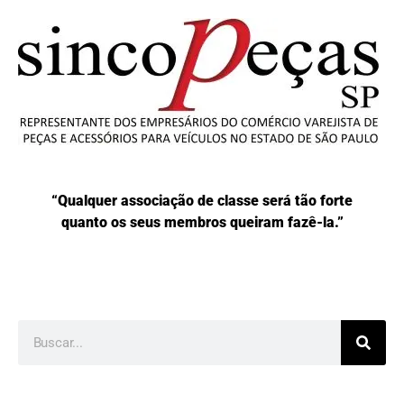
“Qualquer associação de classe será tão forte
quanto os seus membros queiram fazê-la.”