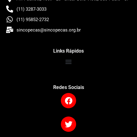
(11) 3287-3033
(11) 95852-2732
sincopecas@sincopecas.org.br
Links Rápidos
Redes Sociais