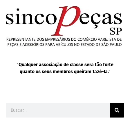
“Qualquer associação de classe será tão forte
quanto os seus membros queiram fazê-la.”