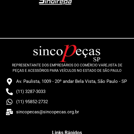
REPRESENTANTE DOS EMPRESÁRIOS DO COMÉRCIO VAREJISTA DE
PEÇAS E ACESSÓRIOS PARA VEÍCULOS NO ESTADO DE SÃO PAULO
Av. Paulista, 1009 - 20º andar Bela Vista, São Paulo - SP
(11) 3287-3033
(11) 95852-2732
sincopecas@sincopecas.org.br
Links Rápidos