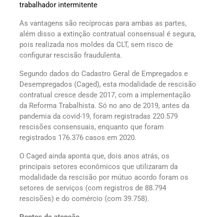
trabalhador intermitente
As vantagens são recíprocas para ambas as partes,
além disso a extinção contratual consensual é segura,
pois realizada nos moldes da CLT, sem risco de
configurar rescisão fraudulenta.
Segundo dados do Cadastro Geral de Empregados e
Desempregados (Caged), esta modalidade de rescisão
contratual cresce desde 2017, com a implementação
da Reforma Trabalhista. Só no ano de 2019, antes da
pandemia da covid-19, foram registradas 220.579
rescisões consensuais, enquanto que foram
registrados 176.376 casos em 2020.
O Caged ainda aponta que, dois anos atrás, os
principais setores econômicos que utilizaram da
modalidade da rescisão por mútuo acordo foram os
setores de serviços (com registros de 88.794
rescisões) e do comércio (com 39.758).