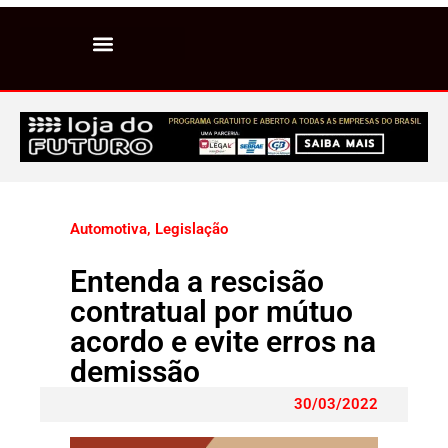
Automotiva
,
Legislação
Entenda a rescisão
contratual por mútuo
acordo e evite erros na
demissão
30/03/2022