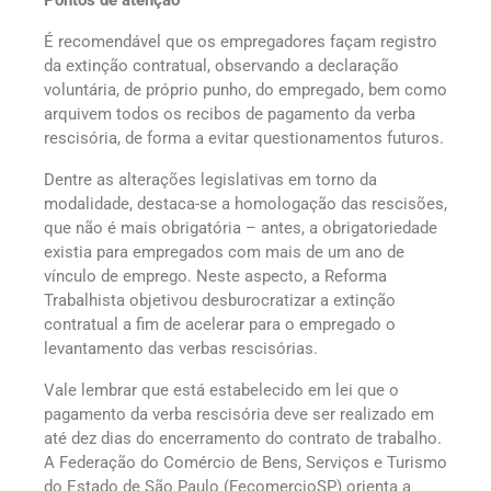
Pontos de atenção
É recomendável que os empregadores façam registro
da extinção contratual, observando a declaração
voluntária, de próprio punho, do empregado, bem como
arquivem todos os recibos de pagamento da verba
rescisória, de forma a evitar questionamentos futuros.
Dentre as alterações legislativas em torno da
modalidade, destaca-se a homologação das rescisões,
que não é mais obrigatória – antes, a obrigatoriedade
existia para empregados com mais de um ano de
vínculo de emprego. Neste aspecto, a Reforma
Trabalhista objetivou desburocratizar a extinção
contratual a fim de acelerar para o empregado o
levantamento das verbas rescisórias.
Vale lembrar que está estabelecido em lei que o
pagamento da verba rescisória deve ser realizado em
até dez dias do encerramento do contrato de trabalho.
A Federação do Comércio de Bens, Serviços e Turismo
do Estado de São Paulo (FecomercioSP) orienta a