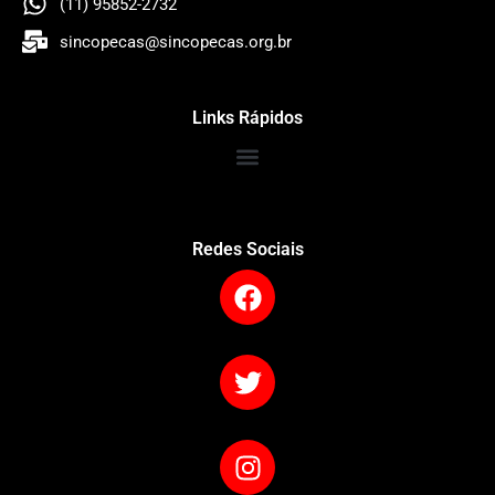
(11) 95852-2732
sincopecas@sincopecas.org.br
Links Rápidos
Redes Sociais