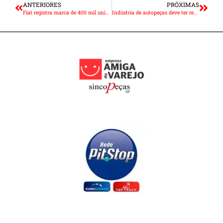
ANTERIORES
PRÓXIMAS
Fiat registra marca de 400 mil unidades de Mobi produzidas em Betim
Indústria de autopeças deve ter resultados positivos em 2022