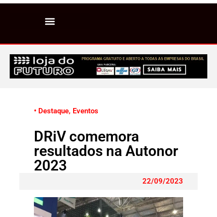
• Destaque
,
Eventos
DRiV comemora
resultados na Autonor
2023
22/09/2023