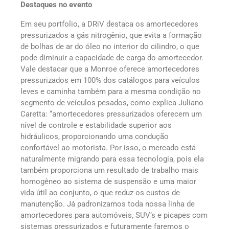
Destaques no evento
Em seu portfolio, a DRiV destaca os amortecedores
pressurizados a gás nitrogênio, que evita a formação
de bolhas de ar do óleo no interior do cilindro, o que
pode diminuir a capacidade de carga do amortecedor.
Vale destacar que a Monroe oferece amortecedores
pressurizados em 100% dos catálogos para veículos
leves e caminha também para a mesma condição no
segmento de veículos pesados, como explica Juliano
Caretta: “amortecedores pressurizados oferecem um
nível de controle e estabilidade superior aos
hidráulicos, proporcionando uma condução
confortável ao motorista. Por isso, o mercado está
naturalmente migrando para essa tecnologia, pois ela
também proporciona um resultado de trabalho mais
homogêneo ao sistema de suspensão e uma maior
vida útil ao conjunto, o que reduz os custos de
manutenção. Já padronizamos toda nossa linha de
amortecedores para automóveis, SUV’s e picapes com
sistemas pressurizados e futuramente faremos o