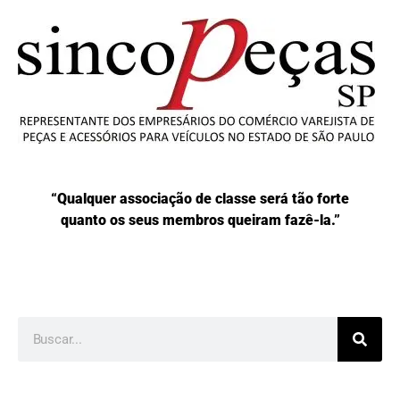
“Qualquer associação de classe será tão forte
quanto os seus membros queiram fazê-la.”