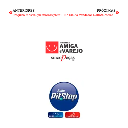
ANTERIORES
PRÓXIMAS
Pesquisa mostra que marcas premium valorizaram mais que a média do mercado
No Dia do Vendedor, Nakata oferece material para potencializar a força de vendas