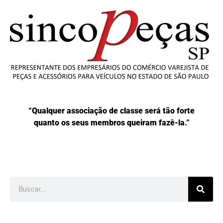
“Qualquer associação de classe será tão forte
quanto os seus membros queiram fazê-la.”