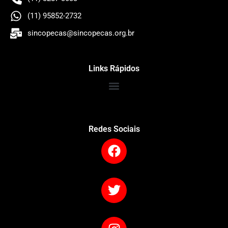
(11) 95852-2732
sincopecas@sincopecas.org.br
Links Rápidos
Redes Sociais