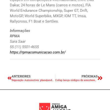
Dakar, 24 horas de Le Mans (carros e motos), FIA
World Endurance Championship, Super GT, Drift,
MotoGP, World Superbike, MXGP, IOM TT, Imsa,
Rallycross, F1 Boat e Sertões.
Informações
RPMA
Sara Saar
55 (11) 5501-4655
https://rpmacomunicacao.com.br/
ANTERIORES
PRÓXIMAS
Reposição Automotiva: planejando a demanda no pós-pandemia
Cofap lança códigos de amortecedores Trailblazer