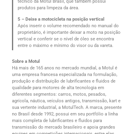
técnico da Motul Brasil, que também possui
produtos para limpeza da área.
5 – Deixe a motocicleta na posição vertical
Após inserir o volume recomendado no manual do
proprietário, é importante deixar a moto na posição
vertical e conferir se o nível de óleo se encontra
entre o máximo e mínimo do visor ou da vareta.
Sobre a Motul
Há mais de 165 anos no mercado mundial, a Motul é
uma empresa francesa especializada na formulação,
produção e distribuição de lubrificantes e fluidos de
qualidade para motores de alta tecnologia em
diferentes segmentos: carros, motos, pesados,
agrícola, náutica, veículos antigos, transmissão, kart e
sua vertente industrial, a MotulTech. A marca, presente
no Brasil desde 1992, possui em seu portfólio a linha
mais completa de lubrificantes e fluidos para
transmissão do mercado brasileiro e apoia grandes
equipes em competições internacionais, entre elas