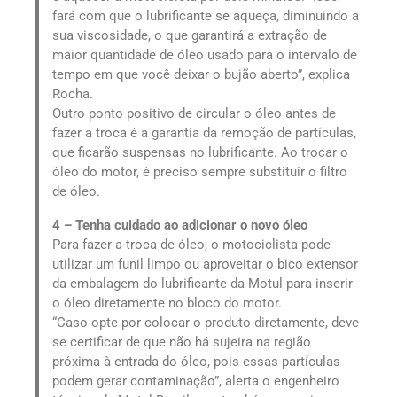
fará com que o lubrificante se aqueça, diminuindo a
sua viscosidade, o que garantirá a extração de
maior quantidade de óleo usado para o intervalo de
tempo em que você deixar o bujão aberto”, explica
Rocha.
Outro ponto positivo de circular o óleo antes de
fazer a troca é a garantia da remoção de partículas,
que ficarão suspensas no lubrificante. Ao trocar o
óleo do motor, é preciso sempre substituir o filtro
de óleo.
4 – Tenha cuidado ao adicionar o novo óleo
Para fazer a troca de óleo, o motociclista pode
utilizar um funil limpo ou aproveitar o bico extensor
da embalagem do lubrificante da Motul para inserir
o óleo diretamente no bloco do motor.
“Caso opte por colocar o produto diretamente, deve
se certificar de que não há sujeira na região
próxima à entrada do óleo, pois essas partículas
podem gerar contaminação”, alerta o engenheiro