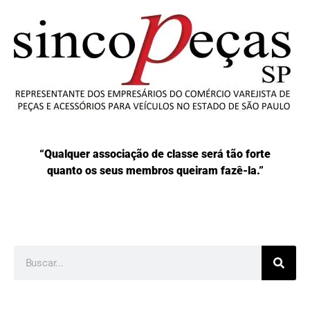
“Qualquer associação de classe será tão forte
quanto os seus membros queiram fazê-la.”