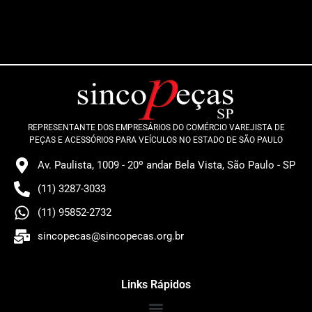
REPRESENTANTE DOS EMPRESÁRIOS DO COMÉRCIO VAREJISTA DE
PEÇAS E ACESSÓRIOS PARA VEÍCULOS NO ESTADO DE SÃO PAULO
Av. Paulista, 1009 - 20º andar Bela Vista, São Paulo - SP
(11) 3287-3033
(11) 95852-2732
sincopecas@sincopecas.org.br
Links Rápidos