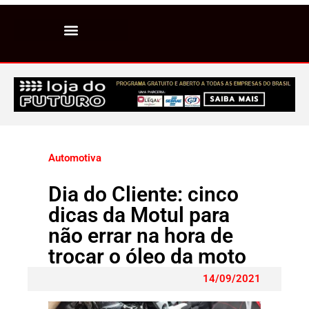
Automotiva
Dia do Cliente: cinco
dicas da Motul para
não errar na hora de
trocar o óleo da moto
14/09/2021