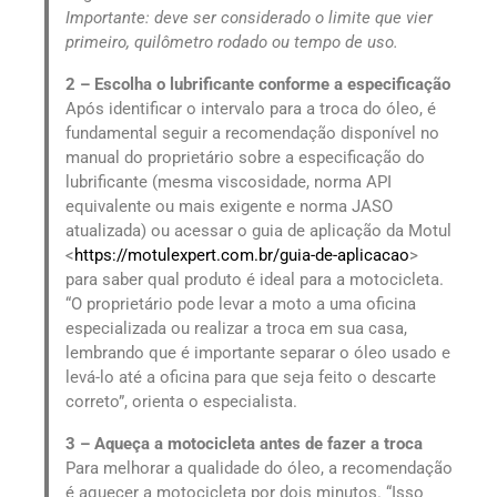
Importante: deve ser considerado o limite que vier
primeiro, quilômetro rodado ou tempo de uso.
2 – Escolha o lubrificante conforme a especificação
Após identificar o intervalo para a troca do óleo, é
fundamental seguir a recomendação disponível no
manual do proprietário sobre a especificação do
lubrificante (mesma viscosidade, norma API
equivalente ou mais exigente e norma JASO
atualizada) ou acessar o guia de aplicação da Motul
<
https://motulexpert.com.br/guia-de-aplicacao
>
para saber qual produto é ideal para a motocicleta.
“O proprietário pode levar a moto a uma oficina
especializada ou realizar a troca em sua casa,
lembrando que é importante separar o óleo usado e
levá-lo até a oficina para que seja feito o descarte
correto”, orienta o especialista.
3 – Aqueça a motocicleta antes de fazer a troca
Para melhorar a qualidade do óleo, a recomendação
é aquecer a motocicleta por dois minutos. “Isso