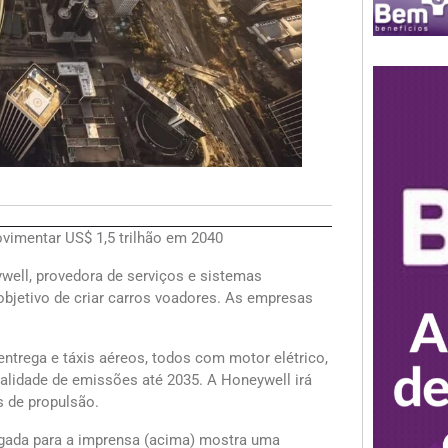
ovimentar US$ 1,5 trilhão em 2040
well, provedora de serviços e sistemas
 objetivo de criar carros voadores. As empresas
 entrega e táxis aéreos, todos com motor elétrico,
lidade de emissões até 2035. A Honeywell irá
s de propulsão.
lgada para a imprensa (acima) mostra uma