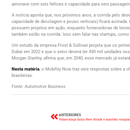
aeronave com seis hélices e capacidade para seis passageir
A notícia aponta que, nos próximos anos, a corrida pelo de
capacidade de decolagem e pouso verticais) ficará acirrada.
possuem projetos em ação, enquanto fornecedoras de tecn
também estão na corrida. Isso sem falar nas startups, como
Um estudo da empresa Frost & Sullivan projeta que os prim
Dubai em 2022 e que o setor deverá ter 430 mil unidades nos
Morgan Stanley, afirma que, em 2040, esse mercado já estará 
Nesta matéria
, o Mobility Now traz seis respostas sobre a 
brasileiras.
Fonte: Automotive Business
ANTERIORES
Volare lança linha New Attack e mantém vanguar