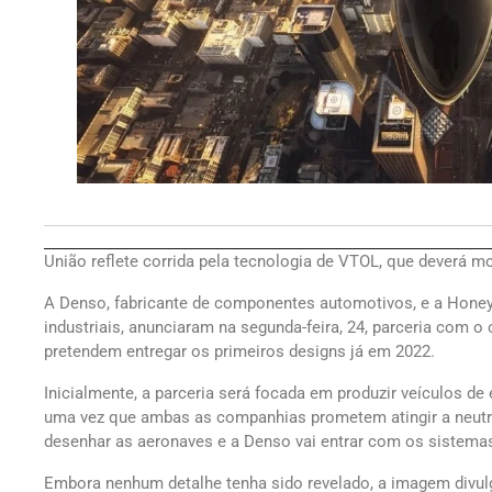
União reflete corrida pela tecnologia de VTOL, que deverá m
A Denso, fabricante de componentes automotivos, e a Honey
industriais, anunciaram na segunda-feira, 24, parceria com o
pretendem entregar os primeiros designs já em 2022.
Inicialmente, a parceria será focada em produzir veículos de
uma vez que ambas as companhias prometem atingir a neutra
desenhar as aeronaves e a Denso vai entrar com os sistema
Embora nenhum detalhe tenha sido revelado, a imagem divu