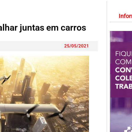
Info
lhar juntas em carros
25/05/2021