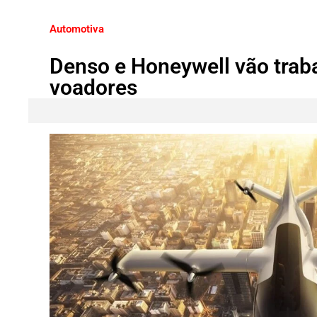
Automotiva
Denso e Honeywell vão traba
voadores