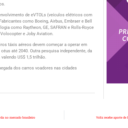
os.
senvolvimento de eVTOLs (veículos elétricos com
 Fabricantes como Boeing, Airbus, Embraer e Bell
ologia como Raytheon, GE, SAFRAN e Rolls-Royce
 Volocopter e Joby Aviation.
eiros táxis aéreos devem começar a operar em
 céus até 2040. Outra pesquisa independente, da
valendo US$ 1,5 trilhão.
chegada dos carros voadores nas cidades
da no mercado brasileiro
Voltz recebe aporte de 