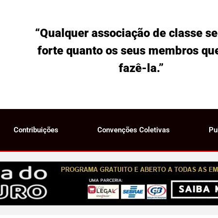
“Qualquer associação de classe se
forte quanto os seus membros qu
fazê-la.”
Contribuições
Convenções Coletivas
Pu