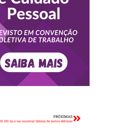
PRÓXIMAS
R$ 100 mi e vai construir fábrica de motos elétricas