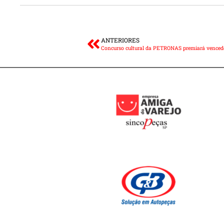
ANTERIORES
Concurso cultural da PETRONAS premiará venced