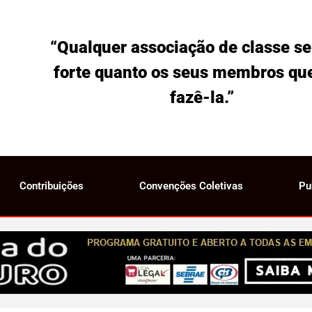
“Qualquer associação de classe se
forte quanto os seus membros qu
fazê-la.”
Contribuições
Convenções Coletivas
Pu