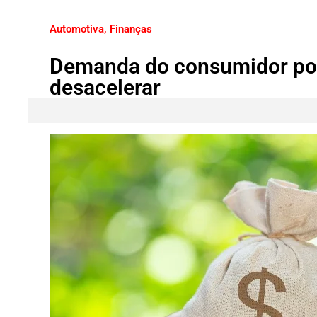
Automotiva
,
Finanças
Demanda do consumidor por 
desacelerar