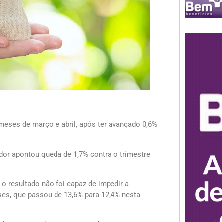
meses de março e abril, após ter avançado 0,6%
dor apontou queda de 1,7% contra o trimestre
 o resultado não foi capaz de impedir a
es, que passou de 13,6% para 12,4% nesta