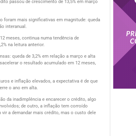
dito passou de crescimento de 13,5% em março
o foram mais significativas em magnitude: queda
o interanual.
 12 meses, continua numa tendência de
% na leitura anterior.
sas: queda de 3,2% em relação a março e alta
desacelerar o resultado acumulado em 12 meses,
uros e inflação elevados, a expectativa é de que
rre o ano em alta.
o da inadimplência e encarecer o crédito, algo
nvolvidos; de outro, a inflação tem corroído
vir a demandar mais crédito, mas o custo dele