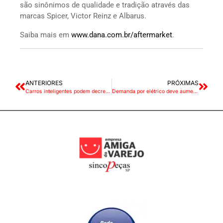
são sinônimos de qualidade e tradição através das
marcas Spicer, Victor Reinz e Albarus.
Saiba mais em
www.dana.com.br/aftermarket
.
ANTERIORES
PRÓXIMAS
Carros inteligentes podem decretar o fim da CNH?
Demanda por elétrico deve aumentar 10 vezes até 2030