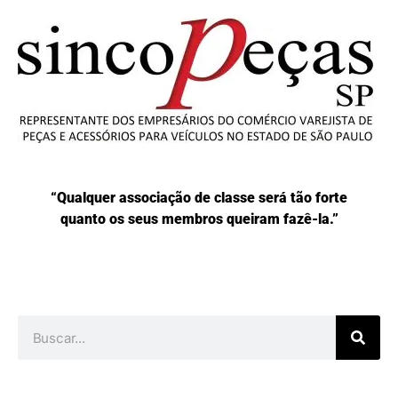
“Qualquer associação de classe será tão forte
quanto os seus membros queiram fazê-la.”