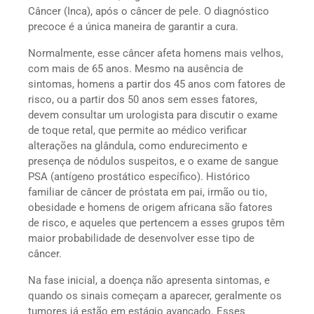
Câncer (Inca), após o câncer de pele. O diagnóstico
precoce é a única maneira de garantir a cura.
Normalmente, esse câncer afeta homens mais velhos,
com mais de 65 anos. Mesmo na ausência de
sintomas, homens a partir dos 45 anos com fatores de
risco, ou a partir dos 50 anos sem esses fatores,
devem consultar um urologista para discutir o exame
de toque retal, que permite ao médico verificar
alterações na glândula, como endurecimento e
presença de nódulos suspeitos, e o exame de sangue
PSA (antígeno prostático específico). Histórico
familiar de câncer de próstata em pai, irmão ou tio,
obesidade e homens de origem africana são fatores
de risco, e aqueles que pertencem a esses grupos têm
maior probabilidade de desenvolver esse tipo de
câncer.
Na fase inicial, a doença não apresenta sintomas, e
quando os sinais começam a aparecer, geralmente os
tumores já estão em estágio avançado. Esses