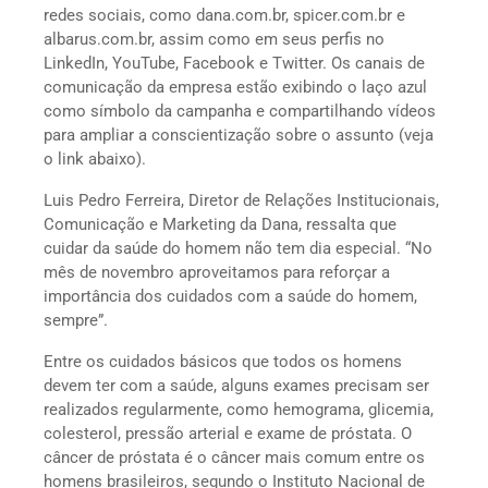
redes sociais, como dana.com.br, spicer.com.br e
albarus.com.br, assim como em seus perfis no
LinkedIn, YouTube, Facebook e Twitter. Os canais de
comunicação da empresa estão exibindo o laço azul
como símbolo da campanha e compartilhando vídeos
para ampliar a conscientização sobre o assunto (veja
o link abaixo).
Luis Pedro Ferreira, Diretor de Relações Institucionais,
Comunicação e Marketing da Dana, ressalta que
cuidar da saúde do homem não tem dia especial. “No
mês de novembro aproveitamos para reforçar a
importância dos cuidados com a saúde do homem,
sempre”.
Entre os cuidados básicos que todos os homens
devem ter com a saúde, alguns exames precisam ser
realizados regularmente, como hemograma, glicemia,
colesterol, pressão arterial e exame de próstata. O
câncer de próstata é o câncer mais comum entre os
homens brasileiros, segundo o Instituto Nacional de