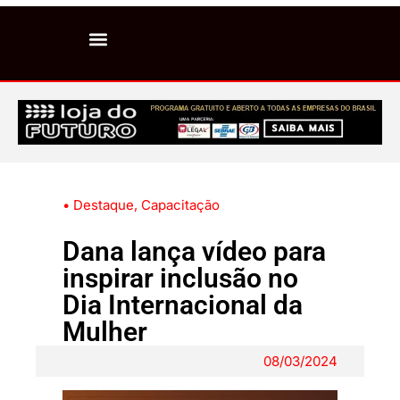
• Destaque
,
Capacitação
Dana lança vídeo para
inspirar inclusão no
Dia Internacional da
Mulher
08/03/2024