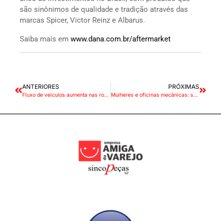
são sinônimos de qualidade e tradição através das
marcas Spicer, Victor Reinz e Albarus.
Saiba mais em
www.dana.com.br/aftermarket
ANTERIORES
PRÓXIMAS
Fluxo de veículos aumenta nas rodovias de São Paulo e Rio de Janeiro
Mulheres e oficinas mecânicas: seu negócio está preparado para recebê-las?