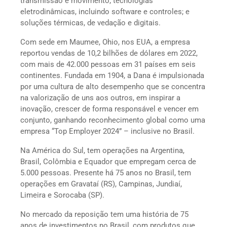
transmissão e movimento; tecnologias
eletrodinâmicas, incluindo software e controles; e
soluções térmicas, de vedação e digitais.
Com sede em Maumee, Ohio, nos EUA, a empresa
reportou vendas de 10,2 bilhões de dólares em 2022,
com mais de 42.000 pessoas em 31 países em seis
continentes. Fundada em 1904, a Dana é impulsionada
por uma cultura de alto desempenho que se concentra
na valorização de uns aos outros, em inspirar a
inovação, crescer de forma responsável e vencer em
conjunto, ganhando reconhecimento global como uma
empresa “Top Employer 2024” – inclusive no Brasil.
Na América do Sul, tem operações na Argentina,
Brasil, Colômbia e Equador que empregam cerca de
5.000 pessoas. Presente há 75 anos no Brasil, tem
operações em Gravataí (RS), Campinas, Jundiaí,
Limeira e Sorocaba (SP).
No mercado da reposição tem uma história de 75
anos de investimentos no Brasil, com produtos que