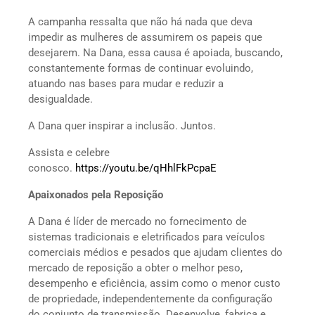
A campanha ressalta que não há nada que deva
impedir as mulheres de assumirem os papeis que
desejarem. Na Dana, essa causa é apoiada, buscando,
constantemente formas de continuar evoluindo,
atuando nas bases para mudar e reduzir a
desigualdade.
A Dana quer inspirar a inclusão. Juntos.
Assista e celebre
conosco.
https://youtu.be/qHhlFkPcpaE
Apaixonados pela Reposição
A Dana é líder de mercado no fornecimento de
sistemas tradicionais e eletrificados para veículos
comerciais médios e pesados que ajudam clientes do
mercado de reposição a obter o melhor peso,
desempenho e eficiência, assim como o menor custo
de propriedade, independentemente da configuração
do conjunto de transmissão. Desenvolve, fabrica e