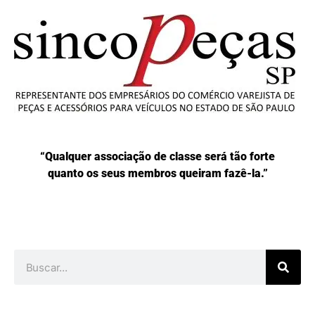
“Qualquer associação de classe será tão forte
quanto os seus membros queiram fazê-la.”