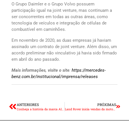
O Grupo Daimler e o Grupo Volvo possuem
participação igual na joint venture, mas continuam a
ser concorrentes em todas as outras áreas, como
tecnologia de veículos e integração de células de
combustível em caminhões.
Em novembro de 2020, as duas empresas já haviam
assinado um contrato de joint venture. Além disso, um
acordo preliminar não vinculativo já havia sido firmado
em abril do ano passado.
Mais informações, visite o site
:
https://mercedes-
benz.com.br/institucional/imprensa/releases
ANTERIORES
PRÓXIMAS
Conheça a história da marca Alpine
Land Rover inicia vendas da motorização diesel para Discovery Sport 2021