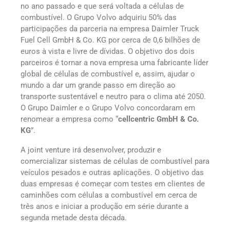
no ano passado e que será voltada a células de
combustível. O Grupo Volvo adquiriu 50% das
participações da parceria na empresa Daimler Truck
Fuel Cell GmbH & Co. KG por cerca de 0,6 bilhões de
euros à vista e livre de dívidas. O objetivo dos dois
parceiros é tornar a nova empresa uma fabricante líder
global de células de combustível e, assim, ajudar o
mundo a dar um grande passo em direção ao
transporte sustentável e neutro para o clima até 2050.
O Grupo Daimler e o Grupo Volvo concordaram em
renomear a empresa como “
cellcentric GmbH & Co.
KG
”.
A joint venture irá desenvolver, produzir e
comercializar sistemas de células de combustível para
veículos pesados e outras aplicações. O objetivo das
duas empresas é começar com testes em clientes de
caminhões com células a combustível em cerca de
três anos e iniciar a produção em série durante a
segunda metade desta década.