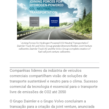
"Joining Forces for Hydrogen-Powered CO2-Neutral Transportation”:
Daimler Truck AG und Volvo Group gründen Brennstoffzellen-Joint Venture
cellcentric.Daimler Truck AG and the Volvo Group complete creation of
fuel-cell joint venture: cellcentric.
Companhias líderes da indústria de veículos
comerciais compartilham visão de soluções de
transporte sustentável e neutro para o clima. Sucesso
comercial da tecnologia é essencial para o transporte
livre de emissões de CO2 até 2050
O Grupo Daimler e o Grupo Volvo concluíram a
transação para a criação da joint venture, anunciada