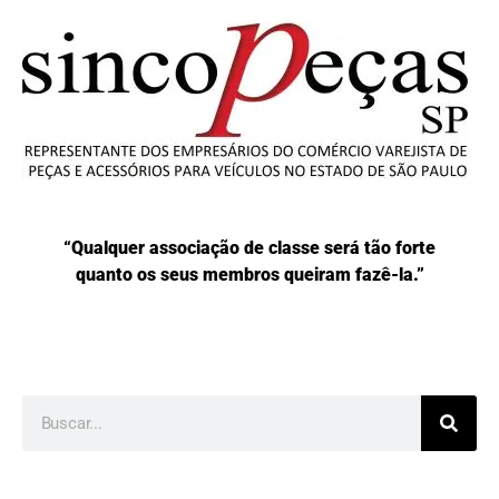
“Qualquer associação de classe será tão forte
quanto os seus membros queiram fazê-la.”