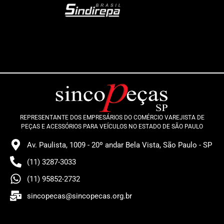
REPRESENTANTE DOS EMPRESÁRIOS DO COMÉRCIO VAREJISTA DE
PEÇAS E ACESSÓRIOS PARA VEÍCULOS NO ESTADO DE SÃO PAULO
Av. Paulista, 1009 - 20º andar Bela Vista, São Paulo - SP
(11) 3287-3033
(11) 95852-2732
sincopecas@sincopecas.org.br