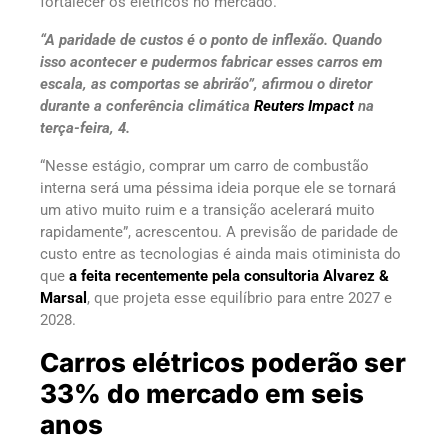
fortalecer os elétricos no mercado.
“A paridade de custos é o ponto de inflexão. Quando
isso acontecer e pudermos fabricar esses carros em
escala, as comportas se abrirão”, afirmou o diretor
durante a conferência climática
Reuters Impact
na
terça-feira, 4.
“Nesse estágio, comprar um carro de combustão
interna será uma péssima ideia porque ele se tornará
um ativo muito ruim e a transição acelerará muito
rapidamente”, acrescentou. A previsão de paridade de
custo entre as tecnologias é ainda mais otiminista do
que
a feita recentemente pela consultoria Alvarez &
Marsal
, que projeta esse equilíbrio para entre 2027 e
2028.
Carros elétricos poderão ser
33% do mercado em seis
anos