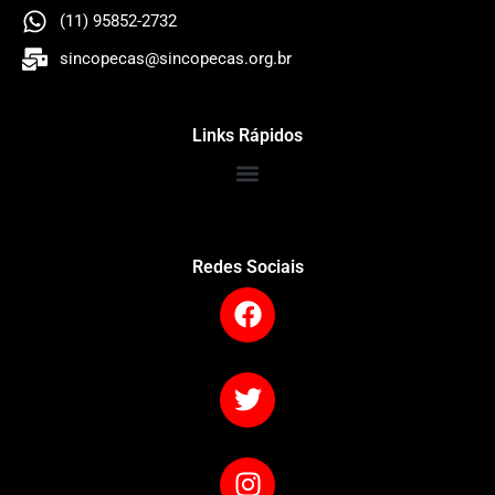
(11) 95852-2732
sincopecas@sincopecas.org.br
Links Rápidos
Redes Sociais