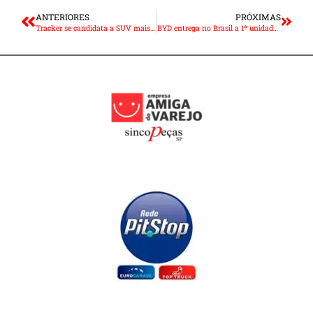
ANTERIORES
PRÓXIMAS
Tracker se candidata a SUV mais vendido do Brasil
BYD entrega no Brasil a 1ª unidade do D1, carro elétrico de aplicativo