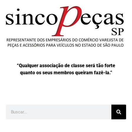
“Qualquer associação de classe será tão forte
quanto os seus membros queiram fazê-la.”