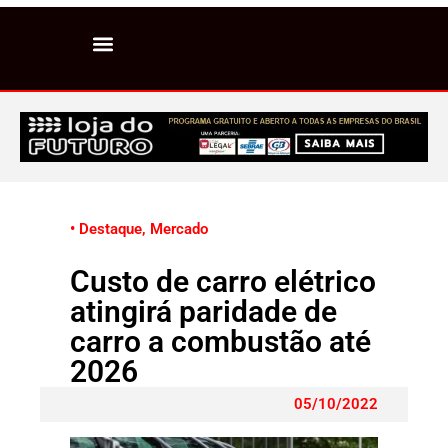
• Destaque
,
Mercado
Custo de carro elétrico
atingirá paridade de
carro a combustão até
2026
05/10/2022