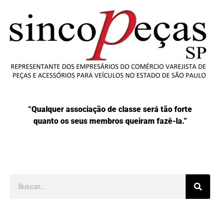
“Qualquer associação de classe será tão forte
quanto os seus membros queiram fazê-la.”