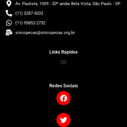
Av. Paulista, 1009 - 20º andar Bela Vista, São Paulo - SP
(11) 3287-3033
(11) 95852-2732
sincopecas@sincopecas.org.br
Links Rápidos
Redes Sociais