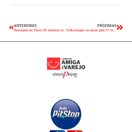
ANTERIORES
PRÓXIMAS
Restrições do Plano SP acabam, mas protocolos seguem em vigor
Volkswagen vai parar pela 3ª vez em Taubaté