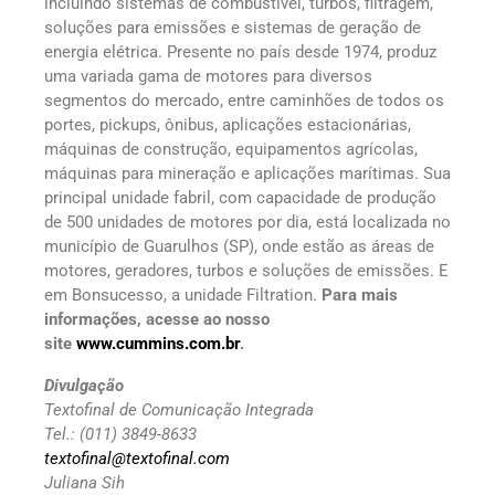
incluindo sistemas de combustível, turbos, filtragem,
soluções para emissões e sistemas de geração de
energia elétrica. Presente no país desde 1974, produz
uma variada gama de motores para diversos
segmentos do mercado, entre caminhões de todos os
portes, pickups, ônibus, aplicações estacionárias,
máquinas de construção, equipamentos agrícolas,
máquinas para mineração e aplicações marítimas. Sua
principal unidade fabril, com capacidade de produção
de 500 unidades de motores por dia, está localizada no
município de Guarulhos (SP), onde estão as áreas de
motores, geradores, turbos e soluções de emissões. E
em Bonsucesso, a unidade Filtration.
Para mais
informações, acesse ao nosso
site
www.cummins.com.br
.
Divulgação
Textofinal de Comunicação Integrada
Tel.: (011) 3849-8633
textofinal@textofinal.com
Juliana Sih