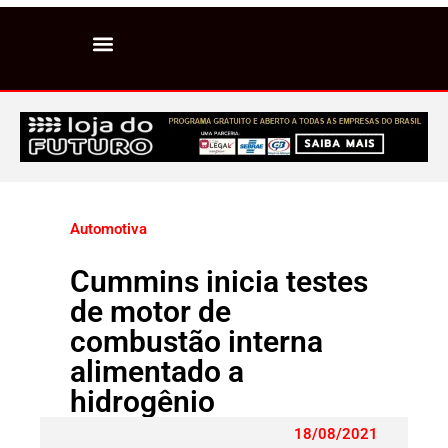
Automotiva
Cummins inicia testes
de motor de
combustão interna
alimentado a
hidrogênio
18/08/2021