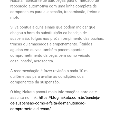
Nakata, fabricante de autopeças para o mercado de
reposição automotiva com uma linha completa de
componentes para suspensão, transmissão, freios e
motor.
Silva pontua alguns sinais que podem indicar que
chegou a hora da substituição da bandeja de
suspensão: folgas nos pivôs, rompimento das buchas,
trincas ou amassados e empenamento. “Ruídos
agudos em curvas também podem apontar
comprometimento da peça, bem como veículo
desalinhado”, acrescenta.
A recomendação é fazer revisão a cada 10 mil
quilômetros para avaliar as condições dos
componentes da suspensão.
O blog Nakata possui mais informações sore este
assunto no link:
https://blog.nakata.com.br/bandeja-
de-suspensao-como-a-falta-de-manutencao-
compromete-a-direcao/