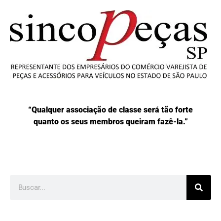
“Qualquer associação de classe será tão forte
quanto os seus membros queiram fazê-la.”