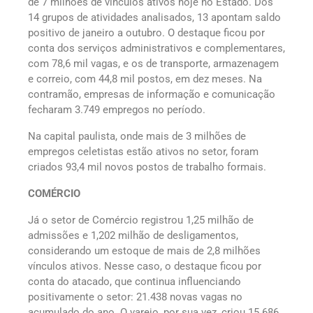
de 7 milhões de vínculos ativos hoje no Estado. Dos
14 grupos de atividades analisados, 13 apontam saldo
positivo de janeiro a outubro. O destaque ficou por
conta dos serviços administrativos e complementares,
com 78,6 mil vagas, e os de transporte, armazenagem
e correio, com 44,8 mil postos, em dez meses. Na
contramão, empresas de informação e comunicação
fecharam 3.749 empregos no período.
Na capital paulista, onde mais de 3 milhões de
empregos celetistas estão ativos no setor, foram
criados 93,4 mil novos postos de trabalho formais.
COMÉRCIO
Já o setor de Comércio registrou 1,25 milhão de
admissões e 1,202 milhão de desligamentos,
considerando um estoque de mais de 2,8 milhões
vínculos ativos. Nesse caso, o destaque ficou por
conta do atacado, que continua influenciando
positivamente o setor: 21.438 novas vagas no
acumulado do ano. O varejo, por sua vez, criou 15.686