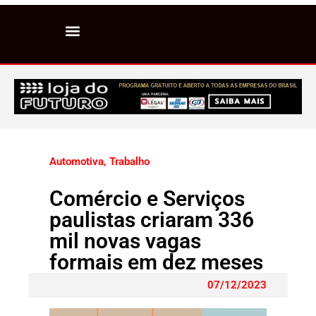
Automotiva
,
Trabalho
Comércio e Serviços
paulistas criaram 336
mil novas vagas
formais em dez meses
07/12/2023