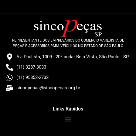
REPRESENTANTE DOS EMPRESÁRIOS DO COMÉRCIO VAREJISTA DE
PEÇAS E ACESSÓRIOS PARA VEÍCULOS NO ESTADO DE SÃO PAULO
Av. Paulista, 1009 - 20º andar Bela Vista, São Paulo - SP
(11) 3287-3033
(11) 95852-2732
sincopecas@sincopecas.org.br
Links Rápidos