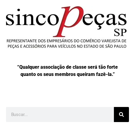
“Qualquer associação de classe será tão forte
quanto os seus membros queiram fazê-la.”