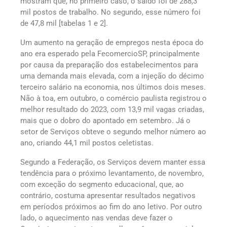
mostram que, no primeiro caso, o saldo foi de 288,3
mil postos de trabalho. No segundo, esse número foi
de 47,8 mil [tabelas 1 e 2].
Um aumento na geração de empregos nesta época do
ano era esperado pela FecomercioSP, principalmente
por causa da preparação dos estabelecimentos para
uma demanda mais elevada, com a injeção do décimo
terceiro salário na economia, nos últimos dois meses.
Não à toa, em outubro, o comércio paulista registrou o
melhor resultado do 2023, com 13,9 mil vagas criadas,
mais que o dobro do apontado em setembro. Já o
setor de Serviços obteve o segundo melhor número ao
ano, criando 44,1 mil postos celetistas.
Segundo a Federação, os Serviços devem manter essa
tendência para o próximo levantamento, de novembro,
com exceção do segmento educacional, que, ao
contrário, costuma apresentar resultados negativos
em períodos próximos ao fim do ano letivo. Por outro
lado, o aquecimento nas vendas deve fazer o