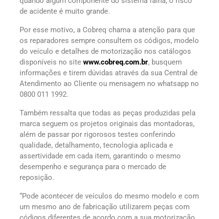
quando algum componente do sistema falha, o risco
de acidente é muito grande.
Por esse motivo, a Cobreq chama a atenção para que
os reparadores sempre consultem os códigos, modelo
do veículo e detalhes de motorização nos catálogos
disponíveis no site
www.cobreq.com.br
, busquem
informações e tirem dúvidas através da sua Central de
Atendimento ao Cliente ou mensagem no whatsapp no
0800 011 1992.
Também ressalta que todas as peças produzidas pela
marca seguem os projetos originais das montadoras,
além de passar por rigorosos testes conferindo
qualidade, detalhamento, tecnologia aplicada e
assertividade em cada item, garantindo o mesmo
desempenho e segurança para o mercado de
reposição.
“Pode acontecer de veículos do mesmo modelo e com
um mesmo ano de fabricação utilizarem peças com
códigos diferentes de acordo com a sua motorização