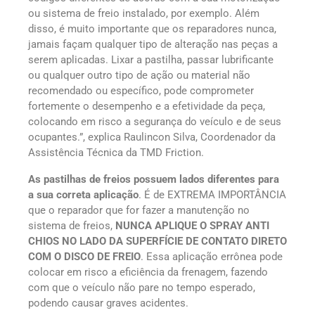
ou sistema de freio instalado, por exemplo. Além
disso, é muito importante que os reparadores nunca,
jamais façam qualquer tipo de alteração nas peças a
serem aplicadas. Lixar a pastilha, passar lubrificante
ou qualquer outro tipo de ação ou material não
recomendado ou específico, pode comprometer
fortemente o desempenho e a efetividade da peça,
colocando em risco a segurança do veículo e de seus
ocupantes.”, explica Raulincon Silva, Coordenador da
Assistência Técnica da TMD Friction.
As pastilhas de freios possuem lados diferentes para
a sua correta aplicação
. É de EXTREMA IMPORTÂNCIA
que o reparador que for fazer a manutenção no
sistema de freios,
NUNCA APLIQUE O SPRAY ANTI
CHIOS NO LADO DA SUPERFÍCIE DE CONTATO DIRETO
COM O DISCO DE FREIO
. Essa aplicação errônea pode
colocar em risco a eficiência da frenagem, fazendo
com que o veículo não pare no tempo esperado,
podendo causar graves acidentes.