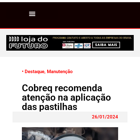
• Destaque
,
Manutenção
Cobreq recomenda
atenção na aplicação
das pastilhas
26/01/2024