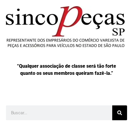
“Qualquer associação de classe será tão forte
quanto os seus membros queiram fazê-la.”