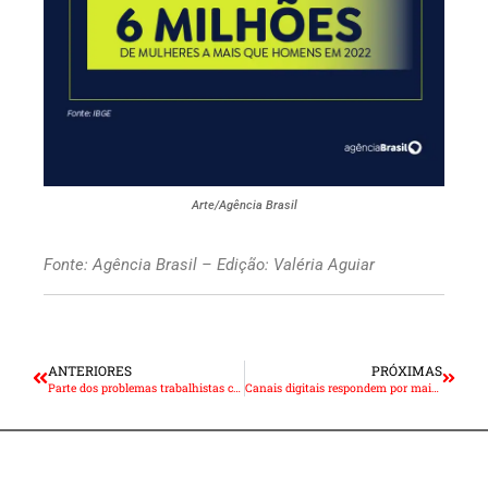
Arte/Agência Brasil
Fonte: Agência Brasil – Edição: Valéria Aguiar
ANTERIORES
PRÓXIMAS
Parte dos problemas trabalhistas começam na gestão; saiba como preveni-los
Canais digitais respondem por mais de 15% das vendas do comércio no terceiro trimestre do ano