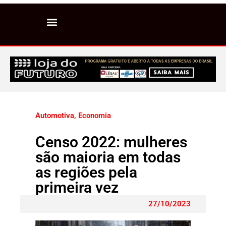
Automotiva
,
Economia
Censo 2022: mulheres
são maioria em todas
as regiões pela
primeira vez
27/10/2023