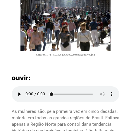
Foto: REUTERS/Luis Cortes/Direitos reservados
ouvir:
As mulheres são, pela primeira vez em cinco décadas,
maioria em todas as grandes regiões do Brasil. Faltava
apenas a Região Norte para consolidar a tendência
histórica de predominância feminina. Não falta mais,