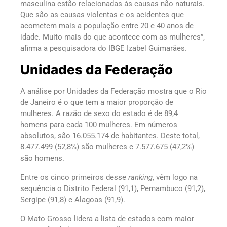
masculina estão relacionadas às causas não naturais.
Que são as causas violentas e os acidentes que
acometem mais a população entre 20 e 40 anos de
idade. Muito mais do que acontece com as mulheres”,
afirma a pesquisadora do IBGE Izabel Guimarães.
Unidades da Federação
A análise por Unidades da Federação mostra que o Rio
de Janeiro é o que tem a maior proporção de
mulheres. A razão de sexo do estado é de 89,4
homens para cada 100 mulheres. Em números
absolutos, são 16.055.174 de habitantes. Deste total,
8.477.499 (52,8%) são mulheres e 7.577.675 (47,2%)
são homens.
Entre os cinco primeiros desse
ranking
, vêm logo na
sequência o Distrito Federal (91,1), Pernambuco (91,2),
Sergipe (91,8) e Alagoas (91,9).
O Mato Grosso lidera a lista de estados com maior