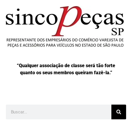
“Qualquer associação de classe será tão forte
quanto os seus membros queiram fazê-la.”