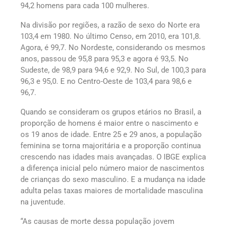
94,2 homens para cada 100 mulheres.
Na divisão por regiões, a razão de sexo do Norte era
103,4 em 1980. No último Censo, em 2010, era 101,8.
Agora, é 99,7. No Nordeste, considerando os mesmos
anos, passou de 95,8 para 95,3 e agora é 93,5. No
Sudeste, de 98,9 para 94,6 e 92,9. No Sul, de 100,3 para
96,3 e 95,0. E no Centro-Oeste de 103,4 para 98,6 e
96,7.
Quando se consideram os grupos etários no Brasil, a
proporção de homens é maior entre o nascimento e
os 19 anos de idade. Entre 25 e 29 anos, a população
feminina se torna majoritária e a proporção continua
crescendo nas idades mais avançadas. O IBGE explica
a diferença inicial pelo número maior de nascimentos
de crianças do sexo masculino. E a mudança na idade
adulta pelas taxas maiores de mortalidade masculina
na juventude.
“As causas de morte dessa população jovem