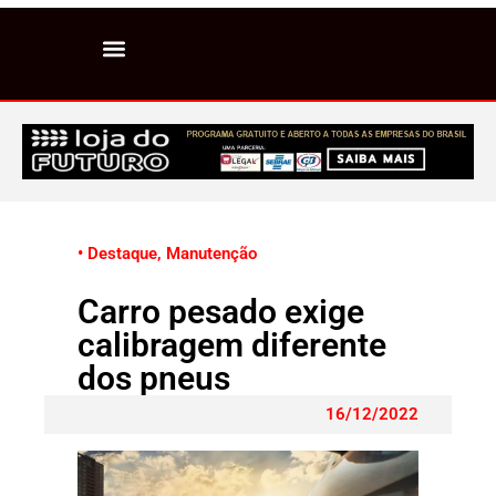
• Destaque
,
Manutenção
Carro pesado exige
calibragem diferente
dos pneus
16/12/2022