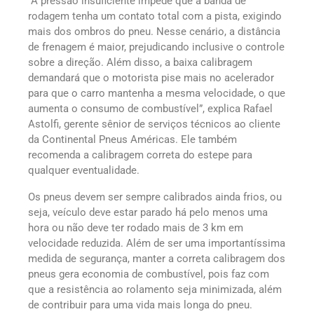
“A pressão insuficiente impede que a banda de
rodagem tenha um contato total com a pista, exigindo
mais dos ombros do pneu. Nesse cenário, a distância
de frenagem é maior, prejudicando inclusive o controle
sobre a direção. Além disso, a baixa calibragem
demandará que o motorista pise mais no acelerador
para que o carro mantenha a mesma velocidade, o que
aumenta o consumo de combustível”, explica Rafael
Astolfi, gerente sênior de serviços técnicos ao cliente
da Continental Pneus Américas. Ele também
recomenda a calibragem correta do estepe para
qualquer eventualidade.
Os pneus devem ser sempre calibrados ainda frios, ou
seja, veículo deve estar parado há pelo menos uma
hora ou não deve ter rodado mais de 3 km em
velocidade reduzida. Além de ser uma importantíssima
medida de segurança, manter a correta calibragem dos
pneus gera economia de combustível, pois faz com
que a resistência ao rolamento seja minimizada, além
de contribuir para uma vida mais longa do pneu.