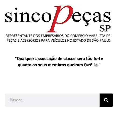
“Qualquer associação de classe será tão forte
quanto os seus membros queiram fazê-la.”