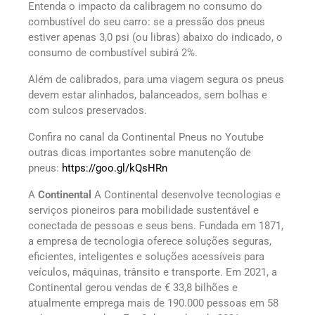
Entenda o impacto da calibragem no consumo do
combustível do seu carro: se a pressão dos pneus
estiver apenas 3,0 psi (ou libras) abaixo do indicado, o
consumo de combustível subirá 2%.
Além de calibrados, para uma viagem segura os pneus
devem estar alinhados, balanceados, sem bolhas e
com sulcos preservados.
Confira no canal da Continental Pneus no Youtube
outras dicas importantes sobre manutenção de
pneus:
https://goo.gl/kQsHRn
A
Continental
A Continental desenvolve tecnologias e
serviços pioneiros para mobilidade sustentável e
conectada de pessoas e seus bens. Fundada em 1871,
a empresa de tecnologia oferece soluções seguras,
eficientes, inteligentes e soluções acessíveis para
veículos, máquinas, trânsito e transporte. Em 2021, a
Continental gerou vendas de € 33,8 bilhões e
atualmente emprega mais de 190.000 pessoas em 58