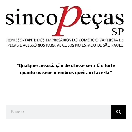
“Qualquer associação de classe será tão forte
quanto os seus membros queiram fazê-la.”