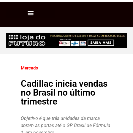
Mercado
Cadillac inicia vendas
no Brasil no último
trimestre
Objetivo é que três unidades da marca
abram as portas até o GP Brasil de Fórmula
1, em novembro