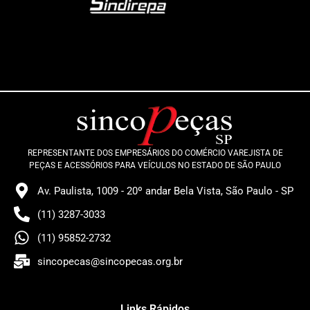
REPRESENTANTE DOS EMPRESÁRIOS DO COMÉRCIO VAREJISTA DE
PEÇAS E ACESSÓRIOS PARA VEÍCULOS NO ESTADO DE SÃO PAULO
Av. Paulista, 1009 - 20º andar Bela Vista, São Paulo - SP
(11) 3287-3033
(11) 95852-2732
sincopecas@sincopecas.org.br
Links Rápidos